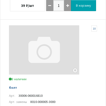
39
₽/шт
В корзину
10
В наличии
болт
Арт.
30006-060016810
Арт. замены
8010-000005-3000