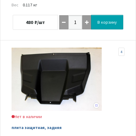
Вес
0.117 кг
480
₽/шт
В корзину
4
Нет в наличии
плита защитная, задняя