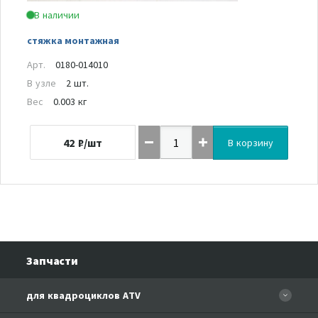
В наличии
стяжка монтажная
Арт.
0180-014010
В узле
2 шт.
Вес
0.003 кг
42
₽/шт
В корзину
Запчасти
для квадроциклов ATV