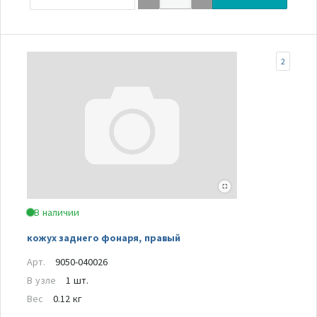
2
В наличии
кожух заднего фонаря, правый
Арт.
9050-040026
В узле
1 шт.
Вес
0.12 кг