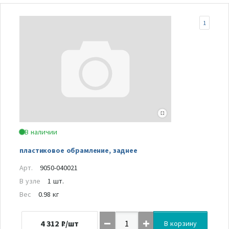
1
В наличии
пластиковое обрамление, заднее
Арт.
9050-040021
В узле
1 шт.
Вес
0.98 кг
4 312
₽/шт
В корзину