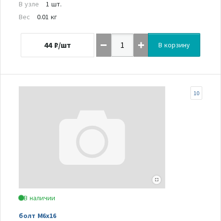
В узле
1 шт.
Вес
0.01 кг
44
₽/шт
В корзину
10
В наличии
болт M6x16