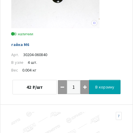
В наличии
гайка M6
Арт.
30204-060840
В узле
4 шт.
Вес
0.004 кг
42
₽/шт
В корзину
7