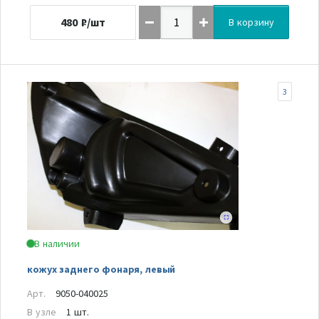
480
₽/шт
В корзину
3
В наличии
кожух заднего фонаря, левый
Арт.
9050-040025
В узле
1 шт.