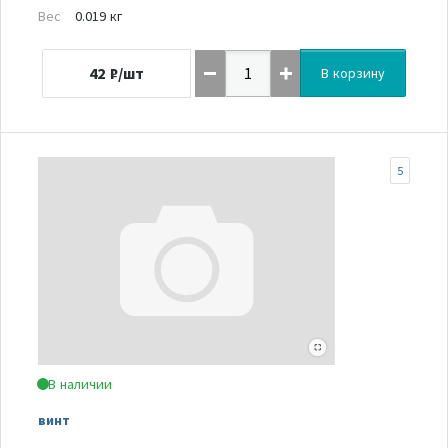
Вес
0.019 кг
42
₽/шт
В корзину
5
В наличии
винт