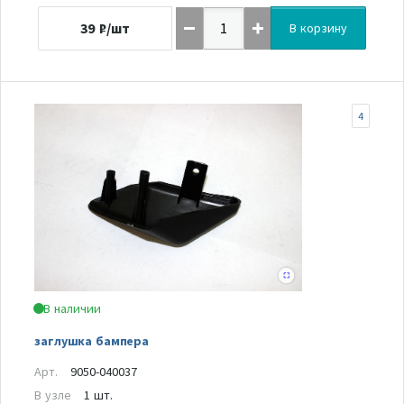
39
₽/шт
В корзину
4
В наличии
заглушка бампера
Арт.
9050-040037
В узле
1 шт.