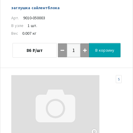
заглушка сайлентблока
Арт.
9010-050003
В узле
1 шт.
Вес
0.007 кг
86
₽/шт
В корзину
5