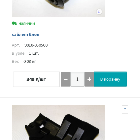
В наличии
сайлентблок
Арт.
9010-050500
В узле
1 шт.
Вес
0.08 кг
349
₽/шт
В корзину
7