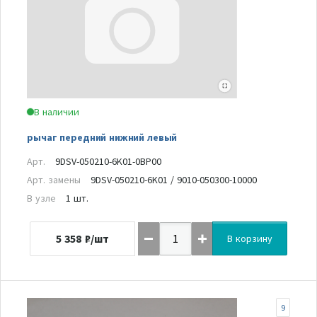
В наличии
рычаг передний нижний левый
Арт.
9DSV-050210-6K01-0BP00
Арт. замены
9DSV-050210-6K01 / 9010-050300-10000
В узле
1 шт.
5 358
₽/шт
В корзину
9