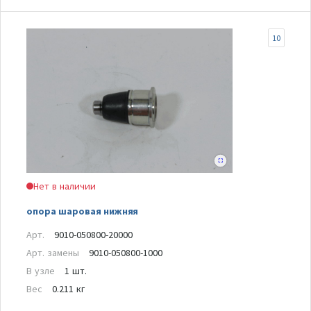
10
Нет в наличии
опора шаровая нижняя
Арт.
9010-050800-20000
Арт. замены
9010-050800-1000
В узле
1 шт.
Вес
0.211 кг