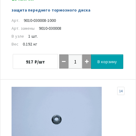
защита переднего тормозного диска
Арт.
9010-030008-1000
Арт. замены
9010-030008
В узле
1 шт.
Вес
0.192 кг
917
₽/шт
В корзину
14