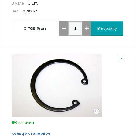
В узле
1 шт.
Вес
0.282 кг
2 703
₽/шт
В корзину
12
В наличии
кольцо стопорное