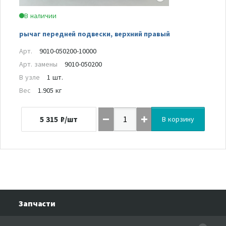
В наличии
рычаг передней подвески, верхний правый
Арт.
9010-050200-10000
Арт. замены
9010-050200
В узле
1 шт.
Вес
1.905 кг
5 315
₽/шт
В корзину
Запчасти