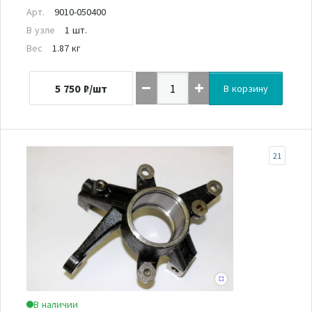
Арт.
9010-050400
В узле
1 шт.
Вес
1.87 кг
5 750
₽/шт
В корзину
21
В наличии