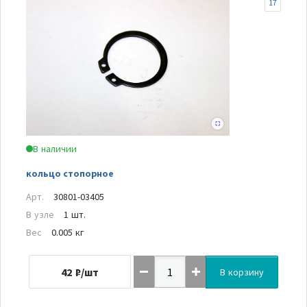
17
В наличии
кольцо стопорное
Арт.
30801-03405
В узле
1 шт.
Вес
0.005 кг
42
₽/шт
В корзину