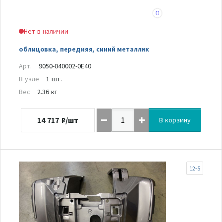
Нет в наличии
облицовка, передняя, синий металлик
Арт.
9050-040002-0E40
В узле
1 шт.
Вес
2.36 кг
14 717
₽/шт
В корзину
12-5