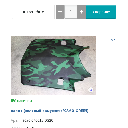
4 139
₽/шт
В корзину
5-3
В наличии
капот (зеленый камуфляж/CAMO GREEN)
Арт.
9050-040015-0G20
В узле
1 шт.