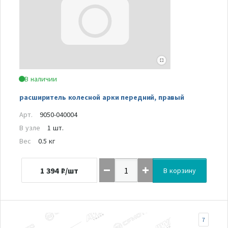
В наличии
расширитель колесной арки передний, правый
Арт.
9050-040004
В узле
1 шт.
Вес
0.5 кг
1 394
₽/шт
В корзину
7