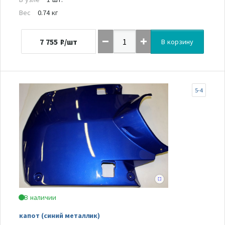
Вес
0.74 кг
7 755
₽/шт
В корзину
5-4
В наличии
капот (синий металлик)