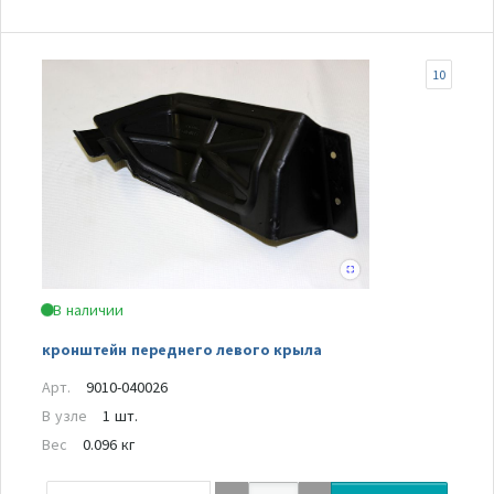
10
В наличии
кронштейн переднего левого крыла
Арт.
9010-040026
В узле
1 шт.
Вес
0.096 кг