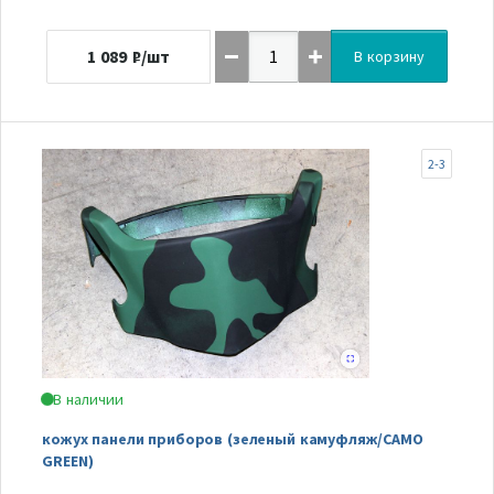
1 089
₽/шт
В корзину
2-3
В наличии
кожух панели приборов (зеленый камуфляж/CAMO
GREEN)