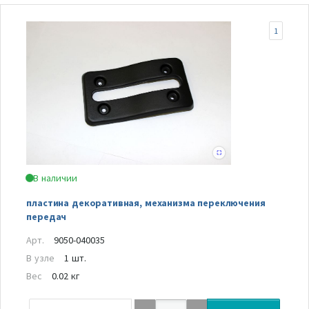
1
В наличии
пластина декоративная, механизма переключения
передач
Арт.
9050-040035
В узле
1 шт.
Вес
0.02 кг