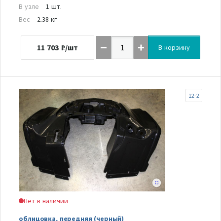
В узле
1 шт.
Вес
2.38 кг
11 703
₽/шт
В корзину
12-2
Нет в наличии
облицовка, передняя (черный)