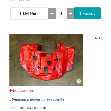
1 394
₽/шт
В корзину
12-1
Нет в наличии
облицовка, передняя (красный)
Арт.
9050-040002-0P30