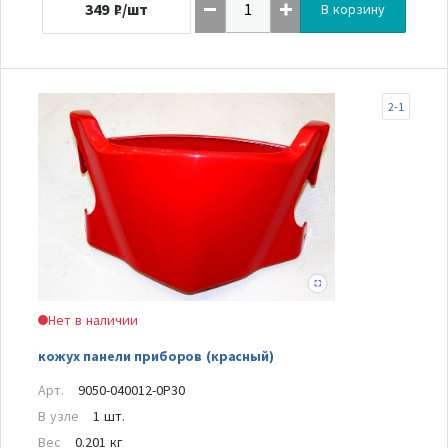
349
₽/шт
В корзину
2-1
Нет в наличии
кожух панели приборов (красный)
Арт.
9050-040012-0P30
В узле
1 шт.
Вес
0.201 кг