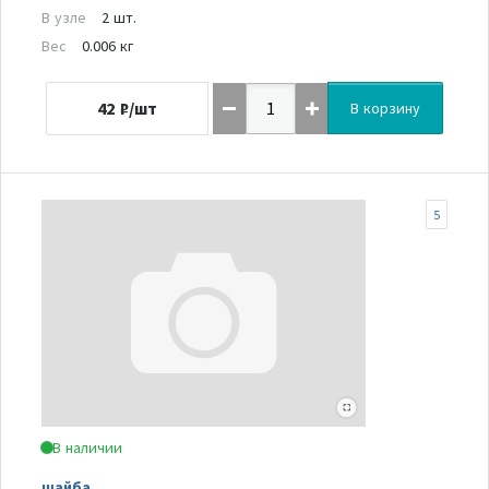
В узле
2 шт.
Вес
0.006 кг
42
₽/шт
В корзину
5
В наличии
шайба