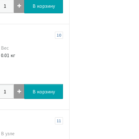
В корзину
10
Вес
0.01 кг
В корзину
11
В узле