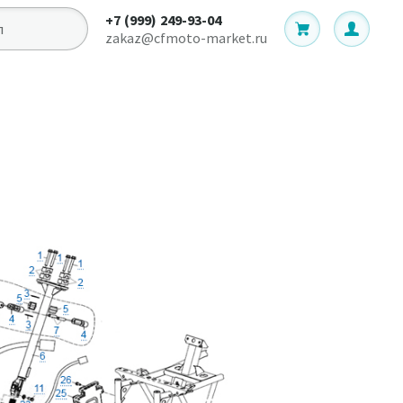
+7 (999) 249-93-04
zakaz@cfmoto-market.ru