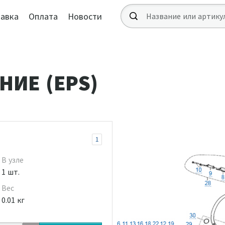
авка
Оплата
Новости
НИЕ (EPS)
1
В узле
1 шт.
Вес
0.01 кг