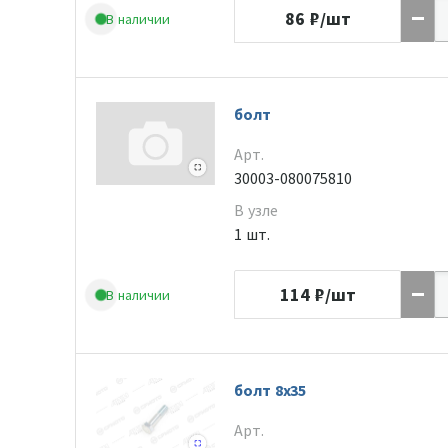
86
₽/шт
В наличии
болт
Арт.
30003-080075810
В узле
1 шт.
114
₽/шт
В наличии
болт 8x35
Арт.