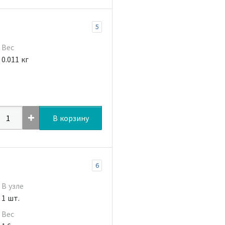
5
Вес
0.011 кг
В корзину
6
В узле
1 шт.
Вес