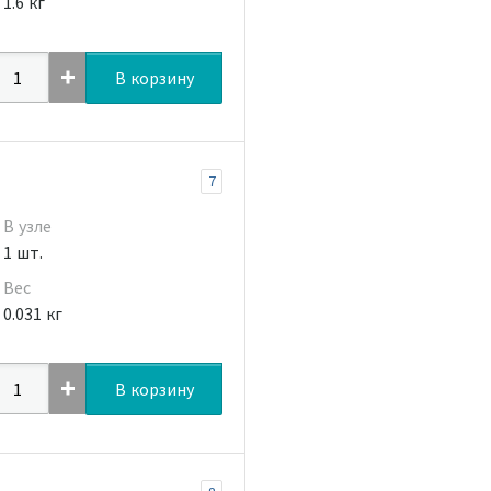
1.6 кг
В корзину
7
В узле
1 шт.
Вес
0.031 кг
В корзину