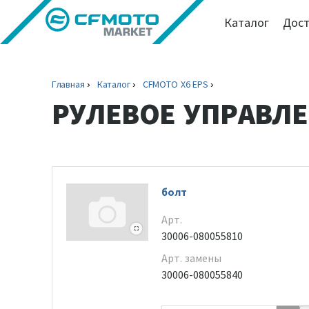
Каталог
Дост
Главная
Каталог
CFMOTO X6 EPS
РУЛЕВОЕ УПРАВЛЕ
болт
Арт.
30006-080055810
Арт. замены
30006-080055840