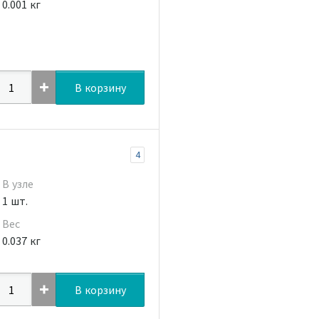
0.001 кг
В корзину
4
В узле
1 шт.
Вес
0.037 кг
В корзину