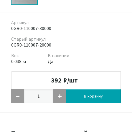
Артикул:
0GR0-110007-30000
Старый артикул:
0GR0-110007-20000
Вес
В наличии
0.038 кг
Да
392
₽/шт
В корзину