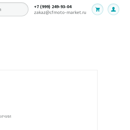
+7 (999) 249-93-04
zakaz@cfmoto-market.ru
личии