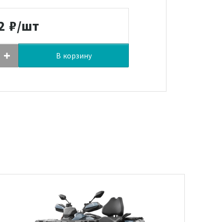
2
₽/шт
В корзину