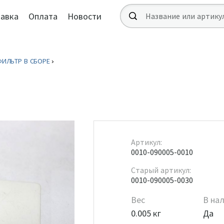
авка
Оплата
Новости
ИЛЬТР В СБОРЕ
Артикул:
0010-090005-0010
Старый артикул:
0010-090005-0030
Вес
В на
0.005 кг
Да