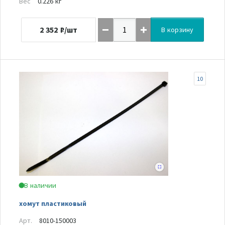
Вес
0.226 кг
2 352
₽/шт
В корзину
10
В наличии
хомут пластиковый
Арт.
8010-150003