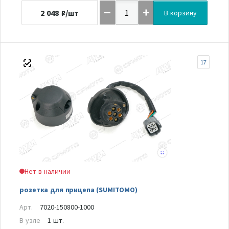
2 048
₽/шт
В корзину
17
Нет в наличии
розетка для прицепа (SUMITOMO)
Арт.
7020-150800-1000
В узле
1 шт.