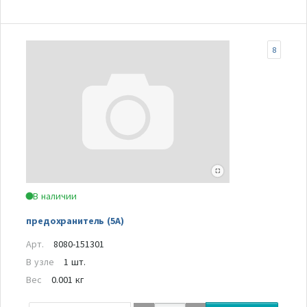
8
В наличии
предохранитель (5А)
Арт.
8080-151301
В узле
1 шт.
Вес
0.001 кг