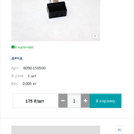
В наличии
диод
Арт.
6090-150500
В узле
1 шт.
Вес
0.005 кг
175
₽/шт
В корзину
16