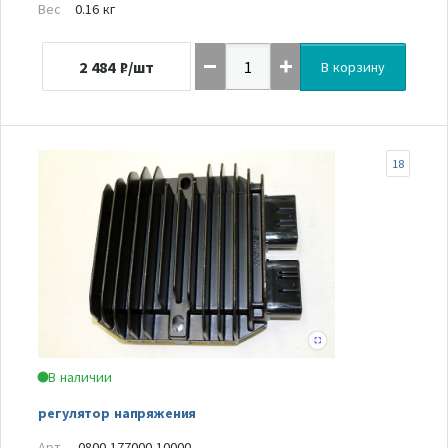
Вес
0.16 кг
2 484
₽/шт
В корзину
18
В наличии
регулятор напряжения
Арт.
0800-177000-10000