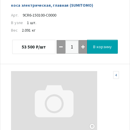
коса электрическая, главная (SUMITOMO)
Арт.
9CR6-150100-C0000
В узле
1 шт.
Вес
2.091 кг
53 500
₽/шт
В корзину
4