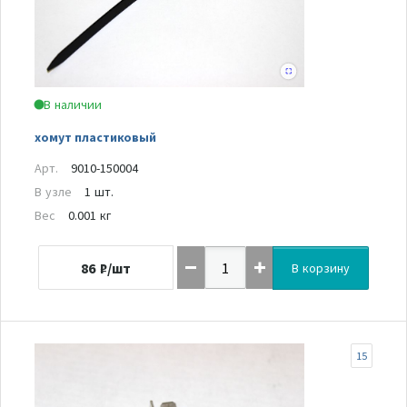
В наличии
хомут пластиковый
Арт.
9010-150004
В узле
1 шт.
Вес
0.001 кг
86
₽/шт
В корзину
15