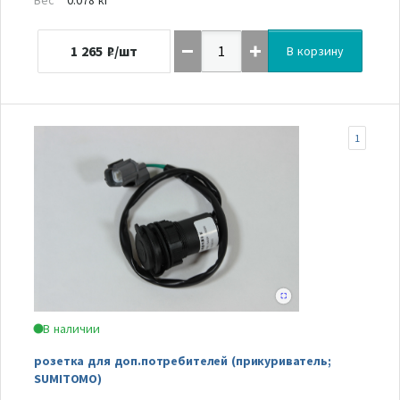
1 265
₽/шт
В корзину
1
В наличии
розетка для доп.потребителей (прикуриватель;
SUMITOMO)