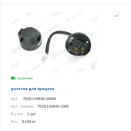
17
В наличии
розетка для прицепа
Арт.
7020-150800-20000
Арт. замены
7020-150800-1000
В узле
1 шт.
Вес
0.166 кг