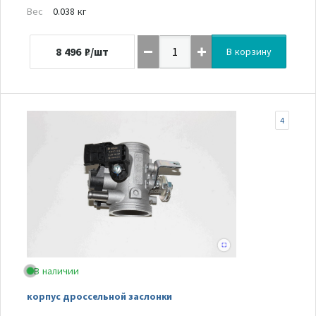
Вес
0.038 кг
8 496
₽/шт
В корзину
4
В наличии
корпус дроссельной заслонки