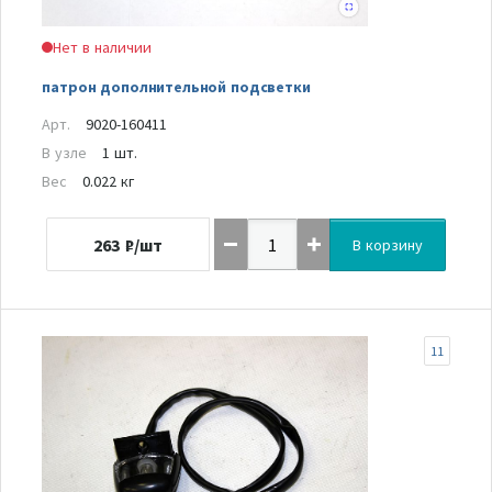
Нет в наличии
патрон дополнительной подсветки
Арт.
9020-160411
В узле
1 шт.
Вес
0.022 кг
263
₽/шт
В корзину
11