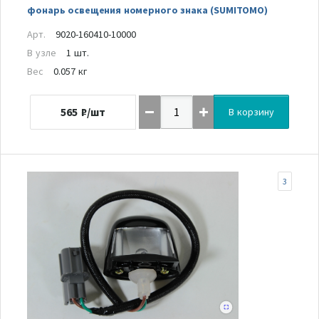
фонарь освещения номерного знака (SUMITOMO)
Арт.
9020-160410-10000
В узле
1 шт.
Вес
0.057 кг
565
₽/шт
В корзину
3