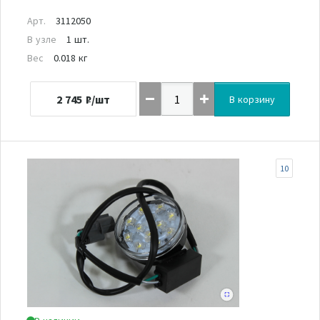
Арт.
3112050
В узле
1 шт.
Вес
0.018 кг
2 745
₽/шт
В корзину
10