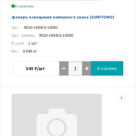
В наличии
фонарь освещения номерного знака (SUMITOMO)
Арт.
9020-160410-10001
Арт. замены
9020-160410-10000
В узле
1 шт.
Вес
0.046 кг
543
₽/шт
В корзину
4