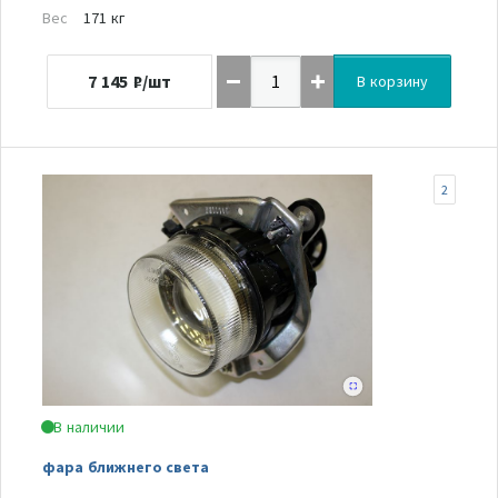
Вес
171 кг
7 145
₽/шт
В корзину
2
В наличии
фара ближнего света