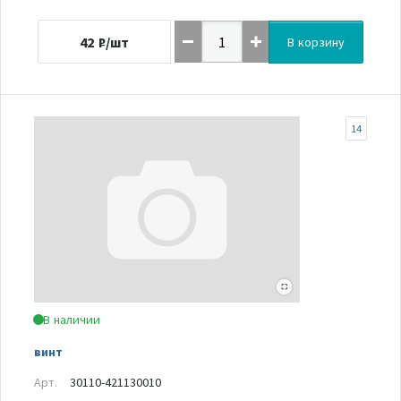
42
₽/шт
В корзину
14
В наличии
винт
Арт.
30110-421130010