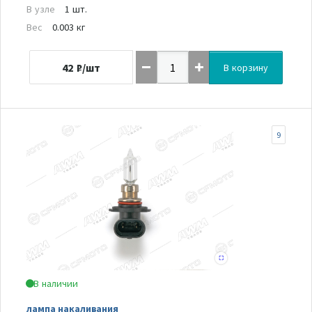
В узле
1 шт.
Вес
0.003 кг
42
₽/шт
В корзину
9
В наличии
лампа накаливания