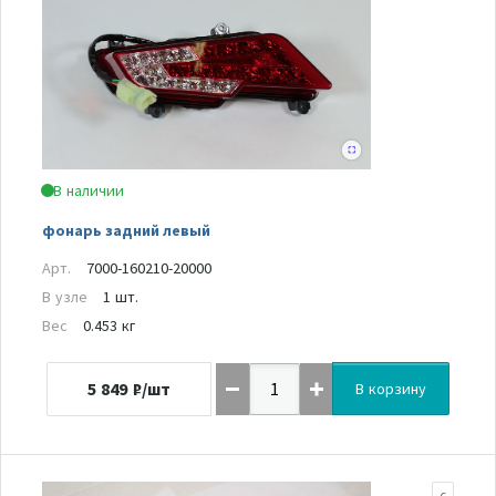
В наличии
фонарь задний левый
Арт.
7000-160210-20000
В узле
1 шт.
Вес
0.453 кг
5 849
₽/шт
В корзину