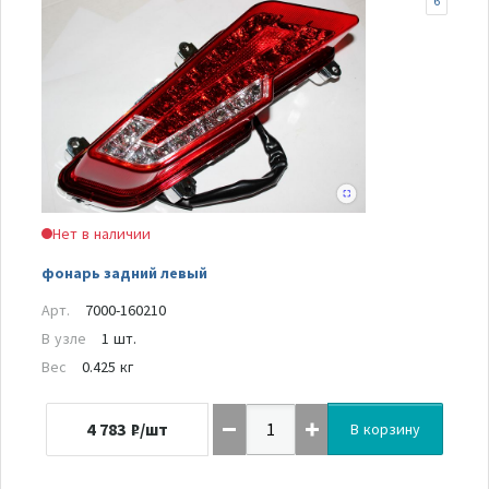
6
Нет в наличии
фонарь задний левый
Арт.
7000-160210
В узле
1 шт.
Вес
0.425 кг
4 783
₽/шт
В корзину