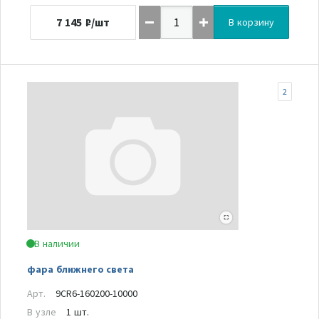
7 145
₽/шт
В корзину
2
В наличии
фара ближнего света
Арт.
9CR6-160200-10000
В узле
1 шт.