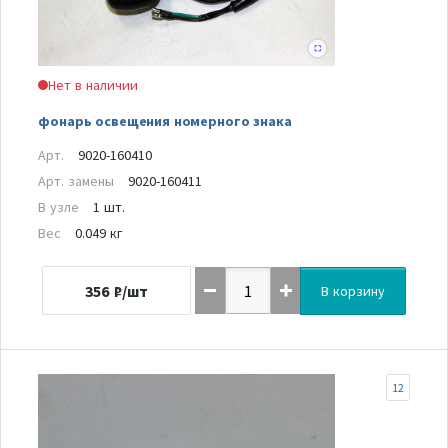
Нет в наличии
фонарь освещения номерного знака
Арт.
9020-160410
Арт. замены
9020-160411
В узле
1 шт.
Вес
0.049 кг
356
₽/шт
В корзину
12