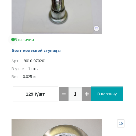
В наличии
болт колесной ступицы
Арт.
9010-070201
В узле
1 шт.
Вес
0.025 кг
129
₽/шт
В корзину
10