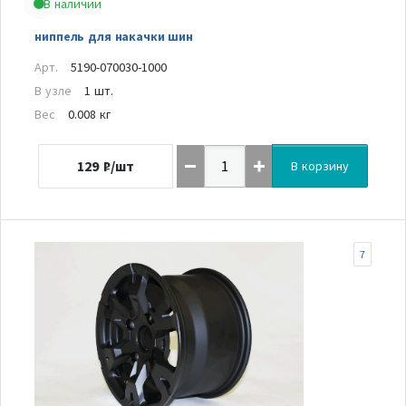
В наличии
ниппель для накачки шин
Арт.
5190-070030-1000
В узле
1 шт.
Вес
0.008 кг
129
₽/шт
В корзину
7