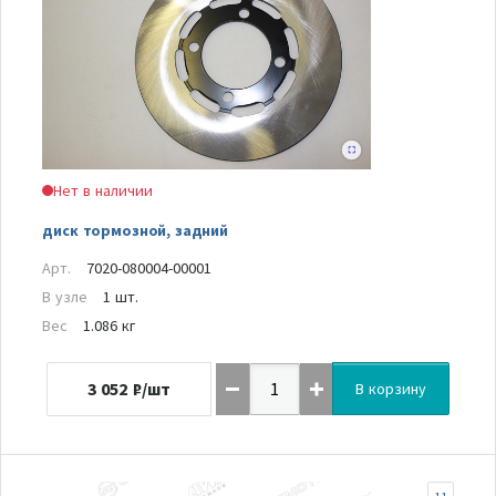
Нет в наличии
диск тормозной, задний
Арт.
7020-080004-00001
В узле
1 шт.
Вес
1.086 кг
3 052
₽/шт
В корзину