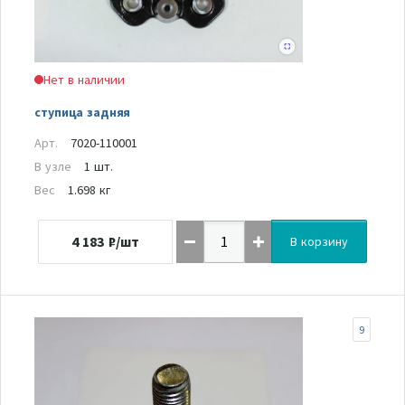
Нет в наличии
ступица задняя
Арт.
7020-110001
В узле
1 шт.
Вес
1.698 кг
4 183
₽/шт
В корзину
9