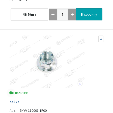
46
₽/шт
В корзину
4
В наличии
гайка
Арт.
5HYV-110001-1F00