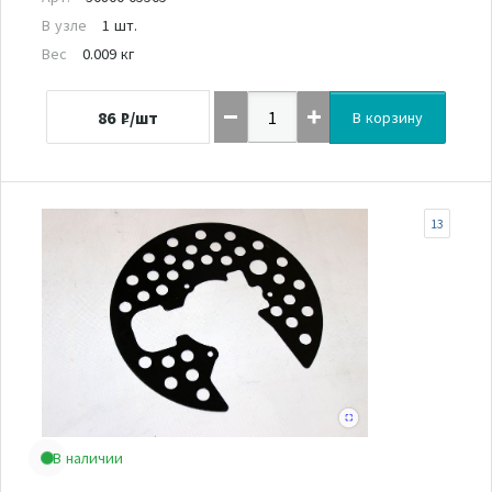
В узле
1 шт.
Вес
0.009 кг
86
₽/шт
В корзину
13
В наличии