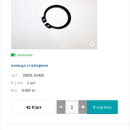
В наличии
кольцо стопорное
Арт.
30801-03405
В узле
1 шт.
Вес
0.005 кг
42
₽/шт
В корзину