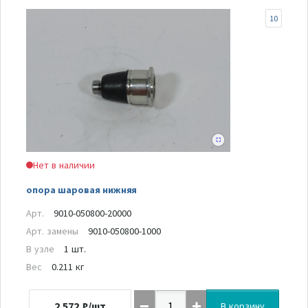
10
Нет в наличии
опора шаровая нижняя
Арт.
9010-050800-20000
Арт. замены
9010-050800-1000
В узле
1 шт.
Вес
0.211 кг
2 572
₽/шт
В корзину