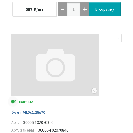
697
₽/шт
В корзину
3
В наличии
болт M10x1.25x70
Арт.
30006-102070810
Арт. замены
30006-102070840