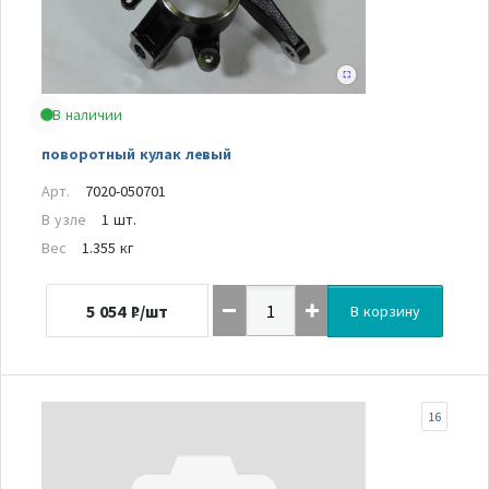
В наличии
поворотный кулак левый
Арт.
7020-050701
В узле
1 шт.
Вес
1.355 кг
5 054
₽/шт
В корзину
16