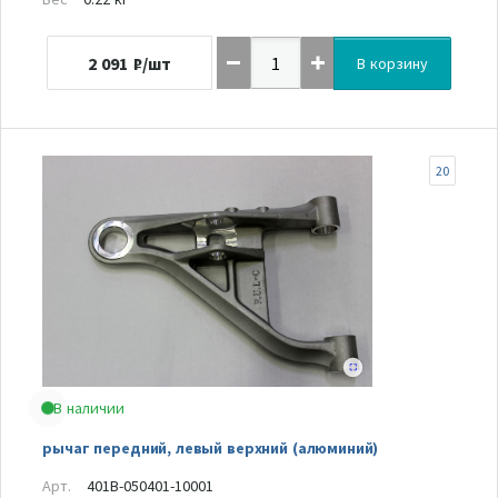
2 091
₽/шт
В корзину
20
В наличии
рычаг передний, левый верхний (алюминий)
Арт.
401B-050401-10001