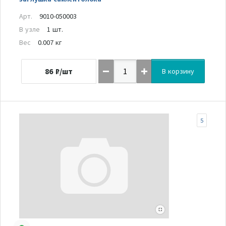
Арт.
9010-050003
В узле
1 шт.
Вес
0.007 кг
86
₽/шт
В корзину
5