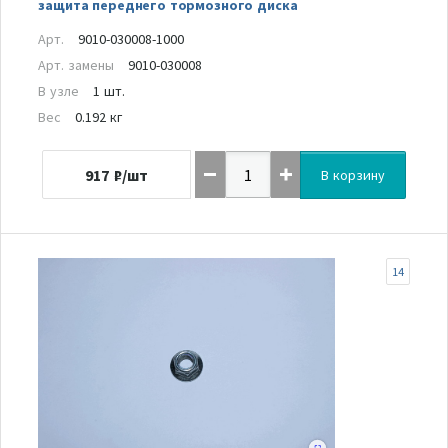
защита переднего тормозного диска
Арт.
9010-030008-1000
Арт. замены
9010-030008
В узле
1 шт.
Вес
0.192 кг
917
₽/шт
В корзину
14