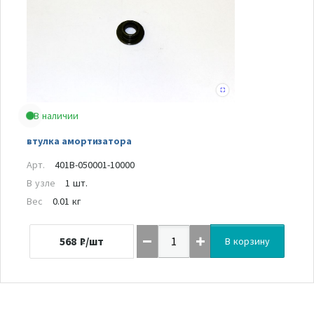
В наличии
втулка амортизатора
Арт.
401B-050001-10000
В узле
1 шт.
Вес
0.01 кг
568
₽/шт
В корзину