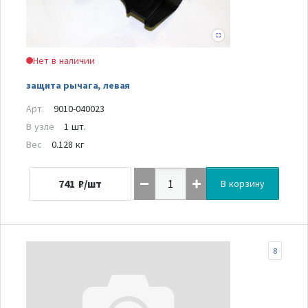
Нет в наличии
защита рычага, левая
Арт.
9010-040023
В узле
1 шт.
Вес
0.128 кг
741
₽/шт
В корзину
8