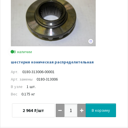
В наличии
шестерня коническая распределительная
Арт.
0180-313006-00001
Арт. замены
0180-313006
В узле
1 шт.
Вес
0.175 кг
2 964
₽/шт
В корзину