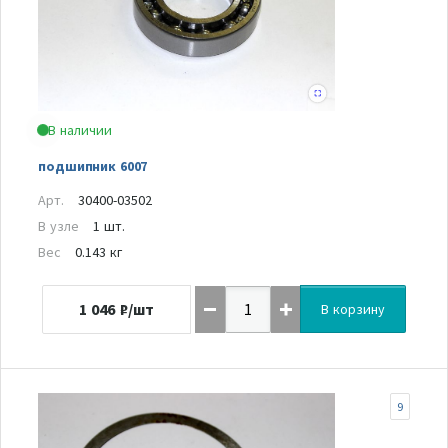
В наличии
подшипник 6007
Арт.
30400-03502
В узле
1 шт.
Вес
0.143 кг
1 046
₽/шт
В корзину
9