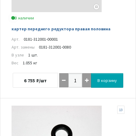
В наличии
картер переднего редуктора правая половина
Арт.
0181-312001-00001
Арт. замены
0181-312001-0080
В узле
1 шт.
Вес
1.055 кг
6 755
₽/шт
В корзину
13