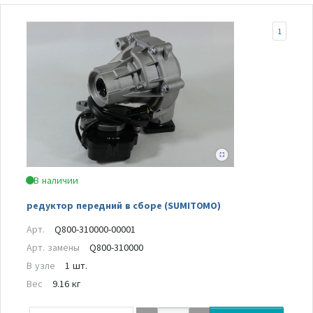
1
В наличии
редуктор передний в сборе (SUMITOMO)
Арт.
Q800-310000-00001
Арт. замены
Q800-310000
В узле
1 шт.
Вес
9.16 кг