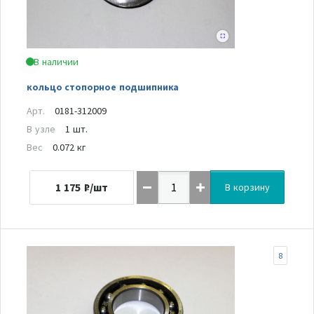
В наличии
кольцо стопорное подшипника
Арт.
0181-312009
В узле
1 шт.
Вес
0.072 кг
1 175
₽/шт
В корзину
8