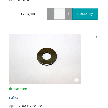
129
₽/шт
В корзину
3
В наличии
гайка
Арт.
0180-312005-0050