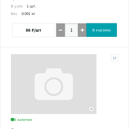
В узле
1 шт.
Вес
0.001 кг
86
₽/шт
В корзину
17
В наличии