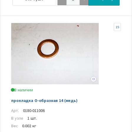
15
В наличии
прокладка О-образная 14 (медь)
Арт.
0180-011006
В узле
1 шт.
Вес
0.002 кг