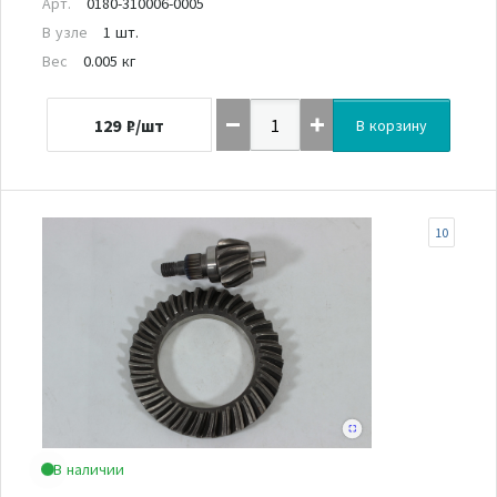
Арт.
0180-310006-0005
В узле
1 шт.
Вес
0.005 кг
129
₽/шт
В корзину
10
В наличии