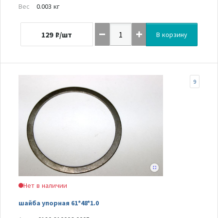
Вес
0.003 кг
129
₽/шт
В корзину
9
Нет в наличии
шайба упорная 61*48*1.0