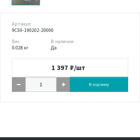
Артикул:
9CS0-190202-20000
Вес
В наличии
0.028 кг
Да
1 397
₽/шт
В корзину