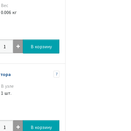
Вес
0.006 кг
В корзину
ктора
7
В узле
1 шт.
В корзину