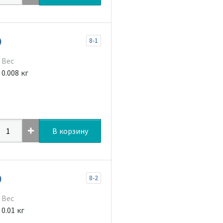
)
8-1
Вес
0.008 кг
В корзину
)
8-2
Вес
0.01 кг