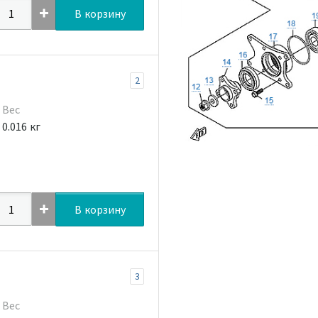
В корзину
2
Вес
0.016 кг
В корзину
3
Вес