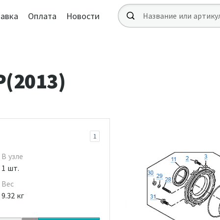
авка
Оплата
Новости
(2013)
1
В узле
1 шт.
Вес
9.32 кг