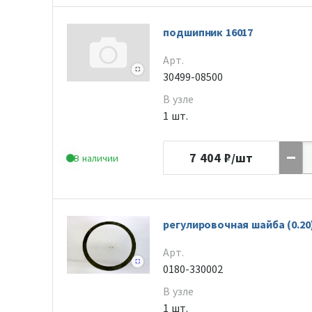
подшипник 16017
Арт.
30499-08500
В узле
1 шт.
7 404
₽/шт
В наличии
регулировочная шайба (0.20
Арт.
0180-330002
В узле
1 шт.