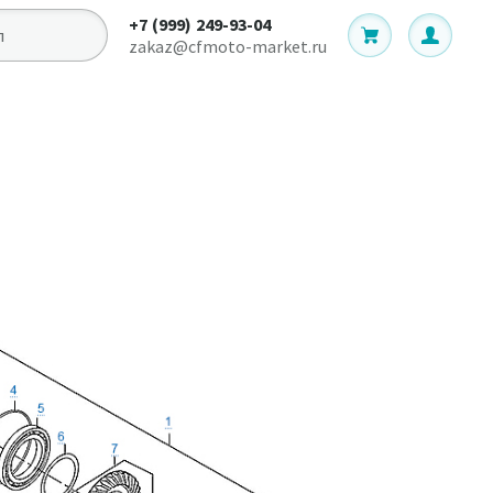
+7 (999) 249-93-04
zakaz@cfmoto-market.ru