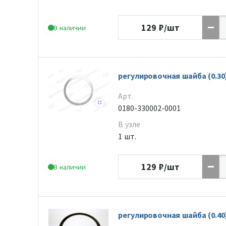
129
₽/шт
В наличии
регулировочная шайба (0.30
Арт.
0180-330002-0001
В узле
1 шт.
129
₽/шт
В наличии
регулировочная шайба (0.40