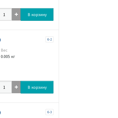
В корзину
)
6-2
Вес
0.005 кг
В корзину
)
6-3