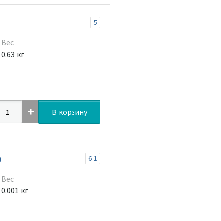
5
Вес
0.63 кг
В корзину
)
6-1
Вес
0.001 кг