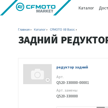
Каталог
Дост
Главная
Каталог
CFMOTO X8 Basic
ЗАДНИЙ РЕДУКТОР
редуктор задний
Арт.
Q520-330000-00001
Арт. замены
Q520-330000