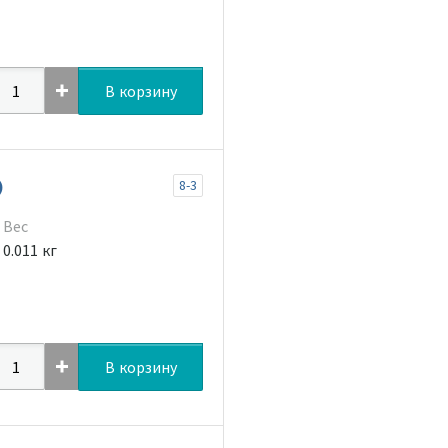
В корзину
)
8-3
Вес
0.011 кг
В корзину