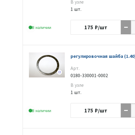
В узле
1 шт.
175
₽/шт
В наличии
регулировочная шайба (1.40
Арт.
0180-330001-0002
В узле
1 шт.
175
₽/шт
В наличии