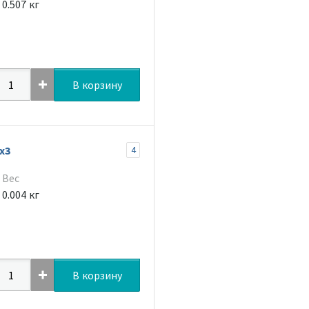
0.507 кг
В корзину
х3
4
Вес
0.004 кг
В корзину