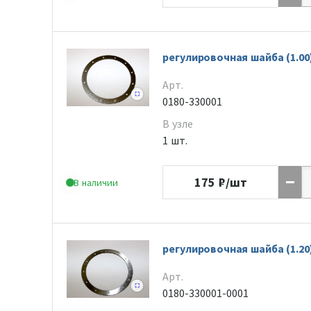
регулировочная шайба (1.00
Арт.
0180-330001
В узле
1 шт.
175
₽/шт
В наличии
регулировочная шайба (1.20
Арт.
0180-330001-0001