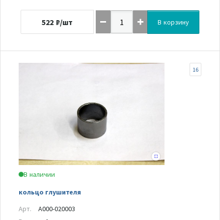
522
₽/шт
В корзину
16
В наличии
кольцо глушителя
Арт.
A000-020003