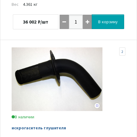
Вес
4.361 кг
36 002
₽/шт
В корзину
2
В наличии
искрогаситель глушителя