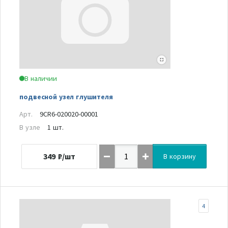
В наличии
подвесной узел глушителя
Арт.
9CR6-020020-00001
В узле
1 шт.
349
₽/шт
В корзину
4