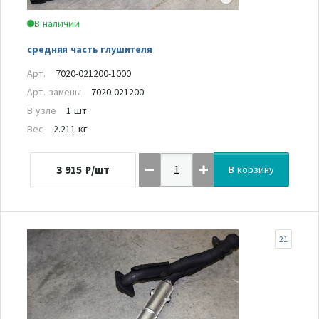
В наличии
средняя часть глушителя
Арт.
7020-021200-1000
Арт. замены
7020-021200
В узле
1 шт.
Вес
2.211 кг
3 915
₽/шт
В корзину
21