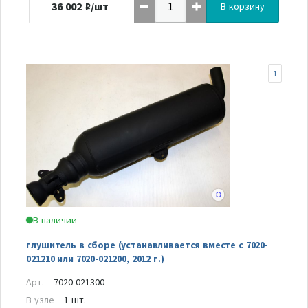
36 002
₽/шт
В корзину
1
В наличии
глушитель в сборе (устанавливается вместе с 7020-
021210 или 7020-021200, 2012 г.)
Арт.
7020-021300
В узле
1 шт.