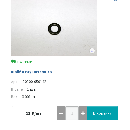
В наличии
шайба глушителя Х8
Арт.
30300-050142
В узле
1 шт.
Вес
0.001 кг
11
₽/шт
В корзину