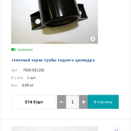
В наличии
тепловой экран трубы заднего цилиндра
Арт.
7020-021201
В узле
1 шт.
Вес
0.09 кг
574
₽/шт
В корзину
23