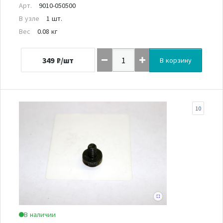
Арт.
9010-050500
В узле
1 шт.
Вес
0.08 кг
349
₽/шт
В корзину
10
В наличии