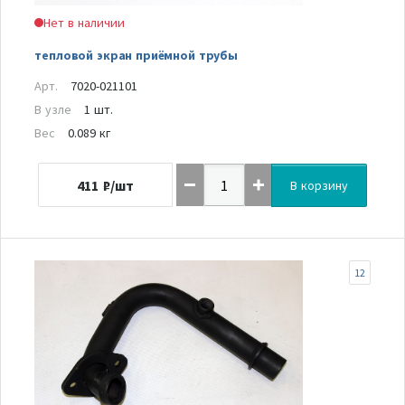
Нет в наличии
тепловой экран приёмной трубы
Арт.
7020-021101
В узле
1 шт.
Вес
0.089 кг
411
₽/шт
В корзину
12