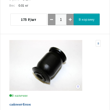
Вес
0.01 кг
175
₽/шт
В корзину
8
В наличии
сайлентблок