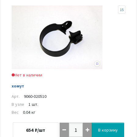
15
Нет в наличии
хомут
Арт.
9060-020510
В узле
1 шт.
Вес
0.04 кг
654
₽/шт
В корзину