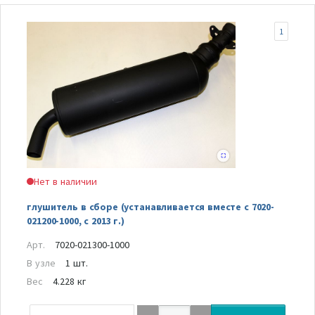
1
Нет в наличии
глушитель в сборе (устанавливается вместе с 7020-
021200-1000, с 2013 г.)
Арт.
7020-021300-1000
В узле
1 шт.
Вес
4.228 кг