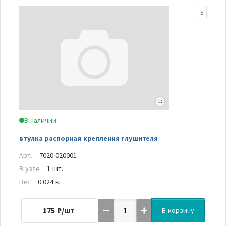
5
В наличии
втулка распорная крепления глушителя
Арт.
7020-020001
В узле
1 шт.
Вес
0.024 кг
175
₽/шт
В корзину