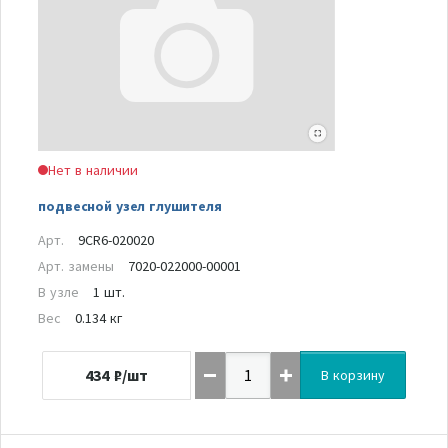
Нет в наличии
подвесной узел глушителя
Арт.
9CR6-020020
Арт. замены
7020-022000-00001
В узле
1 шт.
Вес
0.134 кг
434
₽/шт
В корзину