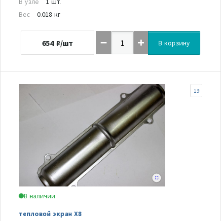
В узле
1 шт.
Вес
0.018 кг
654
₽/шт
В корзину
19
В наличии
тепловой экран Х8