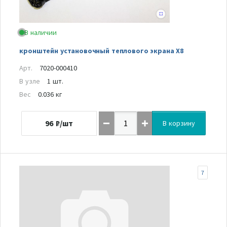
В наличии
кронштейн установочный теплового экрана Х8
Арт.
7020-000410
В узле
1 шт.
Вес
0.036 кг
96
₽/шт
В корзину
7