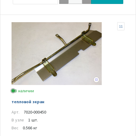
11
В наличии
тепловой экран
Арт.
7020-000450
В узле
1 шт.
Вес
0.566 кг