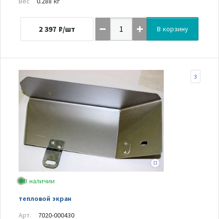
Вес
0.288 кг
2 397
₽/шт
В корзину
3
В наличии
тепловой экран
Арт.
7020-000430