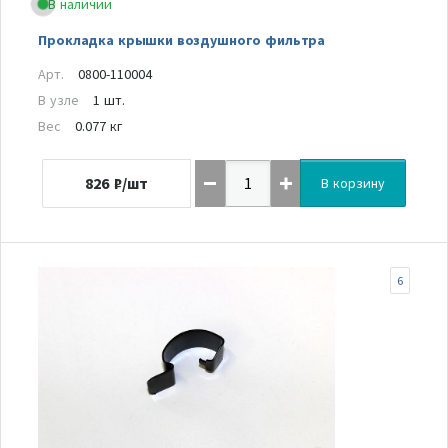
В наличии
Прокладка крышки воздушного фильтра
Арт.
0800-110004
В узле
1 шт.
Вес
0.077 кг
826
₽/шт
В корзину
6