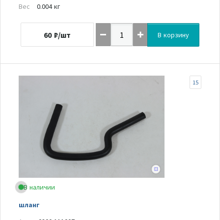
Вес
0.004 кг
60
₽/шт
В корзину
15
В наличии
шланг