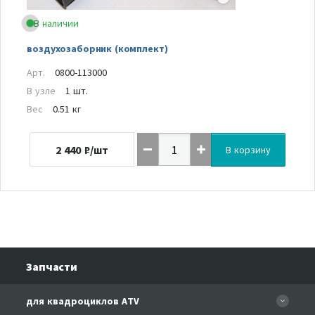
В наличии
воздухозаборник (комплект)
Арт.
0800-113000
В узле
1 шт.
Вес
0.51 кг
2 440
₽/шт
В корзину
Запчасти
для квадроциклов ATV