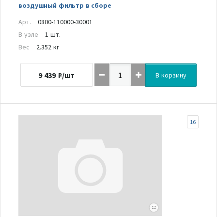
воздушный фильтр в сборе
Арт.
0800-110000-30001
В узле
1 шт.
Вес
2.352 кг
9 439
₽/шт
В корзину
16