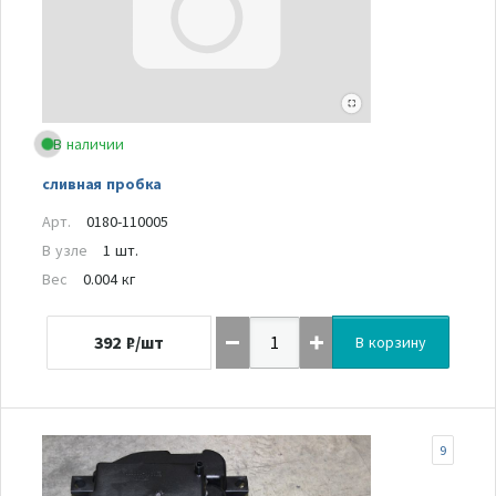
В наличии
сливная пробка
Арт.
0180-110005
В узле
1 шт.
Вес
0.004 кг
392
₽/шт
В корзину
9