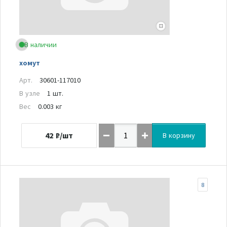
В наличии
хомут
Арт.
30601-117010
В узле
1 шт.
Вес
0.003 кг
42
₽/шт
В корзину
8