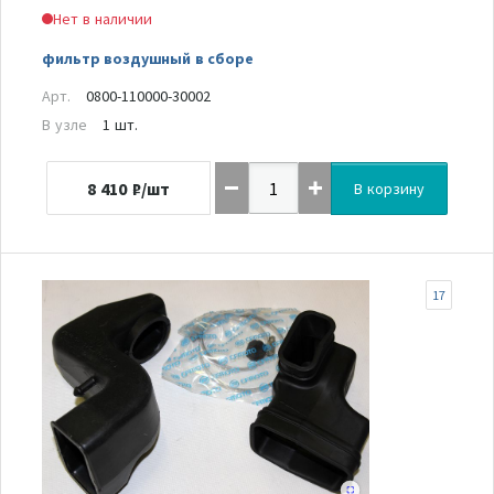
Нет в наличии
фильтр воздушный в сборе
Арт.
0800-110000-30002
В узле
1 шт.
8 410
₽/шт
В корзину
17