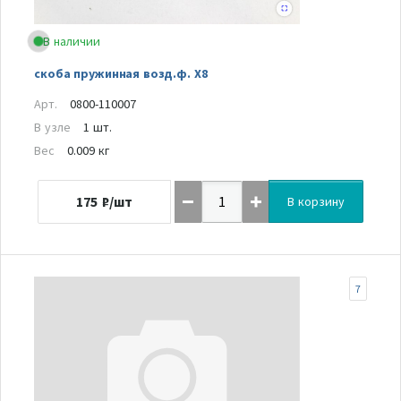
В наличии
скоба пружинная возд.ф. Х8
Арт.
0800-110007
В узле
1 шт.
Вес
0.009 кг
175
₽/шт
В корзину
7