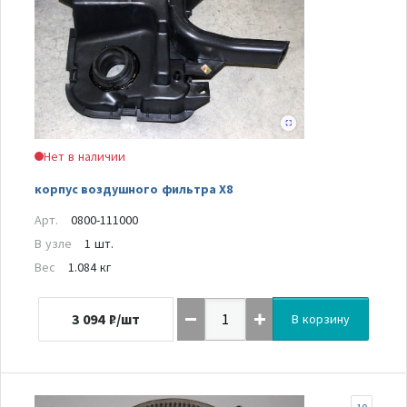
Нет в наличии
корпус воздушного фильтра Х8
Арт.
0800-111000
В узле
1 шт.
Вес
1.084 кг
3 094
₽/шт
В корзину