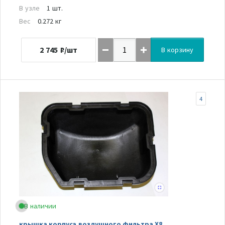
В узле
1 шт.
Вес
0.272 кг
2 745
₽/шт
В корзину
4
В наличии
крышка корпуса воздушного фильтра Х8