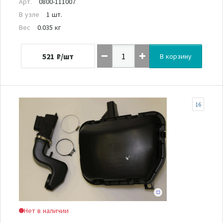
Арт.
0800-111007
В узле
1 шт.
Вес
0.035 кг
521
₽/шт
В корзину
16
Нет в наличии