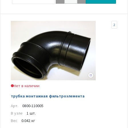
2
Нет в наличии
трубка монтажная фильтроэлемента
Арт.
0800-110005
В узле
1 шт.
Вес
0.042 кг