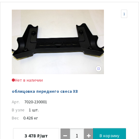
1
Нет в наличии
облицовка переднего свеса Х8
Арт.
7020-230001
В узле
1 шт.
Вес
0.426 кг
3 478
₽/шт
В корзину