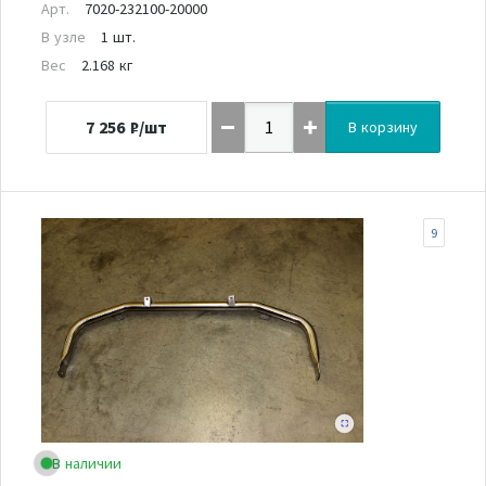
Арт.
7020-232100-20000
В узле
1 шт.
Вес
2.168 кг
7 256
₽/шт
В корзину
9
В наличии