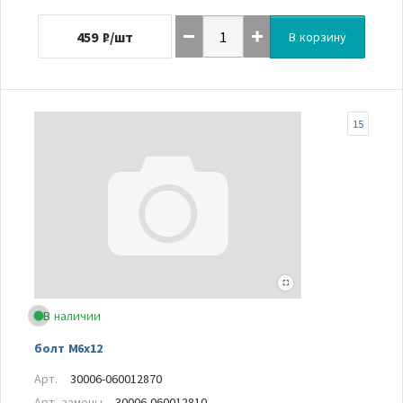
459
₽/шт
В корзину
15
В наличии
болт М6х12
Арт.
30006-060012870
Арт. замены
30006-060012810