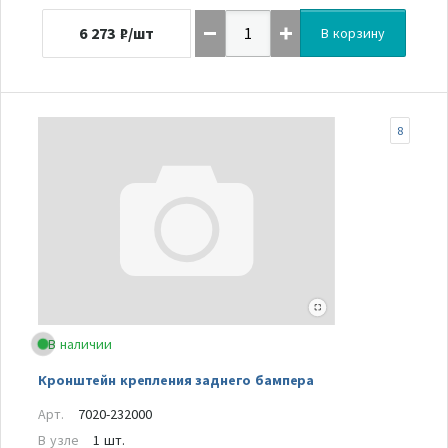
6 273
₽/шт
В корзину
8
В наличии
Кронштейн крепления заднего бампера
Арт.
7020-232000
В узле
1 шт.