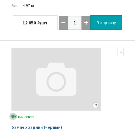
Вес
4.97 кг
12 850
₽/шт
В корзину
9
В наличии
бампер задний (черный)