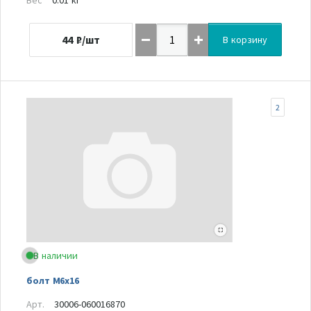
44
₽/шт
В корзину
2
В наличии
болт M6x16
Арт.
30006-060016870