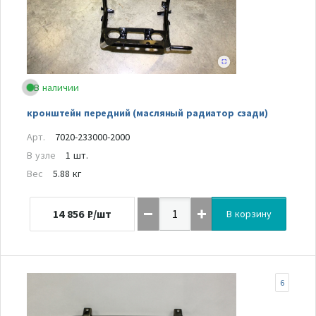
В наличии
кронштейн передний (масляный радиатор сзади)
Арт.
7020-233000-2000
В узле
1 шт.
Вес
5.88 кг
14 856
₽/шт
В корзину
6