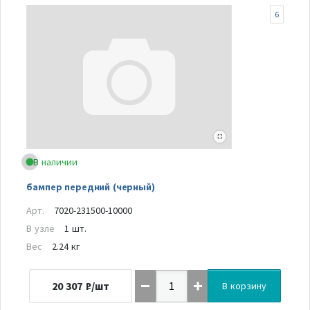
6
В наличии
бампер передний (черный)
Арт.
7020-231500-10000
В узле
1 шт.
Вес
2.24 кг
20 307
₽/шт
В корзину