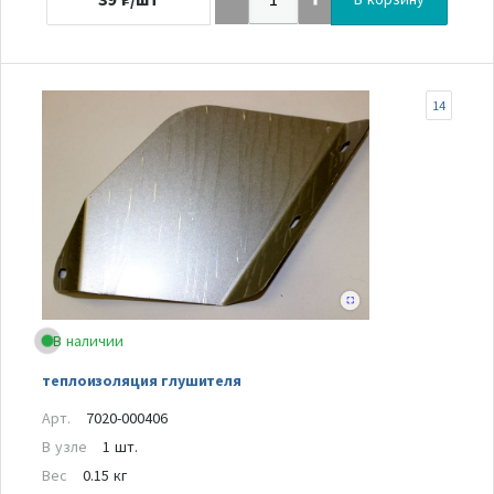
14
В наличии
теплоизоляция глушителя
Арт.
7020-000406
В узле
1 шт.
Вес
0.15 кг