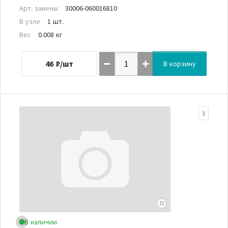
Арт. замены
30006-060016810
В узле
1 шт.
Вес
0.008 кг
46
₽/шт
В корзину
3
В наличии