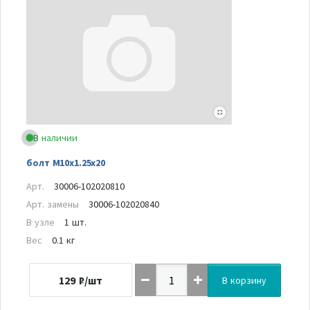
В наличии
болт M10x1.25x20
Арт.
30006-102020810
Арт. замены
30006-102020840
В узле
1 шт.
Вес
0.1 кг
129
₽/шт
В корзину