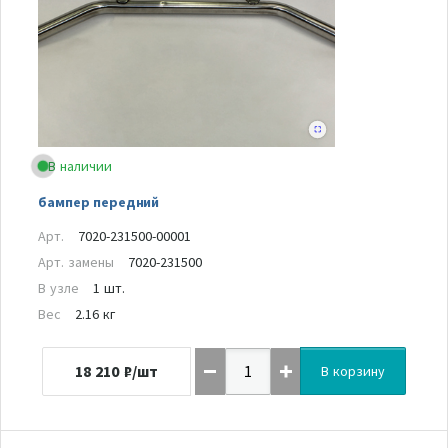
В наличии
бампер передний
Арт.
7020-231500-00001
Арт. замены
7020-231500
В узле
1 шт.
Вес
2.16 кг
18 210
₽/шт
В корзину