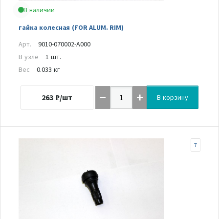
В наличии
гайка колесная (FOR ALUM. RIM)
Арт.
9010-070002-A000
В узле
1 шт.
Вес
0.033 кг
263
₽/шт
В корзину
7