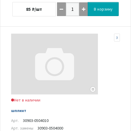
85
₽/шт
В корзину
3
Нет в наличии
шплинт
Арт.
30903-0504010
Арт. замены
30903-0504000