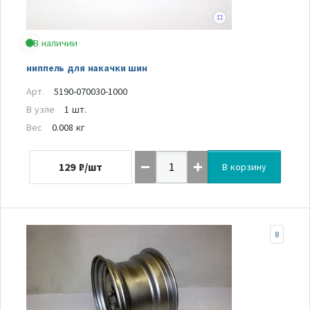
В наличии
ниппель для накачки шин
Арт.
5190-070030-1000
В узле
1 шт.
Вес
0.008 кг
129
₽/шт
В корзину
8