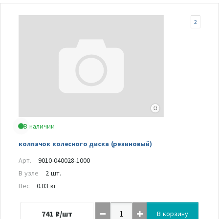
2
В наличии
колпачок колесного диска (резиновый)
Арт.
9010-040028-1000
В узле
2 шт.
Вес
0.03 кг
741
₽/шт
В корзину