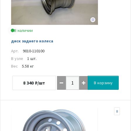
В наличии
диск заднего колеса
Арт.
9010-110100
В узле
1 шт.
Вес
5.58 кг
8 340
₽/шт
В корзину
8