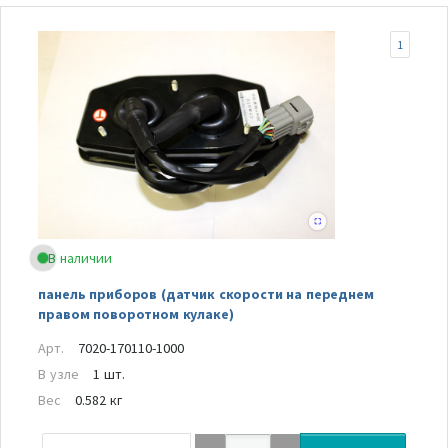
1
В наличии
панель приборов (датчик скорости на переднем
правом поворотном кулаке)
Арт.
7020-170110-1000
В узле
1 шт.
Вес
0.582 кг