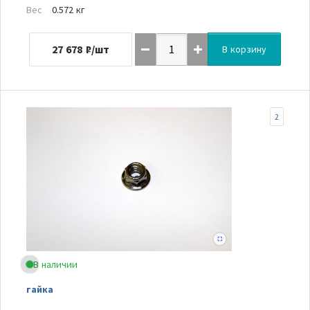
Вес
0.572 кг
27 678
₽/шт
В корзину
2
В наличии
гайка