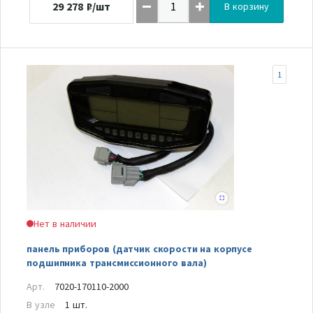
29 278
₽/шт
В корзину
1
Нет в наличии
панель приборов (датчик скорости на корпусе
подшипника трансмиссионного вала)
Арт.
7020-170110-2000
В узле
1 шт.