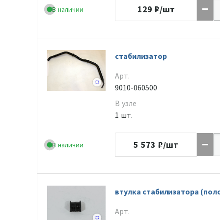
129
₽/шт
В наличии
стабилизатор
Арт.
9010-060500
В узле
1 шт.
5 573
₽/шт
В наличии
втулка стабилизатора (пол
Арт.