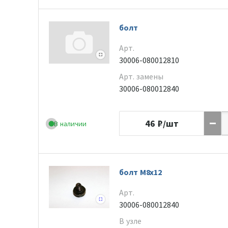
болт
Арт.
30006-080012810
Арт. замены
30006-080012840
46
₽/шт
В наличии
болт M8x12
Арт.
30006-080012840
В узле