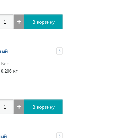
В корзину
вый
5
Вес
0.206 кг
В корзину
вый
5