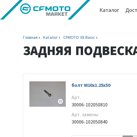
Каталог
Дост
Главная
Каталог
CFMOTO X8 Basic
ЗАДНЯЯ ПОДВЕСК
болт M10x1.25x50
Арт.
30006-102050810
Арт. замены
30006-102050840