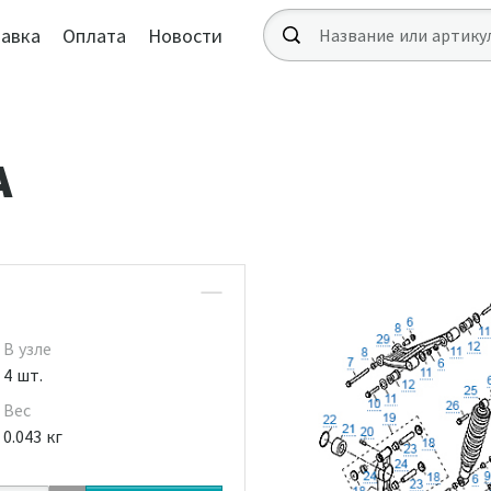
авка
Оплата
Новости
А
В узле
4 шт.
Вес
0.043 кг