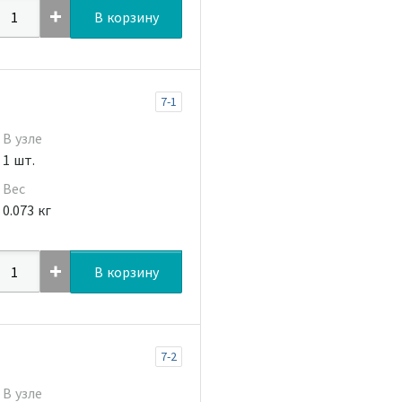
В корзину
7-1
В узле
1 шт.
Вес
0.073 кг
В корзину
7-2
В узле