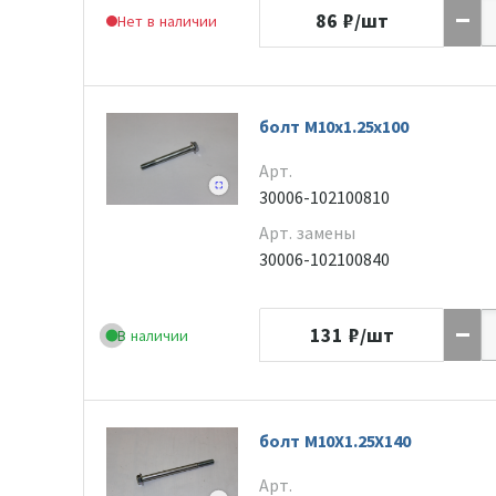
86
₽/шт
Нет в наличии
болт M10x1.25x100
Арт.
30006-102100810
Арт. замены
30006-102100840
131
₽/шт
В наличии
болт M10X1.25X140
Арт.