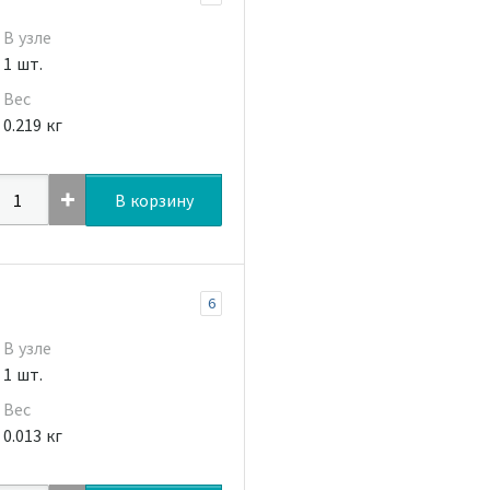
В узле
1 шт.
Вес
0.219 кг
В корзину
6
В узле
1 шт.
Вес
0.013 кг