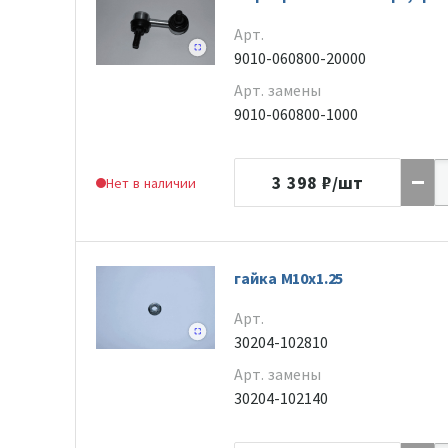
Арт.
9010-060800-20000
Арт. замены
9010-060800-1000
3 398
₽/шт
Нет в наличии
гайка M10x1.25
Арт.
30204-102810
Арт. замены
30204-102140