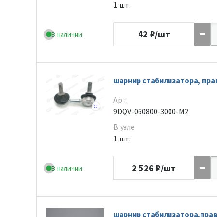
1 шт.
42
₽/шт
В наличии
шарнир стабилизатора, пра
Арт.
9DQV-060800-3000-M2
В узле
1 шт.
2 526
₽/шт
В наличии
шарнир стабилизатора,пра