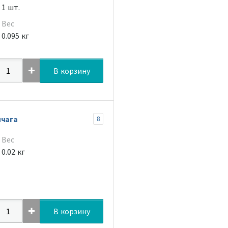
1 шт.
Вес
0.095 кг
В корзину
ычага
8
Вес
0.02 кг
В корзину