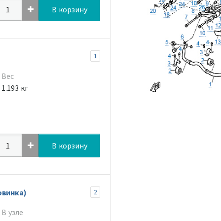
В корзину
1
Вес
1.193 кг
В корзину
овинка)
2
В узле