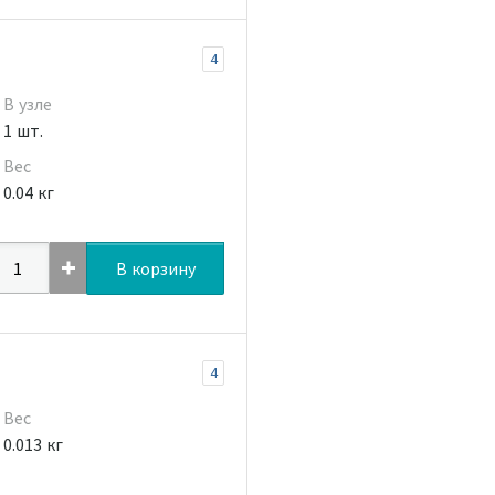
4
В узле
1 шт.
Вес
0.04 кг
В корзину
4
Вес
0.013 кг