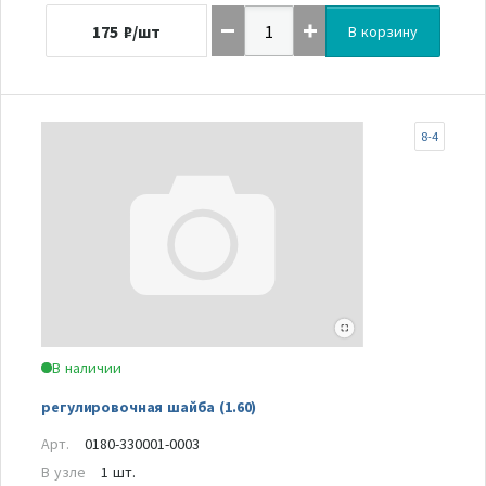
175
₽/шт
В корзину
8-4
В наличии
регулировочная шайба (1.60)
Арт.
0180-330001-0003
В узле
1 шт.