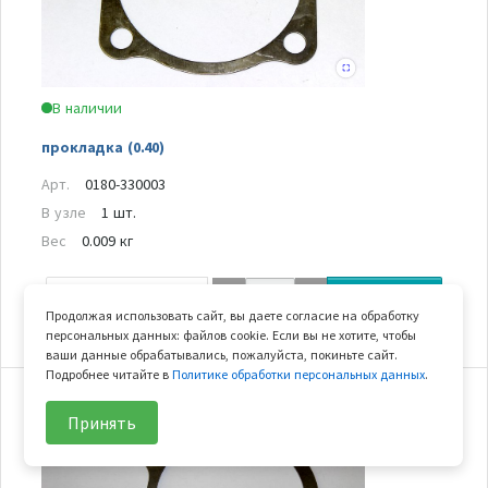
В наличии
прокладка (0.40)
Арт.
0180-330003
В узле
1 шт.
Вес
0.009 кг
129
₽/шт
В корзину
Продолжая использовать сайт, вы даете согласие на обработку
персональных данных: файлов cookie. Если вы не хотите, чтобы
ваши данные обрабатывались, пожалуйста, покиньте сайт.
Подробнее читайте в
Политике обработки персональных данных
.
22-2
Принять