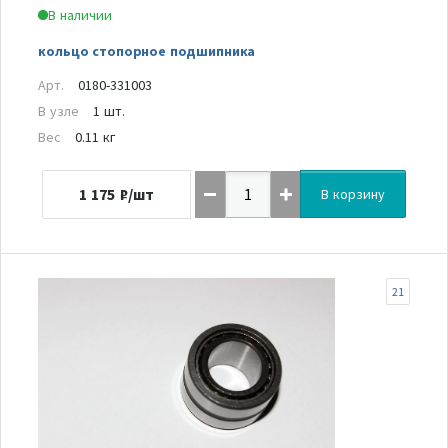
В наличии
кольцо стопорное подшипника
Арт.
0180-331003
В узле
1 шт.
Вес
0.11 кг
1 175
₽/шт
В корзину
21