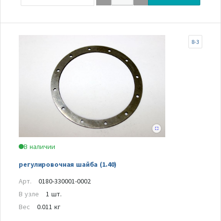
8-3
В наличии
регулировочная шайба (1.40)
Арт.
0180-330001-0002
В узле
1 шт.
Вес
0.011 кг