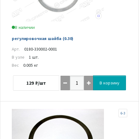
В наличии
регулировочная шайба (0.30)
Арт.
0180-330002-0001
В узле
1 шт.
Вес
0.005 кг
129
₽/шт
В корзину
6-3