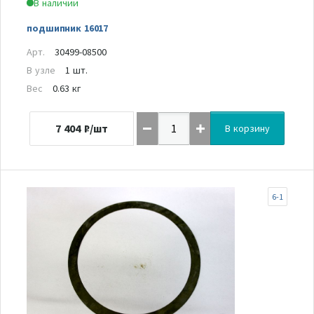
В наличии
подшипник 16017
Арт.
30499-08500
В узле
1 шт.
Вес
0.63 кг
7 404
₽/шт
В корзину
6-1