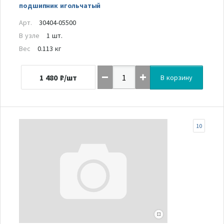
подшипник игольчатый
Арт.
30404-05500
В узле
1 шт.
Вес
0.113 кг
1 480
₽/шт
В корзину
10