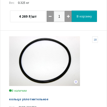
Вес
0.325 кг
4 269
₽/шт
В корзину
18
В наличии
кольцо уплотнительное