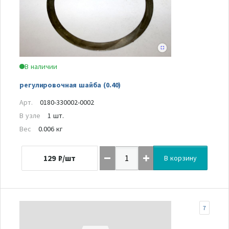
В наличии
регулировочная шайба (0.40)
Арт.
0180-330002-0002
В узле
1 шт.
Вес
0.006 кг
129
₽/шт
В корзину
7