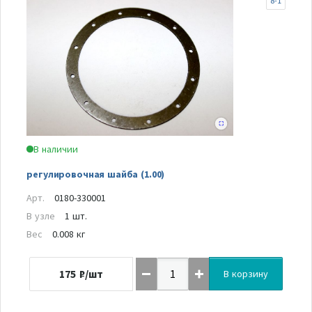
8-1
В наличии
регулировочная шайба (1.00)
Арт.
0180-330001
В узле
1 шт.
Вес
0.008 кг
175
₽/шт
В корзину