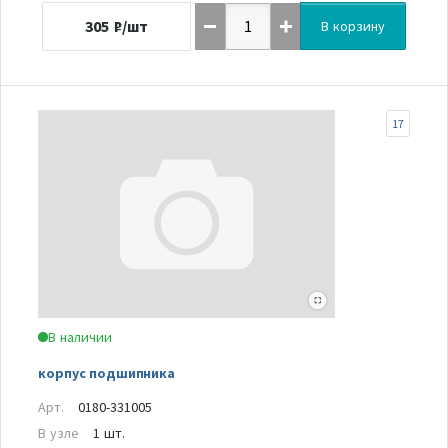
305
₽/шт
В корзину
17
В наличии
корпус подшипника
Арт.
0180-331005
В узле
1 шт.