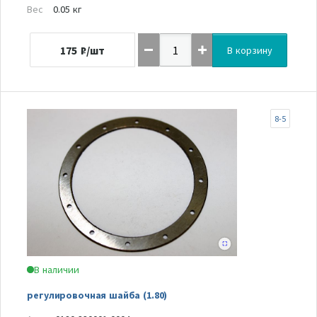
Вес
0.05 кг
175
₽/шт
В корзину
8-5
В наличии
регулировочная шайба (1.80)