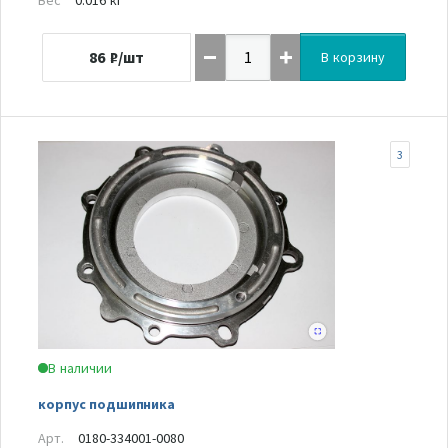
86
₽/шт
В корзину
3
В наличии
корпус подшипника
Арт.
0180-334001-0080