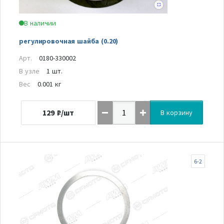
В наличии
регулировочная шайба (0.20)
Арт.
0180-330002
В узле
1 шт.
Вес
0.001 кг
129
₽/шт
В корзину
6-2