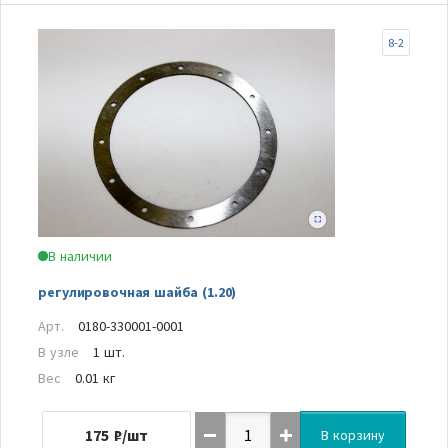
8-2
В наличии
регулировочная шайба (1.20)
Арт.
0180-330001-0001
В узле
1 шт.
Вес
0.01 кг
175
₽/шт
В корзину