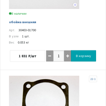
В наличии
обойма внешняя
Арт.
30403-01700
В узле
1 шт.
Вес
0.053 кг
1 831
₽/шт
В корзину
22-1