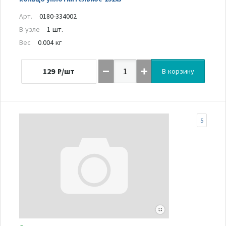
Арт.
0180-334002
В узле
1 шт.
Вес
0.004 кг
129
₽/шт
В корзину
5