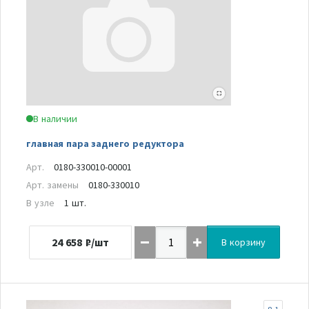
В наличии
главная пара заднего редуктора
Арт.
0180-330010-00001
Арт. замены
0180-330010
В узле
1 шт.
24 658
₽/шт
В корзину