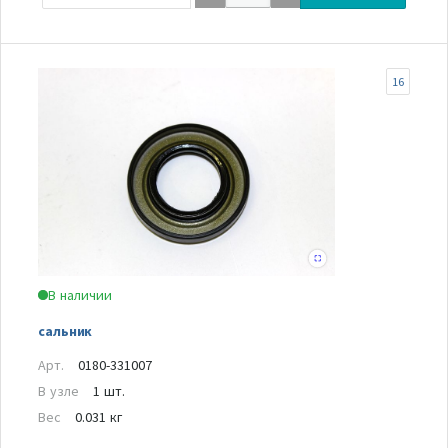
16
В наличии
сальник
Арт.
0180-331007
В узле
1 шт.
Вес
0.031 кг