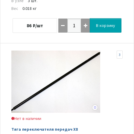
В узле
3 шт.
Вес
0.018 кг
86
₽/шт
В корзину
3
Нет в наличии
Тяга переключателя передач Х8