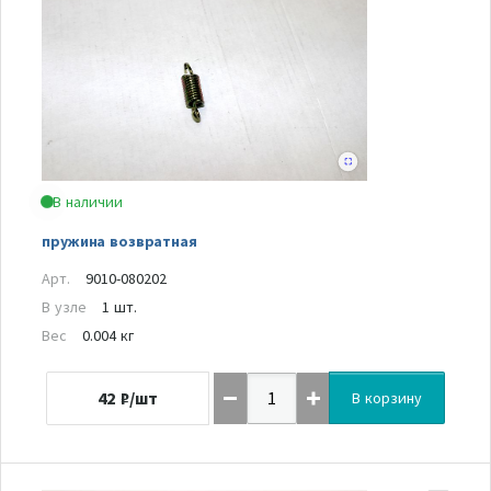
В наличии
пружина возвратная
Арт.
9010-080202
В узле
1 шт.
Вес
0.004 кг
42
₽/шт
В корзину