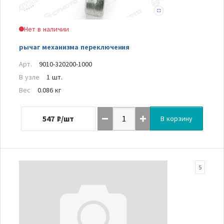
Нет в наличии
рычаг механизма переключения
Арт.
9010-320200-1000
В узле
1 шт.
Вес
0.086 кг
547
₽/шт
В корзину
5