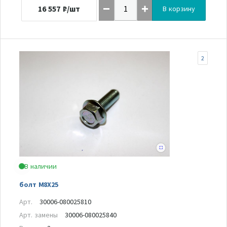
16 557
₽/шт
В корзину
2
В наличии
болт M8X25
Арт.
30006-080025810
Арт. замены
30006-080025840