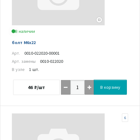
В наличии
болт М6х22
Арт.
0010-022020-00001
Арт. замены
0010-022020
В узле
1 шт.
46
₽/шт
В корзину
6