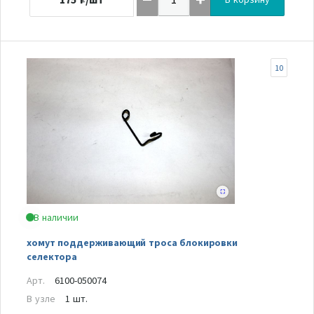
10
В наличии
хомут поддерживающий троса блокировки
селектора
Арт.
6100-050074
В узле
1 шт.