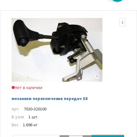
1
Нет в наличии
механизм переключения передач Х8
Арт.
7020-320100
В узле
1 шт.
Вес
1.696 кг