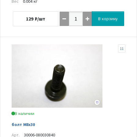
Вес
0.004 кг
129
₽/шт
В корзину
11
В наличии
болт M8x30
Арт.
30006-080030840