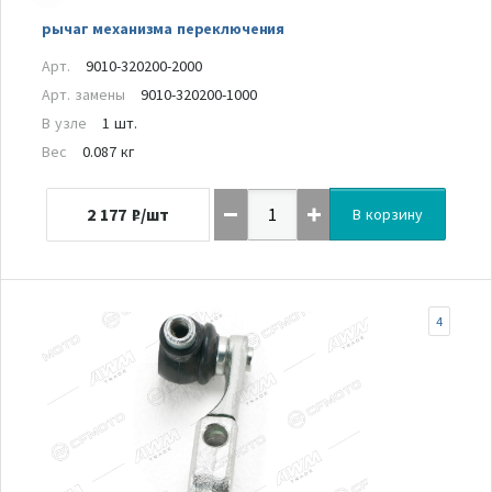
рычаг механизма переключения
Арт.
9010-320200-2000
Арт. замены
9010-320200-1000
В узле
1 шт.
Вес
0.087 кг
2 177
₽/шт
В корзину
4