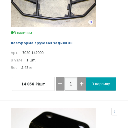
В наличии
платформа грузовая задняя Х8
Арт.
7020-142000
В узле
1 шт.
Вес
5.42 кг
14 856
₽/шт
В корзину
9