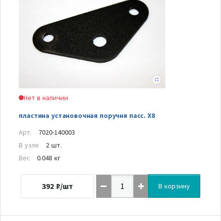
Нет в наличии
пластина установочная поручня пасс. Х8
Арт.
7020-140003
В узле
2 шт.
Вес
0.048 кг
392
₽/шт
В корзину