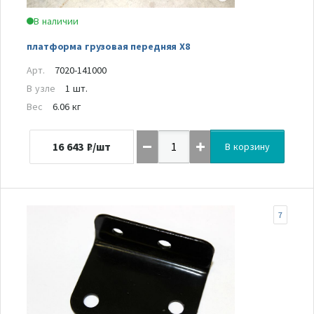
В наличии
платформа грузовая передняя Х8
Арт.
7020-141000
В узле
1 шт.
Вес
6.06 кг
16 643
₽/шт
В корзину
7