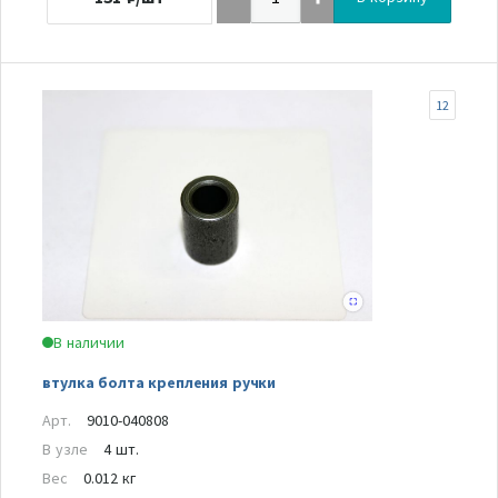
12
В наличии
втулка болта крепления ручки
Арт.
9010-040808
В узле
4 шт.
Вес
0.012 кг