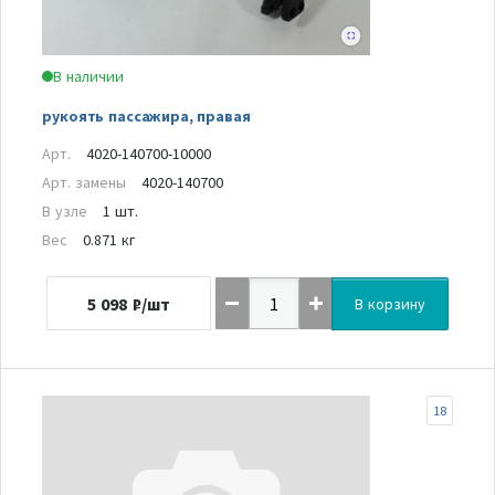
В наличии
рукоять пассажира, правая
Арт.
4020-140700-10000
Арт. замены
4020-140700
В узле
1 шт.
Вес
0.871 кг
5 098
₽/шт
В корзину
18