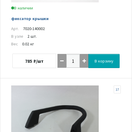
В наличии
фиксатор крышки
Арт.
7020-140002
В узле
2 шт.
Вес
0.02 кг
785
₽/шт
В корзину
17