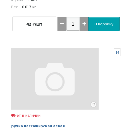
Вес
0.017 кг
42
₽/шт
В корзину
14
Нет в наличии
ручка пассажирская левая