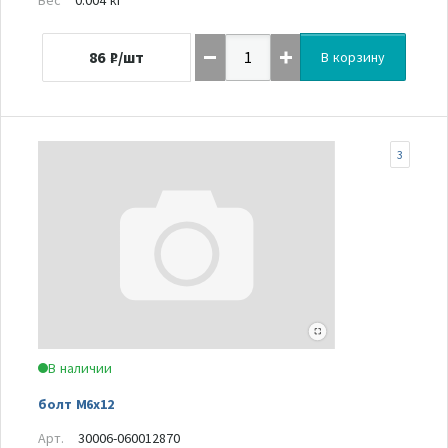
86
₽/шт
В корзину
3
В наличии
болт М6х12
Арт.
30006-060012870