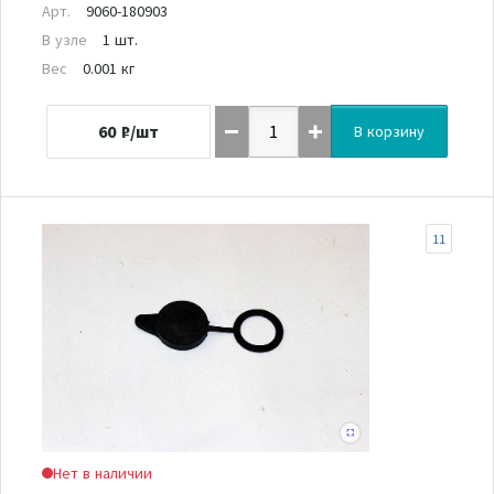
Арт.
9060-180903
В узле
1 шт.
Вес
0.001 кг
60
₽/шт
В корзину
11
Нет в наличии