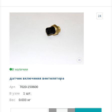
24
В наличии
датчик включения вентилятора
Арт.
7020-150600
В узле
1 шт.
Вес
0.033 кг