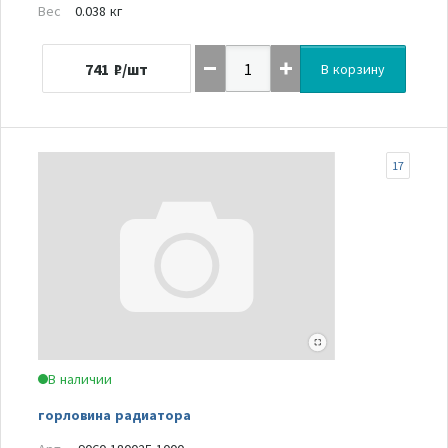
Вес
0.038 кг
741
₽/шт
В корзину
17
В наличии
горловина радиатора