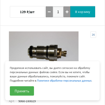
129
₽/шт
В корзину
26
Продолжая использовать сайт, вы даете согласие на обработку
персональных данных: файлов cookie. Если вы не хотите, чтобы
ваши данные обрабатывались, пожалуйста, покиньте сайт.
Подробнее читайте в
Политике обработки персональных данных
.
В наличии
Принять
втулка дистанционная установчная Z6
Арт.
9060-180029