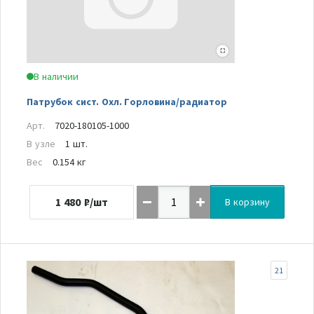
В наличии
Патрубок сист. Охл. Горловина/радиатор
Арт.
7020-180105-1000
В узле
1 шт.
Вес
0.154 кг
1 480
₽/шт
В корзину
21