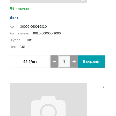
В наличии
болт
Арт.
30006-060016810
Арт. замены
8010-000005-3000
В узле
1 шт.
Вес
0.01 кг
44
₽/шт
В корзину
6