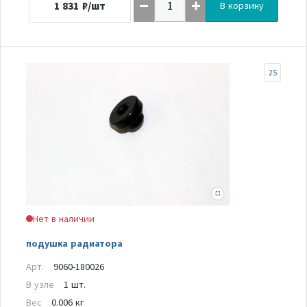
1 831
₽/шт
В корзину
25
Нет в наличии
подушка радиатора
Арт.
9060-180026
В узле
1 шт.
Вес
0.006 кг