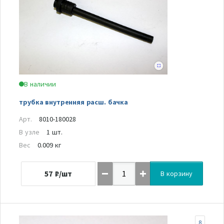
В наличии
трубка внутренняя расш. бачка
Арт.
8010-180028
В узле
1 шт.
Вес
0.009 кг
57
₽/шт
В корзину
8