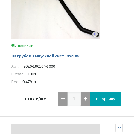
В наличии
Патрубок выпускной сист. Охл.Х8
Арт.
7020-180104-1000
В узле
1 шт.
Вес
0.479 кг
3 182
₽/шт
В корзину
22