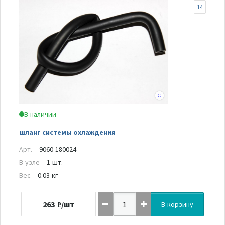
14
В наличии
шланг системы охлаждения
Арт.
9060-180024
В узле
1 шт.
Вес
0.03 кг
263
₽/шт
В корзину