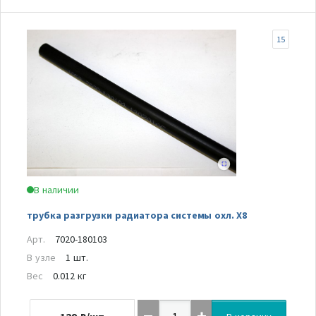
15
В наличии
трубка разгрузки радиатора системы охл. Х8
Арт.
7020-180103
В узле
1 шт.
Вес
0.012 кг