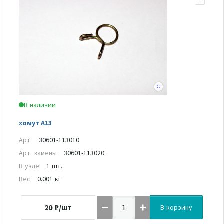
В наличии
хомут А13
Арт.
30601-113010
Арт. замены
30601-113020
В узле
1 шт.
Вес
0.001 кг
20
₽/шт
В корзину