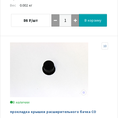
Вес
0.002 кг
86
₽/шт
В корзину
10
В наличии
прокладка крышки расширительного бачка СО