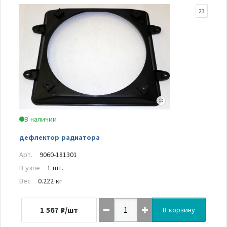
23
В наличии
дефлектор радиатора
Арт.
9060-181301
В узле
1 шт.
Вес
0.222 кг
1 567
₽/шт
В корзину