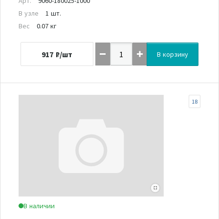
Арт.
9060-180025-1000
В узле
1 шт.
Вес
0.07 кг
917
₽/шт
В корзину
18
В наличии