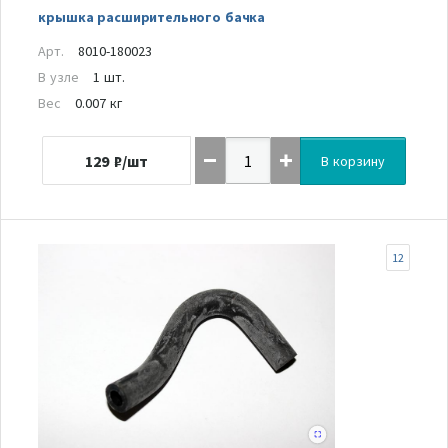
крышка расширительного бачка
Арт.
8010-180023
В узле
1 шт.
Вес
0.007 кг
129
₽/шт
В корзину
12