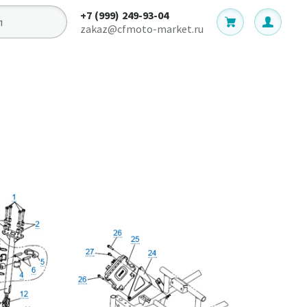
+7 (999) 249-93-04
zakaz@cfmoto-market.ru