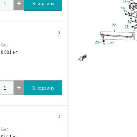
В корзину
3
Вес
0.001 кг
В корзину
4
Вес
0.011 кг