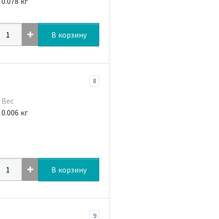
0.078 кг
В корзину
8
Вес
0.006 кг
В корзину
9