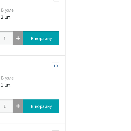
В узле
2 шт.
В корзину
10
В узле
1 шт.
В корзину