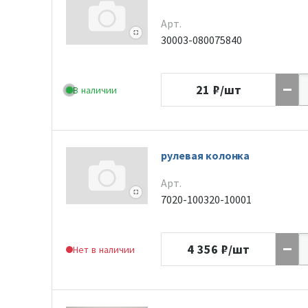
Арт.
30003-080075840
21
₽/шт
В наличии
рулевая колонка
Арт.
7020-100320-10001
4 356
₽/шт
Нет в наличии