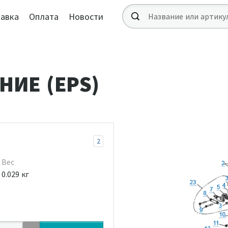
авка
Оплата
Новости
НИЕ (EPS)
2
Вес
0.029 кг