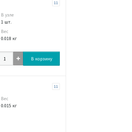
11
В узле
1 шт.
Вес
0.018 кг
В корзину
11
Вес
0.015 кг