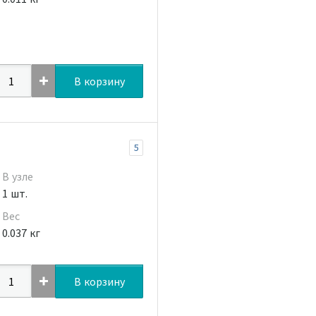
В корзину
5
В узле
1 шт.
Вес
0.037 кг
В корзину