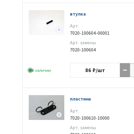
втулка
Арт.
7020-100604-00001
Арт. замены
7020-100604
86
₽/шт
В наличии
пластина
Арт.
7020-100610-10000
Арт. замены