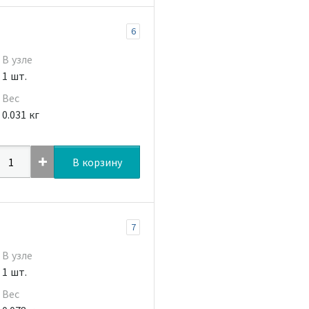
6
В узле
1 шт.
Вес
0.031 кг
В корзину
7
В узле
1 шт.
Вес