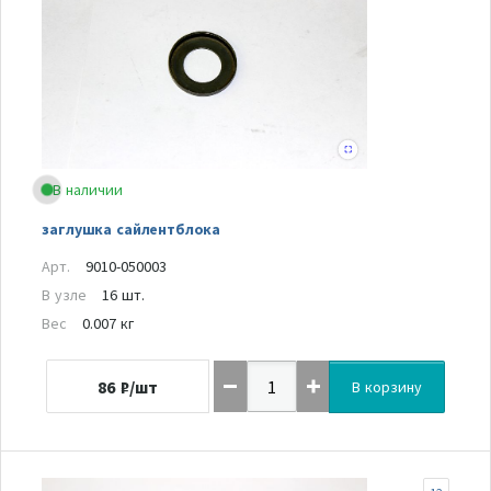
В наличии
заглушка сайлентблока
Арт.
9010-050003
В узле
16 шт.
Вес
0.007 кг
86
₽/шт
В корзину