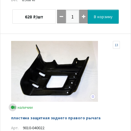
628
₽/шт
В корзину
13
В наличии
пластина защитная заднего правого рычага
Арт.
9010-040022