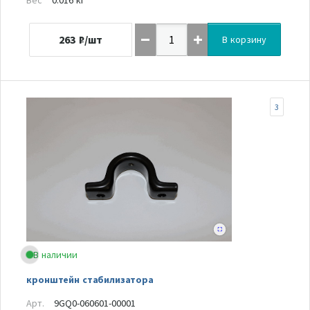
263
₽/шт
В корзину
3
В наличии
кронштейн стабилизатора
Арт.
9GQ0-060601-00001