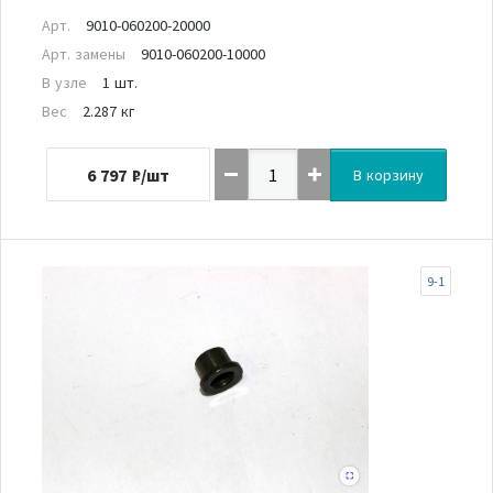
Арт.
9010-060200-20000
Арт. замены
9010-060200-10000
В узле
1 шт.
Вес
2.287 кг
6 797
₽/шт
В корзину
9-1