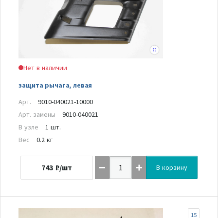
Нет в наличии
защита рычага, левая
Арт.
9010-040021-10000
Арт. замены
9010-040021
В узле
1 шт.
Вес
0.2 кг
743
₽/шт
В корзину
15