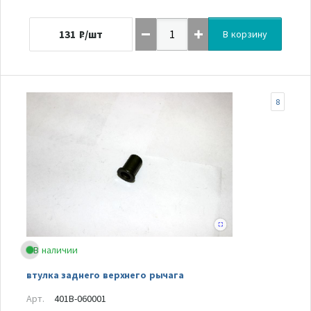
131
₽/шт
В корзину
8
В наличии
втулка заднего верхнего рычага
Арт.
401B-060001