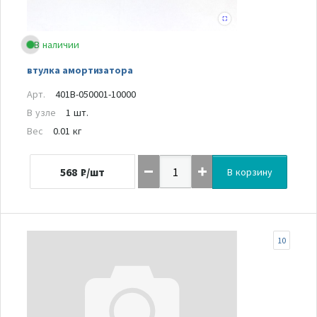
В наличии
втулка амортизатора
Арт.
401B-050001-10000
В узле
1 шт.
Вес
0.01 кг
568
₽/шт
В корзину
10