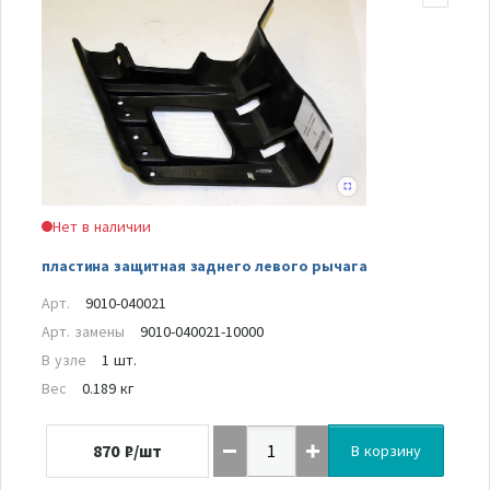
Нет в наличии
пластина защитная заднего левого рычага
Арт.
9010-040021
Арт. замены
9010-040021-10000
В узле
1 шт.
Вес
0.189 кг
870
₽/шт
В корзину