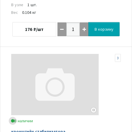
В узле
1 шт.
Вес
0.104 кг
176
₽/шт
В корзину
3
В наличии
кронштейн стабилизатора