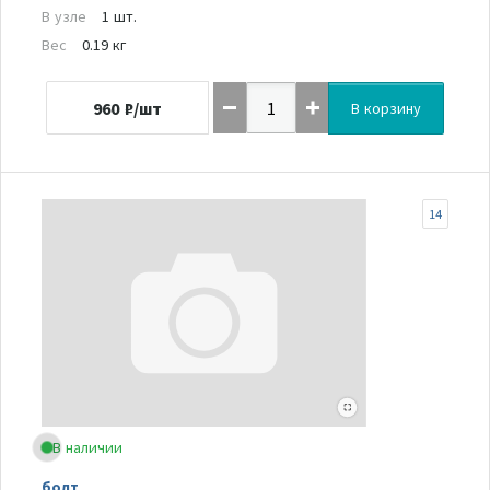
В узле
1 шт.
Вес
0.19 кг
960
₽/шт
В корзину
14
В наличии
болт