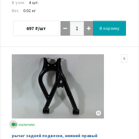
В узле
4 шт.
Вес
0.02 кг
697
₽/шт
В корзину
9
В наличии
рычаг задней подвески, нижний правый