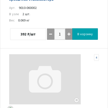
Арт.
9010-060002
В узле
2 шт.
Вес
0.069 кг
392
₽/шт
В корзину
4