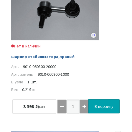
Нет в наличии
шарнир стабилизатора,правый
Арт.
9010-060800-20000
Арт. замены
9010-060800-1000
В узле
1 шт.
Вес
0.219 кг
3 398
₽/шт
В корзину