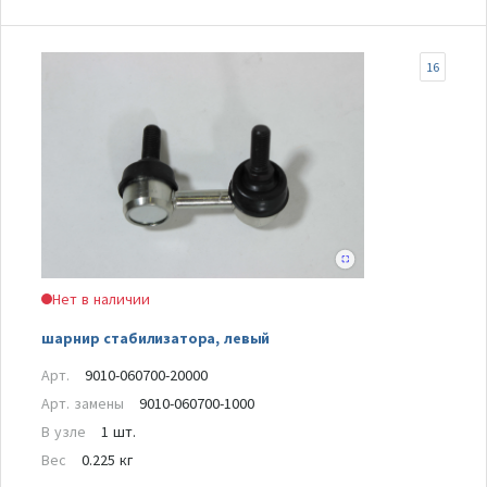
16
Нет в наличии
шарнир стабилизатора, левый
Арт.
9010-060700-20000
Арт. замены
9010-060700-1000
В узле
1 шт.
Вес
0.225 кг