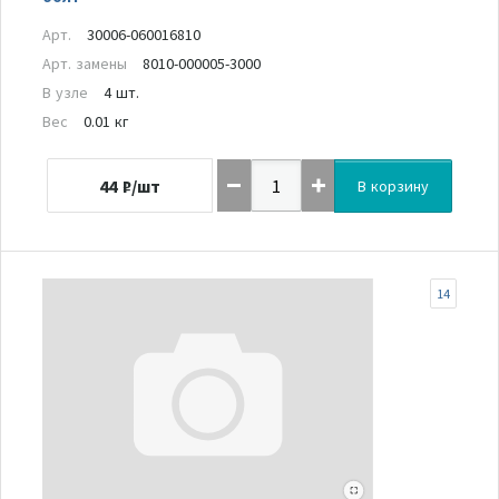
Арт.
30006-060016810
Арт. замены
8010-000005-3000
В узле
4 шт.
Вес
0.01 кг
44
₽/шт
В корзину
14