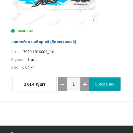
В наличии
наклейки набор x8 (бирюзовый)
Арт.
7020-1910002_full
В узле
1 шт.
Вес
0.04 кг
2 614
₽/шт
В корзину