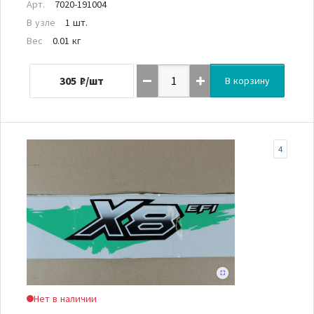
Арт.
7020-191004
В узле
1 шт.
Вес
0.01 кг
305
₽/шт
В корзину
4
Нет в наличии