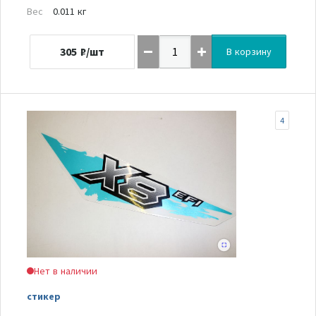
Вес
0.011 кг
305
₽/шт
В корзину
4
Нет в наличии
стикер