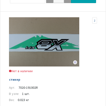
2
Нет в наличии
стикер
Арт.
7020-191002R
В узле
1 шт.
Вес
0.023 кг