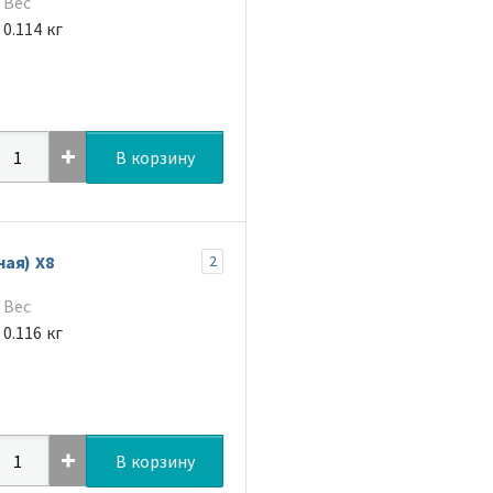
Вес
0.114 кг
В корзину
ая) Х8
2
Вес
0.116 кг
В корзину