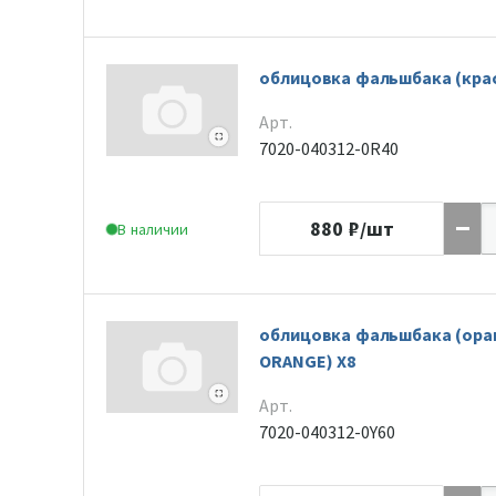
облицовка фальшбака (крас
Арт.
7020-040312-0R40
880
₽/шт
В наличии
облицовка фальшбака (ора
ORANGE) X8
Арт.
7020-040312-0Y60