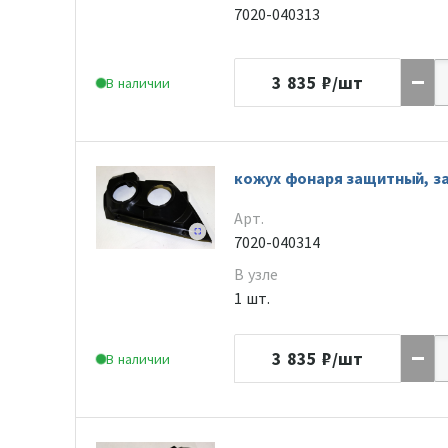
7020-040313
3 835
₽/шт
В наличии
кожух фонаря защитный, за
Арт.
7020-040314
В узле
1 шт.
3 835
₽/шт
В наличии