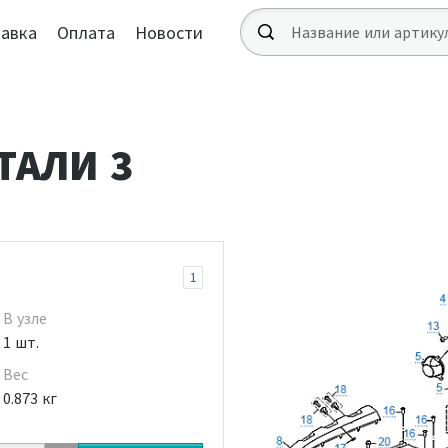
авка
Оплата
Новости
ТАЛИ 3
1
В узле
1 шт.
Вес
0.873 кг