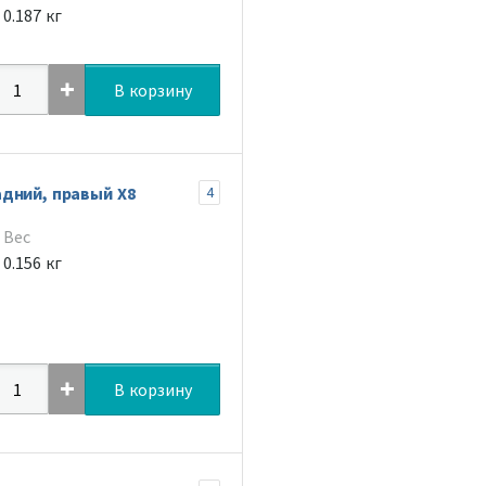
0.187 кг
В корзину
дний, правый X8
4
Вес
0.156 кг
В корзину