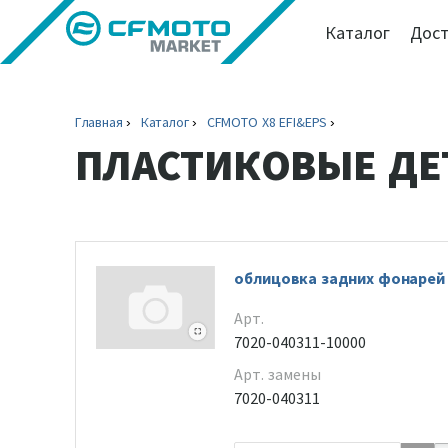
Каталог
Дост
Главная
Каталог
CFMOTO X8 EFI&EPS
ПЛАСТИКОВЫЕ ДЕ
облицовка задних фонарей
Арт.
7020-040311-10000
Арт. замены
7020-040311