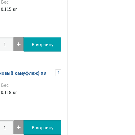
Вес
0.115 кг
В корзину
новый камуфляж) Х8
2
Вес
0.118 кг
В корзину