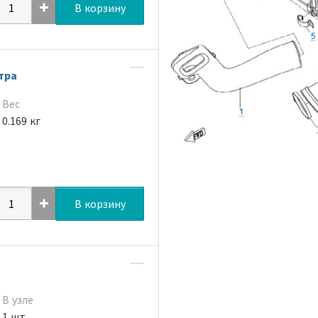
В корзину
тра
Вес
0.169 кг
В корзину
В узле
1 шт.