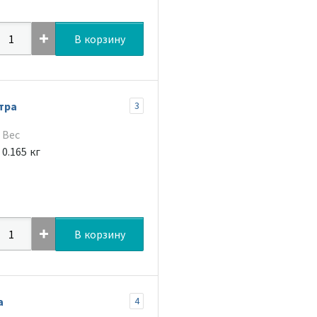
В корзину
тра
3
Вес
0.165 кг
В корзину
а
4