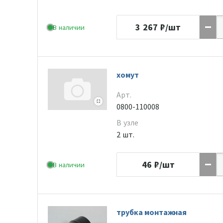
3 267
₽/шт
В наличии
хомут
Арт.
0800-110008
В узле
2 шт.
46
₽/шт
В наличии
трубка монтажная