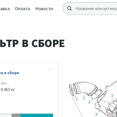
авка
Оплата
Новости
ТР В СБОРЕ
а в сборе
Вес
0.363 кг