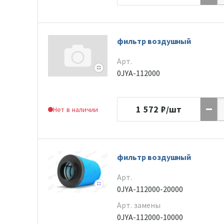
фильтр воздушный
Арт.
0JYA-112000
1 572
₽/шт
Нет в наличии
фильтр воздушный
Арт.
0JYA-112000-20000
Арт. замены
0JYA-112000-10000