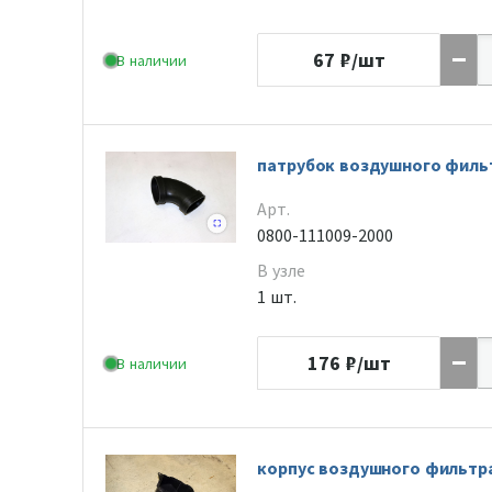
67
₽/шт
В наличии
патрубок воздушного филь
Арт.
0800-111009-2000
В узле
1 шт.
176
₽/шт
В наличии
корпус воздушного фильтр