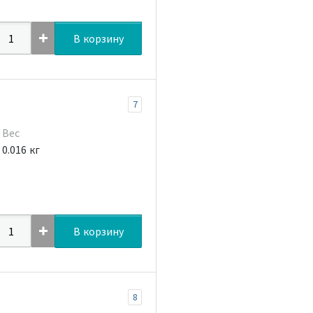
В корзину
7
Вес
0.016 кг
В корзину
8