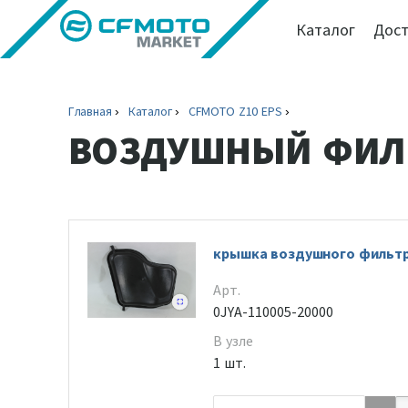
Каталог
Дост
Главная
Каталог
CFMOTO Z10 EPS
ВОЗДУШНЫЙ ФИЛЬ
крышка воздушного фильтр
Арт.
0JYA-110005-20000
В узле
1 шт.