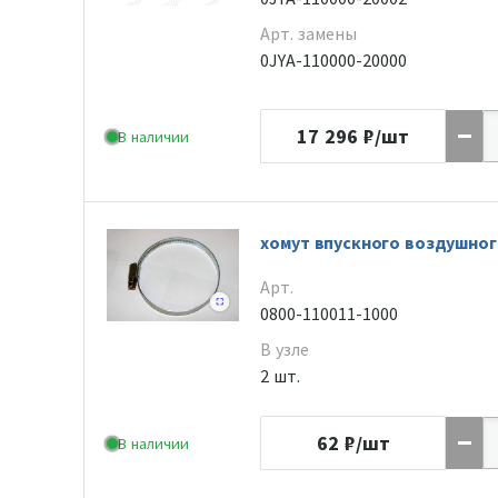
Арт. замены
0JYA-110000-20000
17 296
₽/шт
В наличии
хомут впускного воздушног
Арт.
0800-110011-1000
В узле
2 шт.
62
₽/шт
В наличии