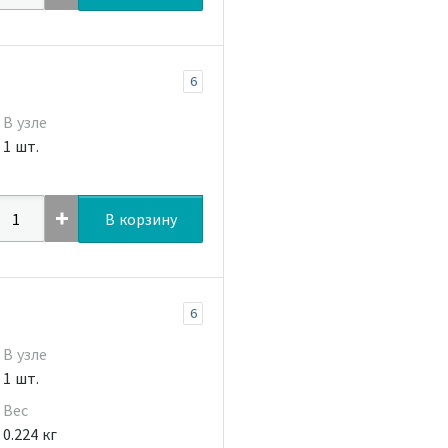
6
В узле
1 шт.
В корзину
6
В узле
1 шт.
Вес
0.224 кг