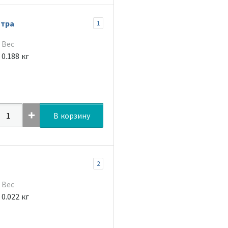
ьтра
1
Вес
0.188 кг
В корзину
2
Вес
0.022 кг