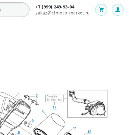
+7 (999) 249-93-04
zakaz@cfmoto-market.ru