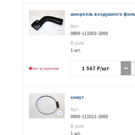
шноркель воздушного фил
Арт.
0800-111003-2000
В узле
1 шт.
1 567
₽/шт
Нет в наличии
хомут
Арт.
0800-111011-2000
В узле
1 шт.