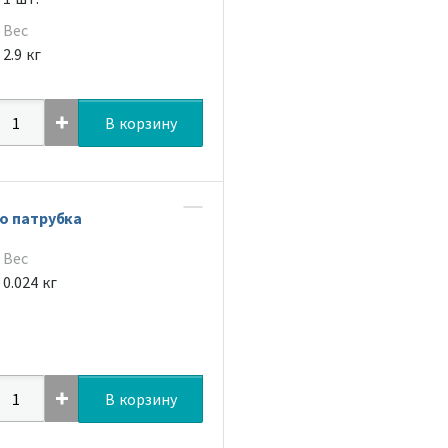
Вес
2.9 кг
В корзину
о патрубка
Вес
0.024 кг
В корзину