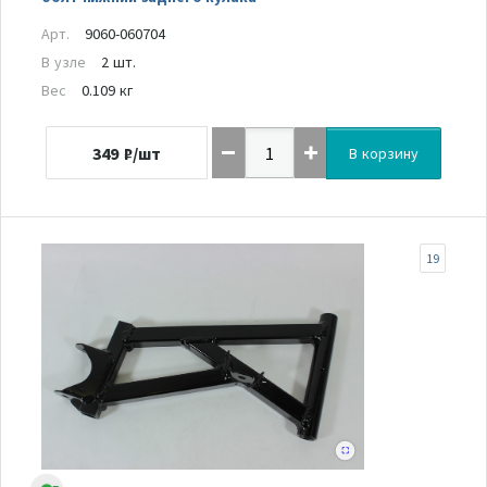
Арт.
9060-060704
В узле
2 шт.
Вес
0.109 кг
349
₽/шт
В корзину
19