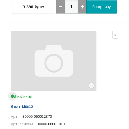
3 398
₽/шт
В корзину
9
В наличии
болт М6х12
Арт.
30006-060012870
Арт. замены
30006-060012810