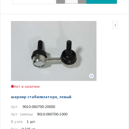
1
Нет в наличии
шарнир стабилизатора, левый
Арт.
9010-060700-20000
Арт. замены
9010-060700-1000
В узле
1 шт.
Вес
0.225 кг