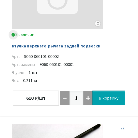
В наличии
втулка верхнего рычага задней подвески
Арт.
9060-060101-00002
Арт. замены
9060-060101-00001
В узле
1 шт.
Вес
0.211 кг
610
₽/шт
В корзину
22