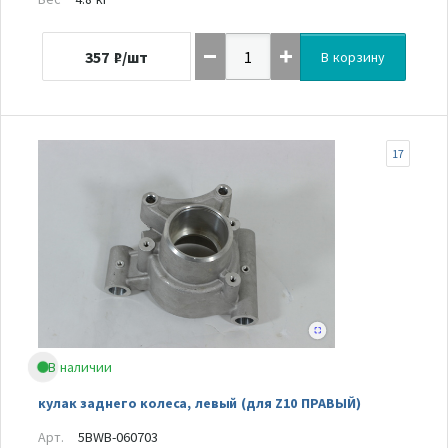
357
₽/шт
В корзину
17
В наличии
кулак заднего колеса, левый (для Z10 ПРАВЫЙ)
Арт.
5BWB-060703