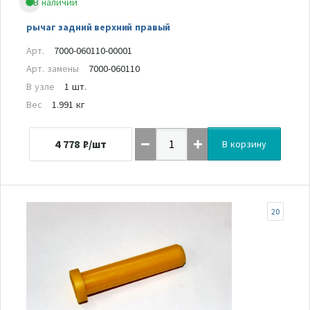
В наличии
рычаг задний верхний правый
Арт.
7000-060110-00001
Арт. замены
7000-060110
В узле
1 шт.
Вес
1.991 кг
4 778
₽/шт
В корзину
20