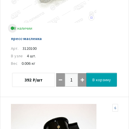
В наличии
пресс-масленка
Арт.
3120100
В узле
4 шт.
Вес
0.006 кг
392
₽/шт
В корзину
6