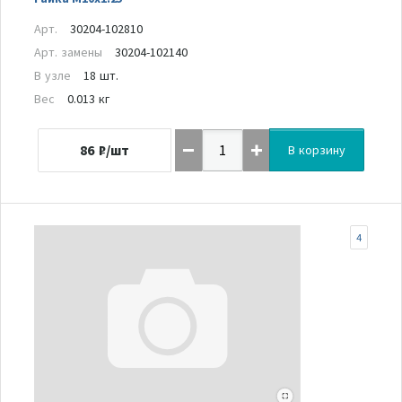
Арт.
30204-102810
Арт. замены
30204-102140
В узле
18 шт.
Вес
0.013 кг
86
₽/шт
В корзину
4