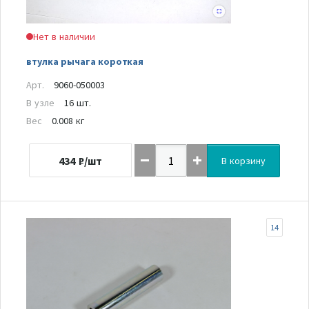
Нет в наличии
втулка рычага короткая
Арт.
9060-050003
В узле
16 шт.
Вес
0.008 кг
434
₽/шт
В корзину
14