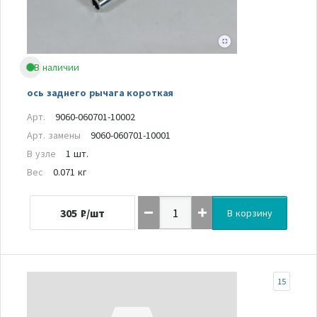
В наличии
ось заднего рычага короткая
Арт.
9060-060701-10002
Арт. замены
9060-060701-10001
В узле
1 шт.
Вес
0.071 кг
305
₽/шт
В корзину
15