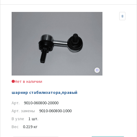
8
Нет в наличии
шарнир стабилизатора,правый
Арт.
9010-060800-20000
Арт. замены
9010-060800-1000
В узле
1 шт.
Вес
0.219 кг