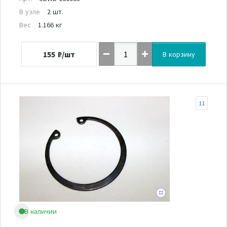
В узле
2 шт.
Вес
1.166 кг
155
₽/шт
В корзину
11
В наличии