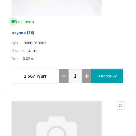
В наличии
втулка (Z6)
Арт.
9060-050002
В узле
4 шт.
Вес
0.02 кг
1 567
₽/шт
В корзину
21