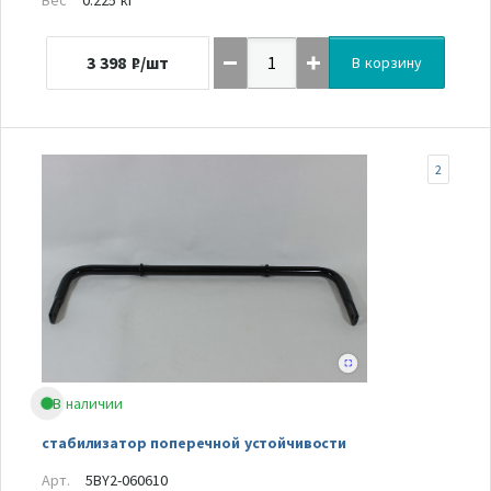
3 398
₽/шт
В корзину
2
В наличии
стабилизатор поперечной устойчивости
Арт.
5BY2-060610