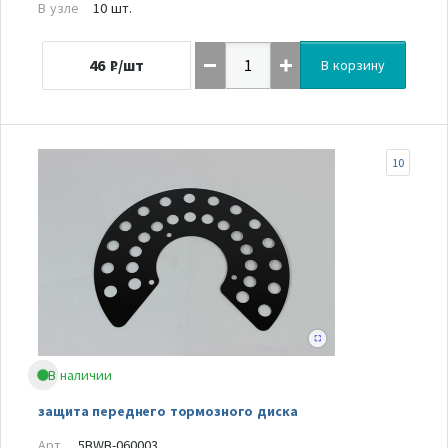
В узле
10 шт.
46
₽/шт
В корзину
10
В наличии
защита переднего тормозного диска
Арт.
5BWB-060003