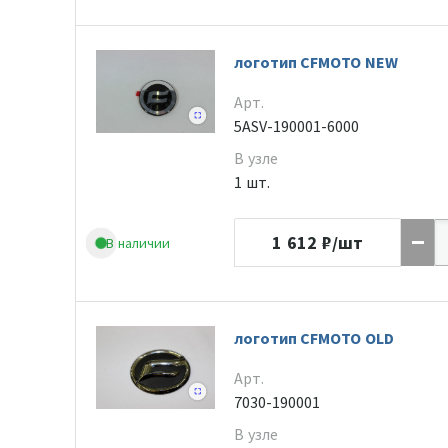
логотип CFMOTO NEW
Арт.
5ASV-190001-6000
В узле
1 шт.
1 612
₽/шт
В наличии
логотип CFMOTO OLD
Арт.
7030-190001
В узле