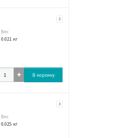
3
Вес
0.021 кг
В корзину
3
Вес
0.025 кг