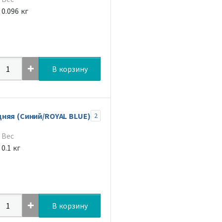
0.096 кг
В корзину
няя (Синий/ROYAL BLUE)
2
Вес
0.1 кг
В корзину