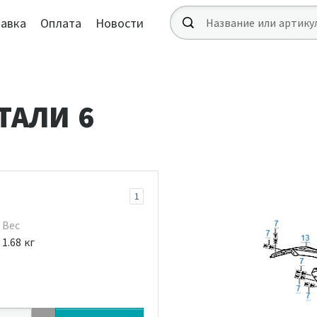
авка
Оплата
Новости
ТАЛИ 6
1
Вес
1.68 кг