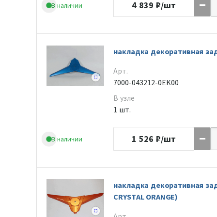
4 839
₽/шт
В наличии
накладка декоративная зад
Арт.
7000-043212-0EK00
В узле
1 шт.
1 526
₽/шт
В наличии
накладка декоративная зад
CRYSTAL ORANGE)
Арт.