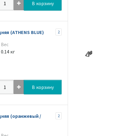
В корзину
няя (ATHENS BLUE)
2
Вес
0.14 кг
В корзину
няя (оранжевый /
2
Вес