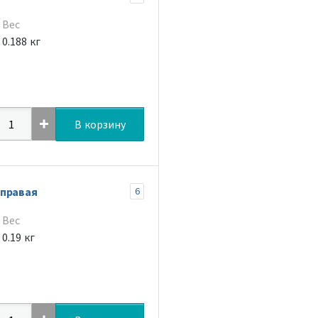
Вес
0.188 кг
В корзину
 правая
6
Вес
0.19 кг