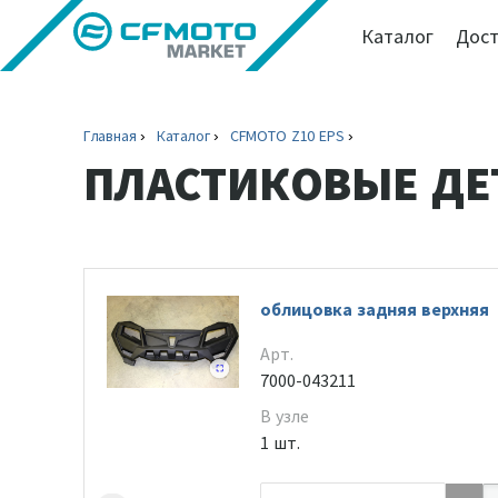
Каталог
Дост
Главная
Каталог
CFMOTO Z10 EPS
ПЛАСТИКОВЫЕ ДЕ
облицовка задняя верхняя
Арт.
7000-043211
В узле
1 шт.