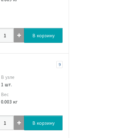
В корзину
9
В узле
1 шт.
Вес
0.003 кг
В корзину