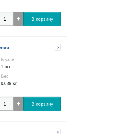
В корзину
ения
5
В узле
1 шт.
Вес
0.038 кг
В корзину
6