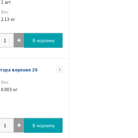
1 шт.
Вес
2.13 кг
В корзину
тора верхняя Z6
2
Вес
0.003 кг
В корзину