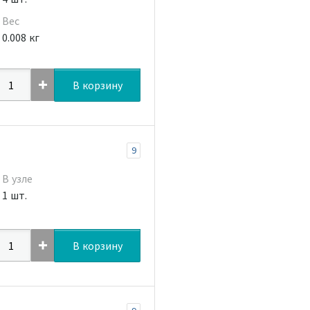
Вес
0.008 кг
В корзину
9
В узле
1 шт.
В корзину