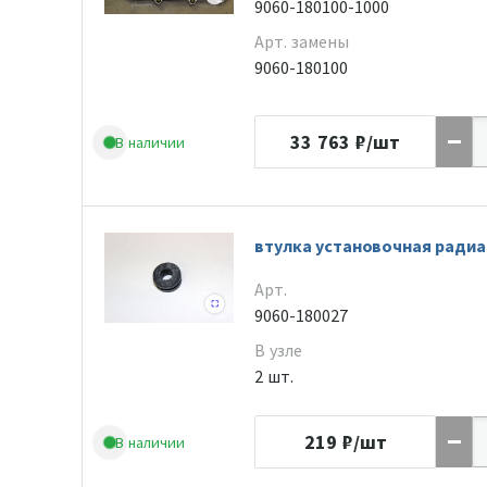
9060-180100-1000
Арт. замены
9060-180100
33 763
₽/шт
В наличии
втулка установочная радиа
Арт.
9060-180027
В узле
2 шт.
219
₽/шт
В наличии