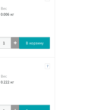
Вес
0.006 кг
В корзину
7
Вес
0.222 кг