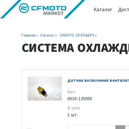
Каталог
Дост
Главная
Каталог
CFMOTO Z8 EFI&EPS
СИСТЕМА ОХЛАЖД
датчик включения вентиля
Арт.
0010-135000
В узле
1 шт.