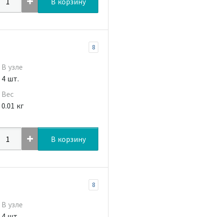
В корзину
8
В узле
4 шт.
Вес
0.01 кг
В корзину
8
В узле
4 шт.