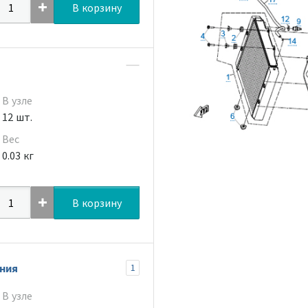
В корзину
В узле
12 шт.
Вес
0.03 кг
В корзину
ния
1
В узле