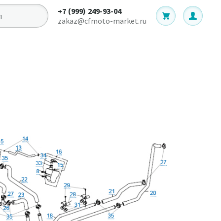
+7 (999) 249-93-04
zakaz@cfmoto-market.ru