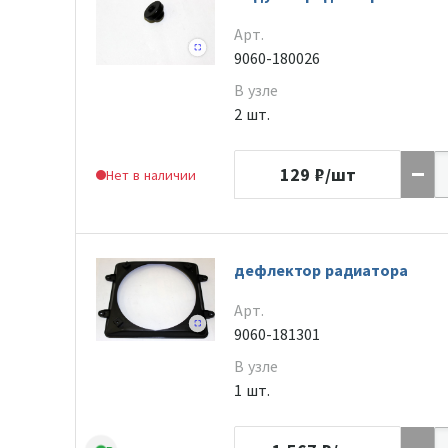
Арт.
9060-180026
В узле
2 шт.
129
₽/шт
Нет в наличии
дефлектор радиатора
Арт.
9060-181301
В узле
1 шт.