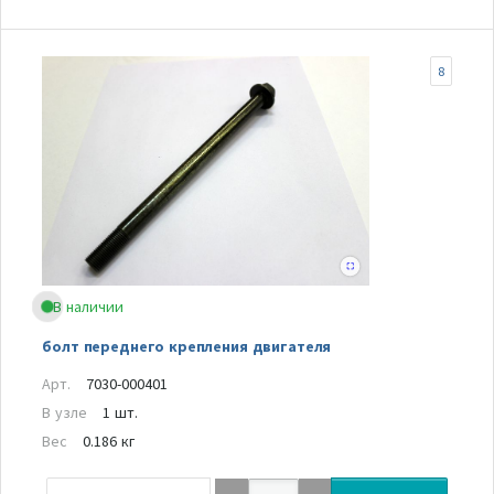
8
В наличии
болт переднего крепления двигателя
Арт.
7030-000401
В узле
1 шт.
Вес
0.186 кг