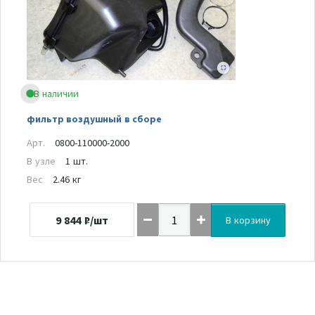
В наличии
фильтр воздушный в сборе
Арт.
0800-110000-2000
В узле
1 шт.
Вес
2.46 кг
9 844
₽/шт
В корзину