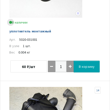
В наличии
уплотнитель монтажный
Арт.
5020-031001
В узле
1 шт.
Вес
0.004 кг
60
₽/шт
В корзину
14