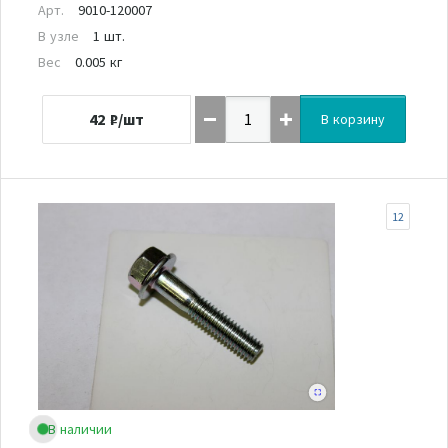
Арт.
9010-120007
В узле
1 шт.
Вес
0.005 кг
42
₽/шт
В корзину
12
В наличии