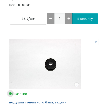
Вес
0.008 кг
86
₽/шт
В корзину
11
В наличии
подушка топливного бака, задняя