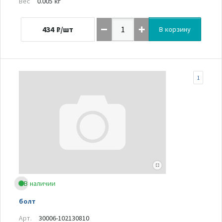
Вес
0.005 кг
434
₽/шт
В корзину
1
В наличии
болт
Арт.
30006-102130810