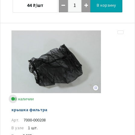
44
₽/шт
В корзину
В наличии
крышка фильтра
Арт.
7000-000208
В узле
1 шт.