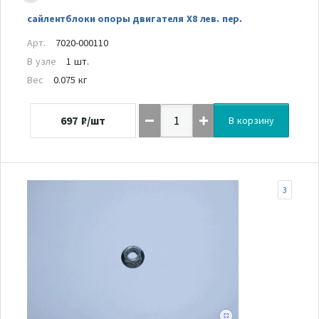
сайлентблоки опоры двигателя Х8 лев. пер.
Арт.
7020-000110
В узле
1 шт.
Вес
0.075 кг
697
₽/шт
В корзину
3