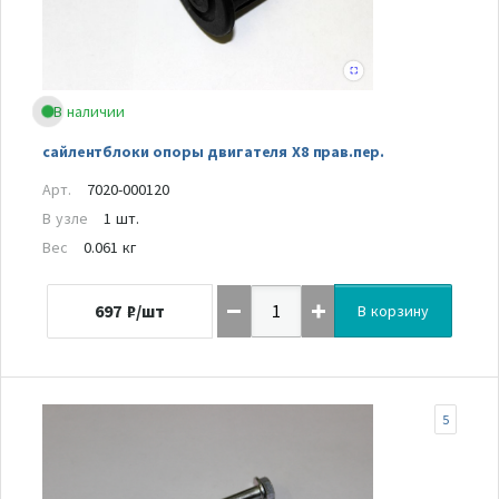
В наличии
сайлентблоки опоры двигателя Х8 прав.пер.
Арт.
7020-000120
В узле
1 шт.
Вес
0.061 кг
697
₽/шт
В корзину
5