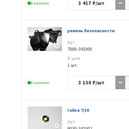
3 417
₽/шт
В наличии
ремень безопасности
Арт.
7000-341000
В узле
1 шт.
3 130
₽/шт
В наличии
гайка 7/16
Арт.
9030-341002