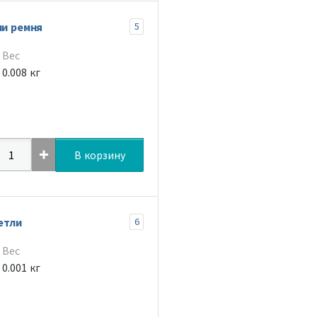
ли ремня
5
Вес
0.008 кг
В корзину
етли
6
Вес
0.001 кг