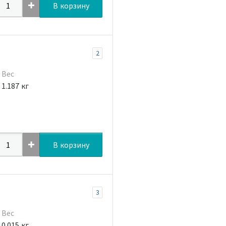
В корзину
2
Вес
1.187 кг
В корзину
3
Вес
0.015 кг