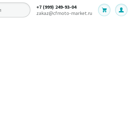
+7 (999) 249-93-04
zakaz@cfmoto-market.ru