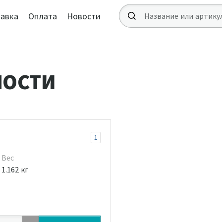
авка
Оплата
Новости
НОСТИ
1
Вес
1.162 кг