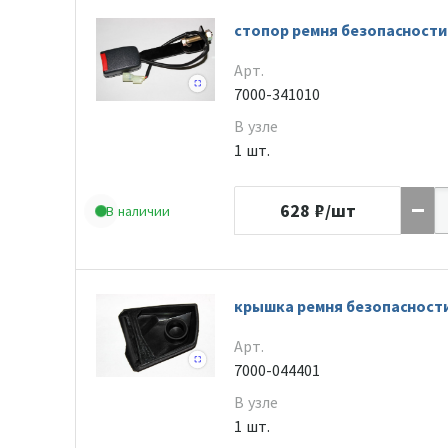
стопор ремня безопасности
Арт.
7000-341010
В узле
1 шт.
628
₽/шт
В наличии
крышка ремня безопасност
Арт.
7000-044401
В узле
1 шт.