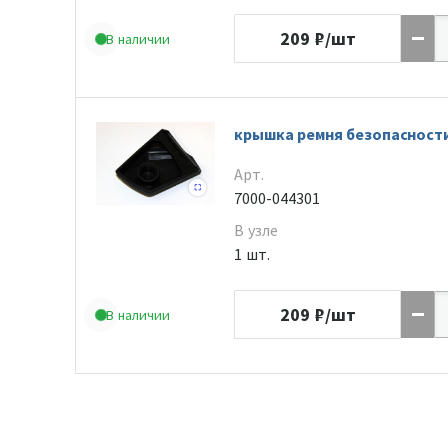
209
₽/шт
В наличии
крышка ремня безопасност
Арт.
7000-044301
В узле
1 шт.
209
₽/шт
В наличии