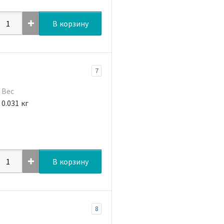
В корзину
7
Вес
0.031 кг
В корзину
8