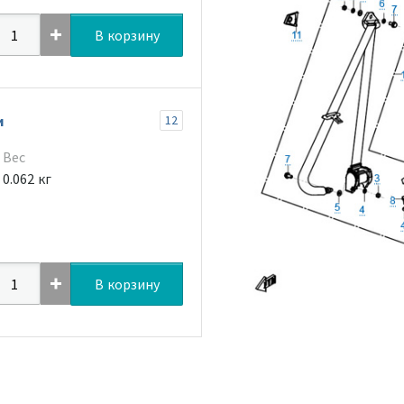
В корзину
и
12
Вес
0.062 кг
В корзину