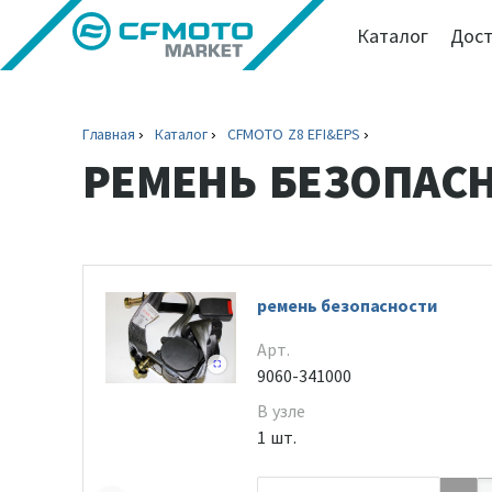
Каталог
Дост
Главная
Каталог
CFMOTO Z8 EFI&EPS
РЕМЕНЬ БЕЗОПАС
ремень безопасности
Арт.
9060-341000
В узле
1 шт.