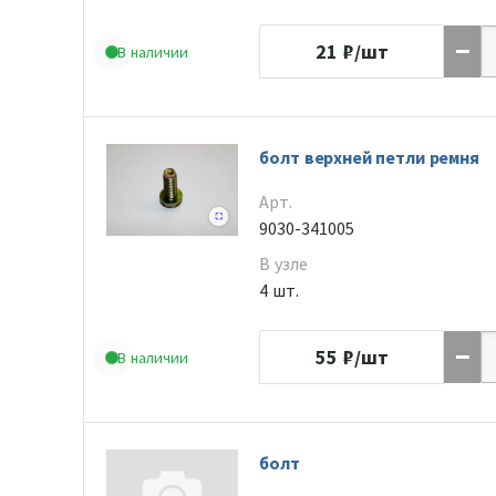
21
₽/шт
В наличии
болт верхней петли ремня
Арт.
9030-341005
В узле
4 шт.
55
₽/шт
В наличии
болт