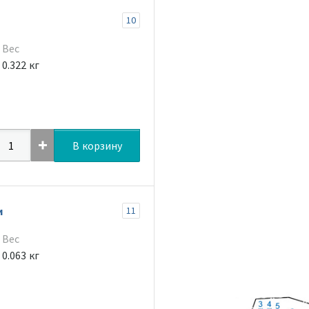
10
Вес
0.322 кг
В корзину
и
11
Вес
0.063 кг