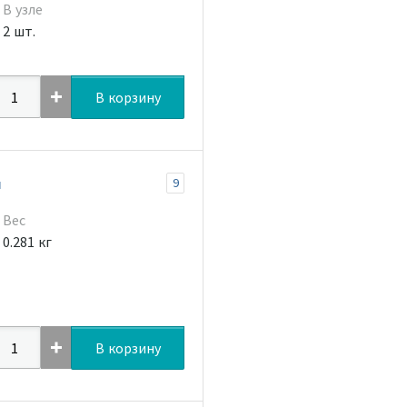
В узле
2 шт.
В корзину
и
9
Вес
0.281 кг
В корзину