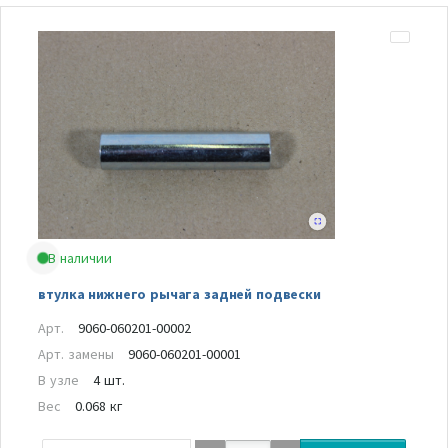
В наличии
втулка нижнего рычага задней подвески
Арт.
9060-060201-00002
Арт. замены
9060-060201-00001
В узле
4 шт.
Вес
0.068 кг