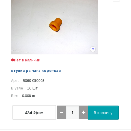
Нет в наличии
втулка рычага короткая
Арт.
9060-050003
В узле
16 шт.
Вес
0.008 кг
434
₽/шт
В корзину