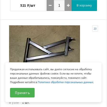
521
₽/шт
В корзину
23
Продолжая использовать сайт, вы даете согласие на обработку
персональных данных: файлов cookie. Если вы не хотите, чтобы
ваши данные обрабатывались, пожалуйста, покиньте сайт.
В наличии
Подробнее читайте в
Политике обработки персональных данных
.
рычаг задний верхний левый
Принять
Арт.
7000-060310
В узле
1 шт.