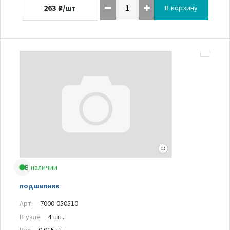
263
₽/шт
В корзину
В наличии
подшипник
Арт.
7000-050510
В узле
4 шт.
Вес
0.015 кг