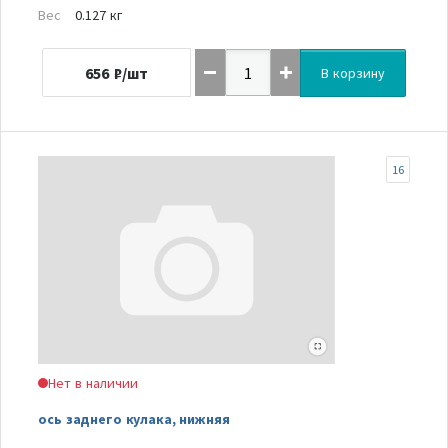
Вес
0.127 кг
656
₽/шт
В корзину
16
Нет в наличии
ось заднего кулака, нижняя