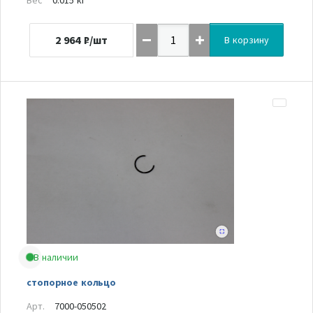
2 964
₽/шт
В корзину
В наличии
стопорное кольцо
Арт.
7000-050502