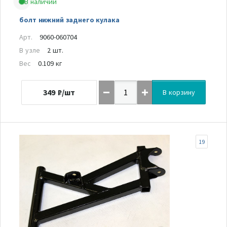
В наличии
болт нижний заднего кулака
Арт.
9060-060704
В узле
2 шт.
Вес
0.109 кг
349
₽/шт
В корзину
19