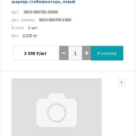
шарнир стабилизатора, левый
Арт.
9010-060700-20000
Арт. замены
9010-060700-1000
В узле
1 шт.
Вес
0.225 кг
3 398
₽/шт
В корзину
9