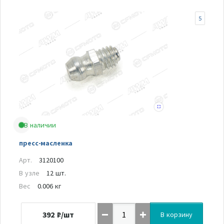
5
В наличии
пресс-масленка
Арт.
3120100
В узле
12 шт.
Вес
0.006 кг
392
₽/шт
В корзину