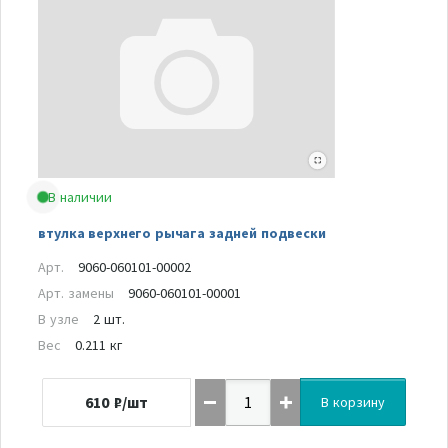
В наличии
втулка верхнего рычага задней подвески
Арт.
9060-060101-00002
Арт. замены
9060-060101-00001
В узле
2 шт.
Вес
0.211 кг
610
₽/шт
В корзину