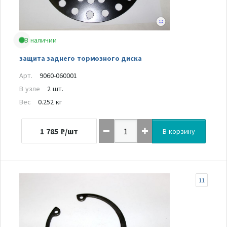
В наличии
защита заднего тормозного диска
Арт.
9060-060001
В узле
2 шт.
Вес
0.252 кг
1 785
₽/шт
В корзину
11