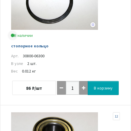
В наличии
стопорное кольцо
Арт.
30800-06300
В узле
2 шт.
Вес
0.012 кг
86
₽/шт
В корзину
12