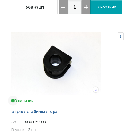
568
₽/шт
В корзину
7
В наличии
втулка стабилизатора
Арт.
9030-060003
В узле
2 шт.