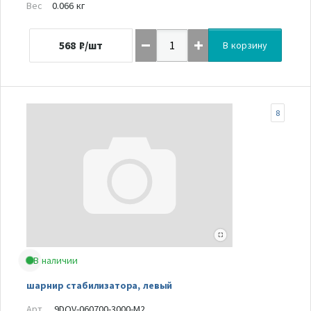
Вес
0.066 кг
568
₽/шт
В корзину
8
В наличии
шарнир стабилизатора, левый
Арт.
9DQV-060700-3000-M2