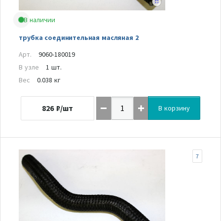
В наличии
трубка соединительная масляная 2
Арт.
9060-180019
В узле
1 шт.
Вес
0.038 кг
826
₽/шт
В корзину
7