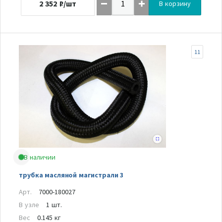
2 352
₽/шт
В корзину
11
В наличии
трубка масляной магистрали 3
Арт.
7000-180027
В узле
1 шт.
Вес
0.145 кг