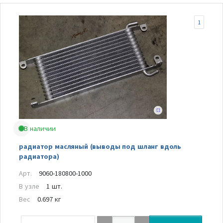
1
В наличии
радиатор масляный (выводы под шланг вдоль
радиатора)
Арт.
9060-180800-1000
В узле
1 шт.
Вес
0.697 кг