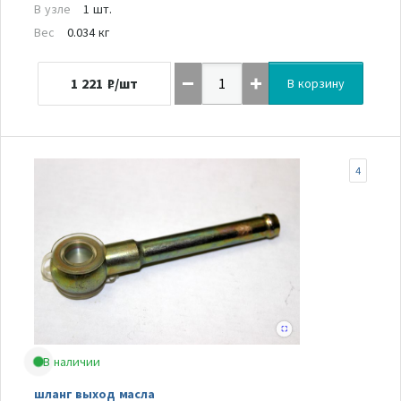
В узле
1 шт.
Вес
0.034 кг
1 221
₽/шт
В корзину
4
В наличии
шланг выход масла