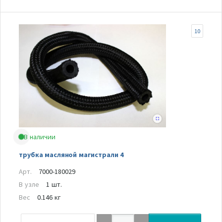
10
В наличии
трубка масляной магистрали 4
Арт.
7000-180029
В узле
1 шт.
Вес
0.146 кг