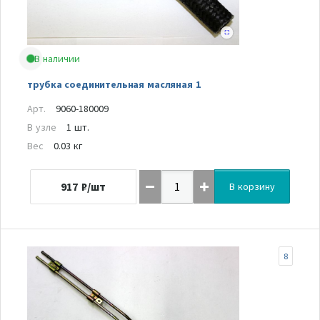
В наличии
трубка соединительная масляная 1
Арт.
9060-180009
В узле
1 шт.
Вес
0.03 кг
917
₽/шт
В корзину
8