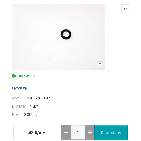
17
В наличии
гровер
Арт.
30303-060142
В узле
4 шт.
Вес
0.001 кг
42
₽/шт
В корзину