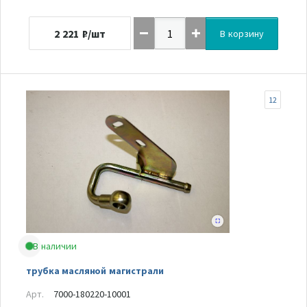
2 221
₽/шт
В корзину
12
В наличии
трубка масляной магистрали
Арт.
7000-180220-10001