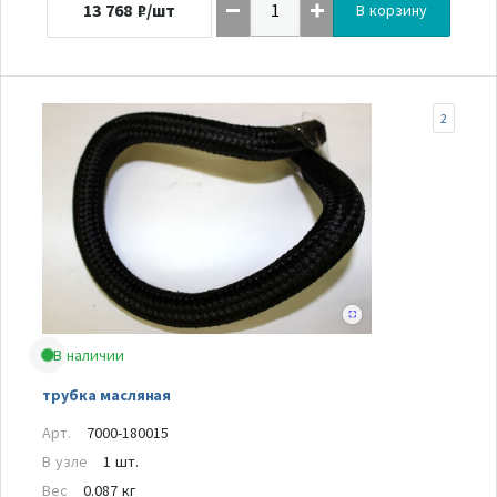
13 768
₽/шт
В корзину
2
В наличии
трубка масляная
Арт.
7000-180015
В узле
1 шт.
Вес
0.087 кг