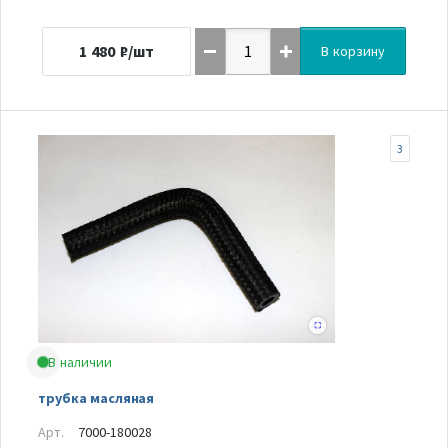
1 480
₽/шт
В корзину
3
В наличии
трубка масляная
Арт.
7000-180028