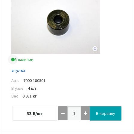
В наличии
втулка
Арт.
7000-180801
В узле
4 шт.
Вес
0.031 кг
33
₽/шт
В корзину