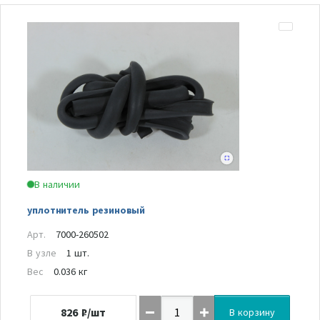
В наличии
уплотнитель резиновый
Арт.
7000-260502
В узле
1 шт.
Вес
0.036 кг
826
₽/шт
В корзину