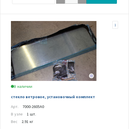
1
В наличии
стекло ветровое, установочный комплект
Арт.
7000-2605A0
В узле
1 шт.
Вес
2.91 кг