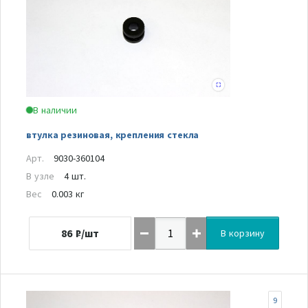
В наличии
втулка резиновая, крепления стекла
Арт.
9030-360104
В узле
4 шт.
Вес
0.003 кг
86
₽/шт
В корзину
9