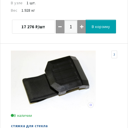
В узле
1 шт.
Вес
1.928 кг
17 276
₽/шт
В корзину
3
В наличии
стяжка для стекла