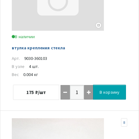
В наличии
втулка крепления стекла
Арт.
9030-360103
В узле
4 шт.
Вес
0.004 кг
175
₽/шт
В корзину
8