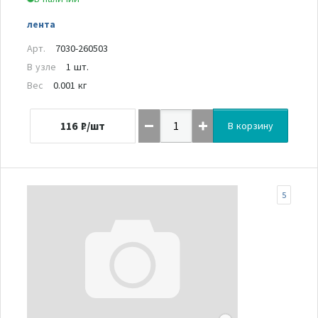
лента
Арт.
7030-260503
В узле
1 шт.
Вес
0.001 кг
116
₽/шт
В корзину
5