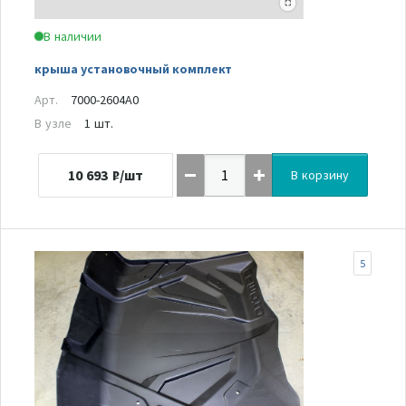
В наличии
крыша установочный комплект
Арт.
7000-2604A0
В узле
1 шт.
10 693
₽/шт
В корзину
5