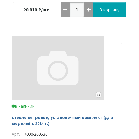
20 810
₽/шт
В корзину
1
В наличии
стекло ветровое, установочный комплект (для
моделей с 2014 г.)
Арт.
7000-2605B0