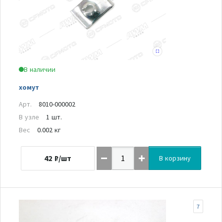
В наличии
хомут
Арт.
8010-000002
В узле
1 шт.
Вес
0.002 кг
42
₽/шт
В корзину
7