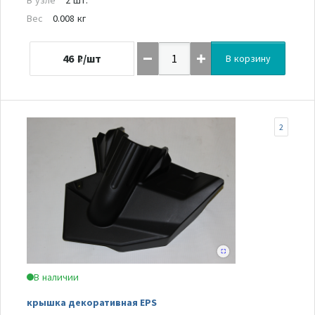
Вес
0.008 кг
46
₽/шт
В корзину
2
В наличии
крышка декоративная EPS