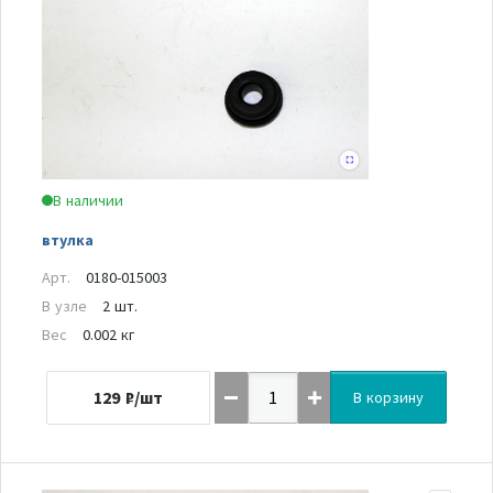
В наличии
втулка
Арт.
0180-015003
В узле
2 шт.
Вес
0.002 кг
129
₽/шт
В корзину