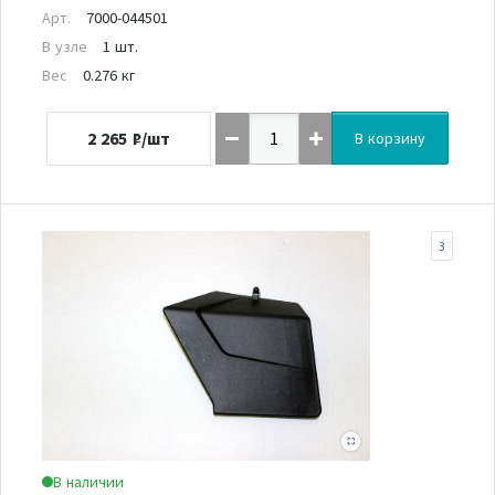
Арт.
7000-044501
В узле
1 шт.
Вес
0.276 кг
2 265
₽/шт
В корзину
3
В наличии