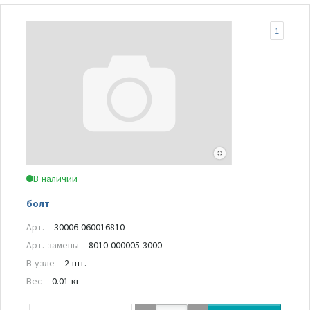
1
В наличии
болт
Арт.
30006-060016810
Арт. замены
8010-000005-3000
В узле
2 шт.
Вес
0.01 кг