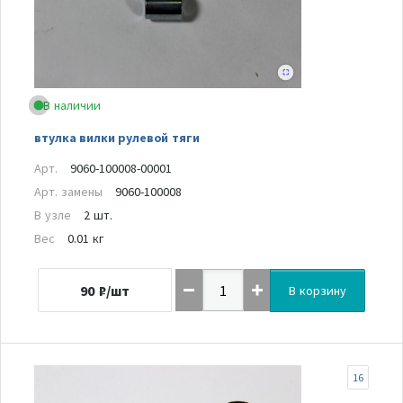
В наличии
втулка вилки рулевой тяги
Арт.
9060-100008-00001
Арт. замены
9060-100008
В узле
2 шт.
Вес
0.01 кг
90
₽/шт
В корзину
16