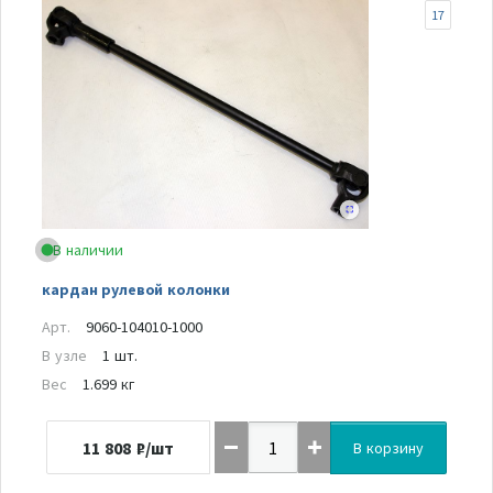
17
В наличии
кардан рулевой колонки
Арт.
9060-104010-1000
В узле
1 шт.
Вес
1.699 кг
11 808
₽/шт
В корзину