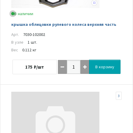
В наличии
крышка облицовки рулевого колеса верхняя часть
Арт.
7030-102002
В узле
1 шт.
Вес
0.112 кг
175
₽/шт
В корзину
3