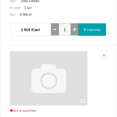
Арт.
7000-100001
В узле
1 шт.
Вес
0.366 кг
2 918
₽/шт
В корзину
11
Нет в наличии