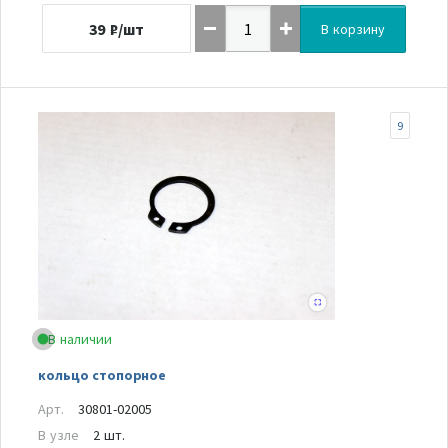
39
₽/шт
В корзину
9
В наличии
кольцо стопорное
Арт.
30801-02005
В узле
2 шт.