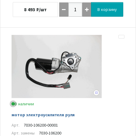
8 493
₽/шт
В корзину
В наличии
мотор электроусилителя руля
Арт.
7030-106200-00001
Арт. замены
7030-106200