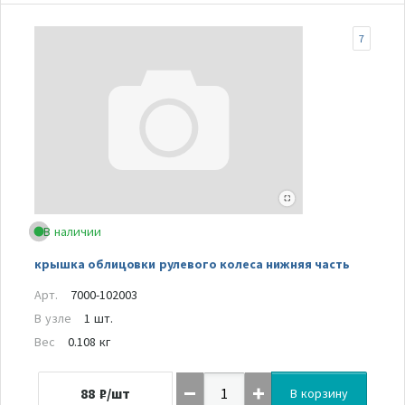
7
В наличии
крышка облицовки рулевого колеса нижняя часть
Арт.
7000-102003
В узле
1 шт.
Вес
0.108 кг
88
₽/шт
В корзину