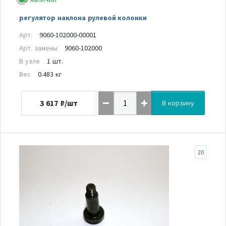
регулятор наклона рулевой колонки
Арт.
9060-102000-00001
Арт. замены
9060-102000
В узле
1 шт.
Вес
0.483 кг
3 617
₽/шт
В корзину
20