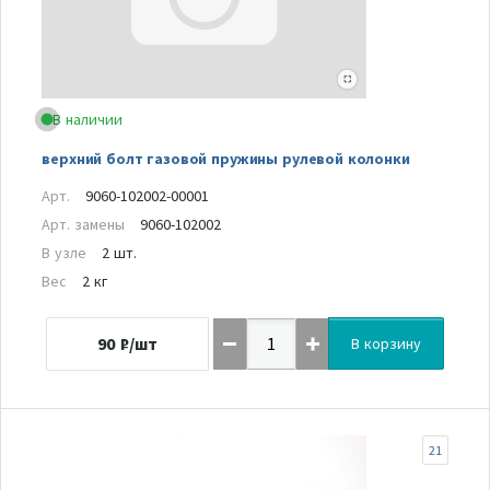
В наличии
верхний болт газовой пружины рулевой колонки
Арт.
9060-102002-00001
Арт. замены
9060-102002
В узле
2 шт.
Вес
2 кг
90
₽/шт
В корзину
21