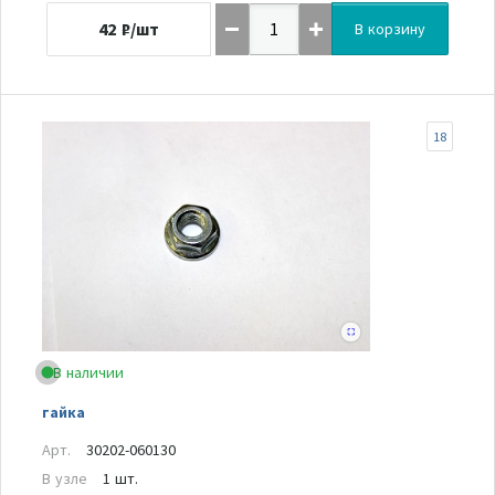
42
₽/шт
В корзину
18
В наличии
гайка
Арт.
30202-060130
В узле
1 шт.