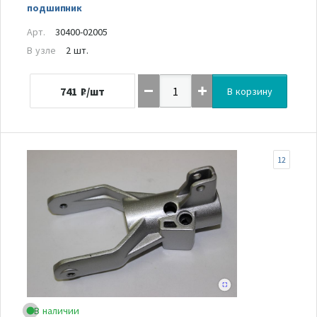
подшипник
Арт.
30400-02005
В узле
2 шт.
741
₽/шт
В корзину
12
В наличии