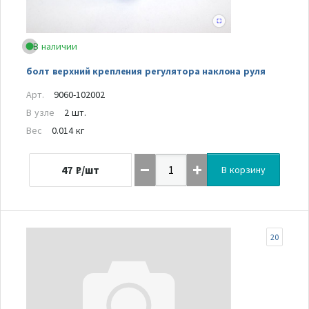
В наличии
болт верхний крепления регулятора наклона руля
Арт.
9060-102002
В узле
2 шт.
Вес
0.014 кг
47
₽/шт
В корзину
20