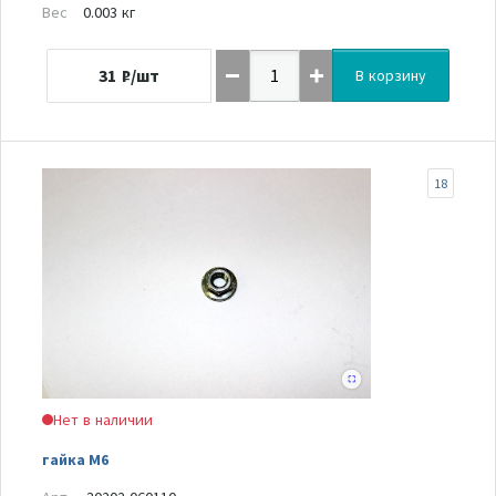
Вес
0.003 кг
31
₽/шт
В корзину
18
Нет в наличии
гайка М6