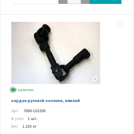
В наличии
кардан рулевой колонки, нижний
Арт.
7000-103200
В узле
1 шт.
Вес
1.183 кг