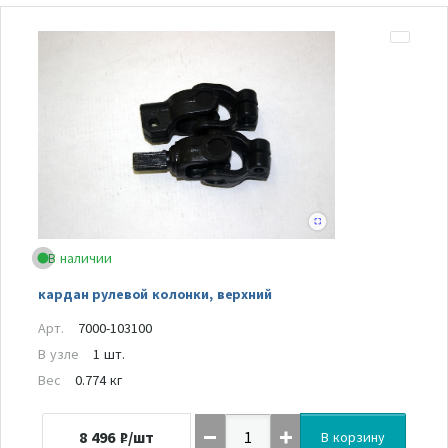
В наличии
кардан рулевой колонки, верхний
Арт.
7000-103100
В узле
1 шт.
Вес
0.774 кг
8 496
₽/шт
В корзину