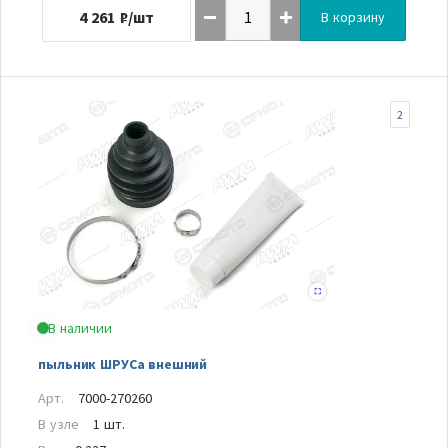
4 261
₽/шт
В корзину
2
В наличии
пыльник ШРУСа внешний
Арт.
7000-270260
В узле
1 шт.