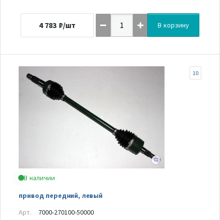
4 783
₽/шт
В корзину
10
В наличии
привод передний, левый
Арт.
7000-270100-50000