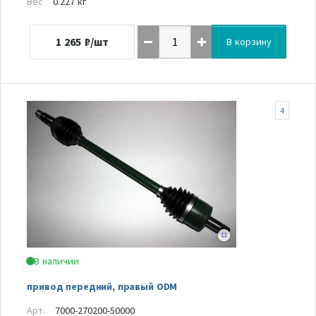
Вес
0.227 кг
1 265
₽/шт
В корзину
4
В наличии
привод передний, правый ODM
Арт.
7000-270200-50000