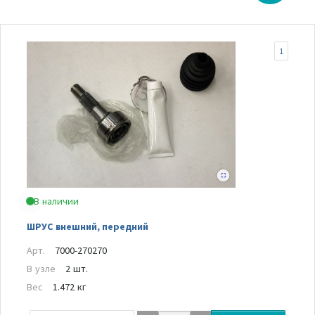
1
В наличии
ШРУС внешний, передний
Арт.
7000-270270
В узле
2 шт.
Вес
1.472 кг