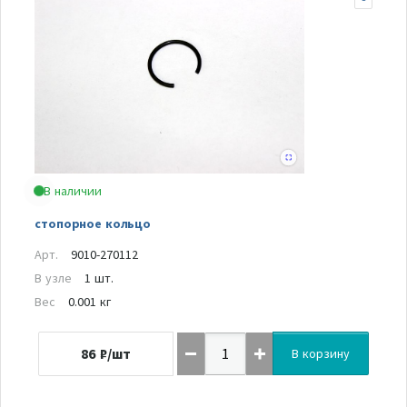
В наличии
стопорное кольцо
Арт.
9010-270112
В узле
1 шт.
Вес
0.001 кг
86
₽/шт
В корзину