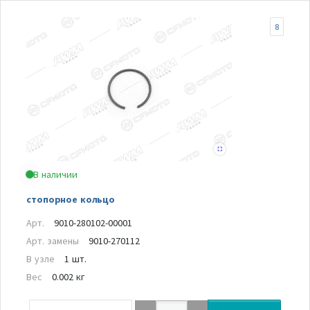
8
В наличии
стопорное кольцо
Арт.
9010-280102-00001
Арт. замены
9010-270112
В узле
1 шт.
Вес
0.002 кг