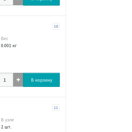
10
Вес
0.001 кг
В корзину
11
В узле
2 шт.