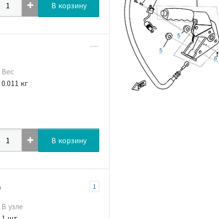
В корзину
Вес
0.011 кг
В корзину
а
1
В узле
1 шт.