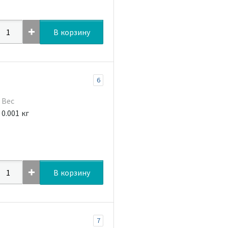
В корзину
6
Вес
0.001 кг
В корзину
7