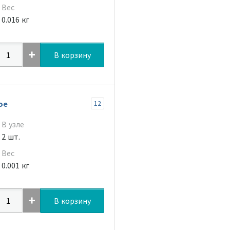
Вес
0.016 кг
В корзину
ое
12
В узле
2 шт.
Вес
0.001 кг
В корзину