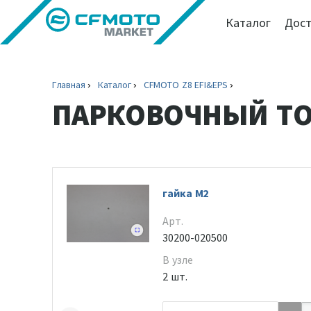
Каталог
Дост
Главная
Каталог
CFMOTO Z8 EFI&EPS
ПАРКОВОЧНЫЙ Т
гайка M2
Арт.
30200-020500
В узле
2 шт.