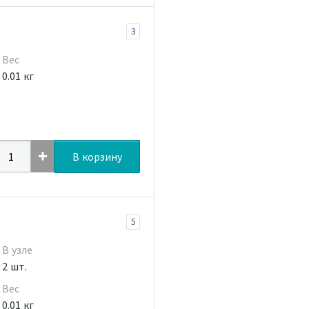
3
Вес
0.01 кг
В корзину
5
В узле
2 шт.
Вес
0.01 кг