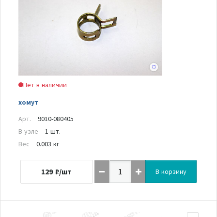
Нет в наличии
хомут
Арт.
9010-080405
В узле
1 шт.
Вес
0.003 кг
129
₽/шт
В корзину