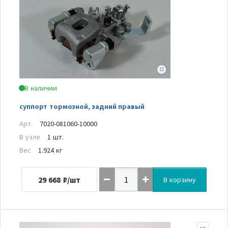
В наличии
суппорт тормозной, задний правый
Арт.
7020-081060-10000
В узле
1 шт.
Вес
1.924 кг
29 668
₽/шт
В корзину