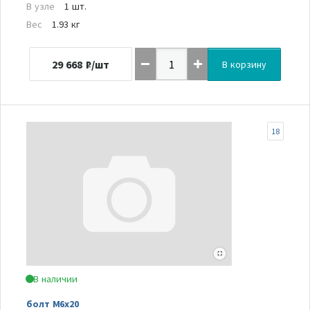
В узле
1 шт.
Вес
1.93 кг
29 668
₽/шт
В корзину
18
В наличии
болт M6x20