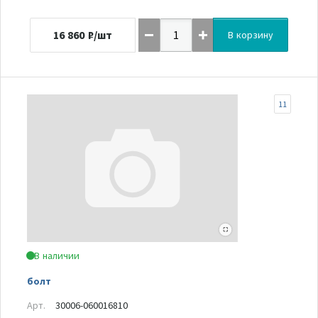
16 860
₽/шт
В корзину
11
В наличии
болт
Арт.
30006-060016810