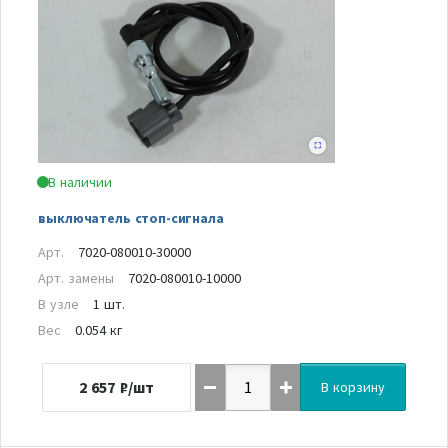
В наличии
выключатель стоп-сигнала
Арт.
7020-080010-30000
Арт. замены
7020-080010-10000
В узле
1 шт.
Вес
0.054 кг
2 657
₽/шт
В корзину