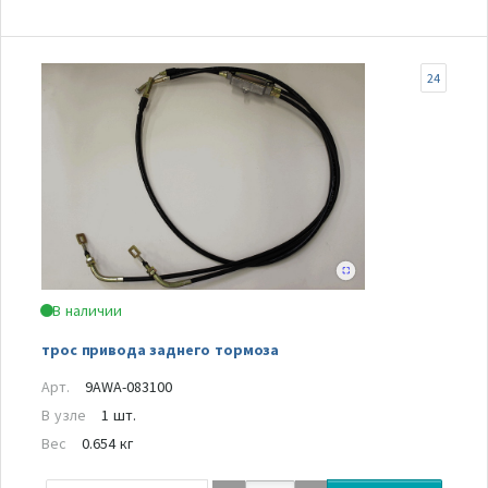
24
В наличии
трос привода заднего тормоза
Арт.
9AWA-083100
В узле
1 шт.
Вес
0.654 кг