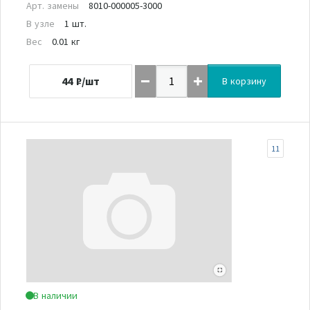
Арт. замены
8010-000005-3000
В узле
1 шт.
Вес
0.01 кг
44
₽/шт
В корзину
11
В наличии