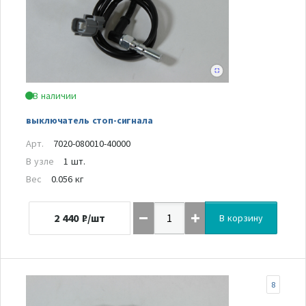
В наличии
выключатель стоп-сигнала
Арт.
7020-080010-40000
В узле
1 шт.
Вес
0.056 кг
2 440
₽/шт
В корзину
8