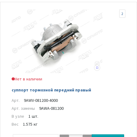
2
Нет в наличии
суппорт тормозной передний правый
Арт.
9AWV-081200-4000
Арт. замены
9AWA-081200
В узле
1 шт.
Вес
1.575 кг