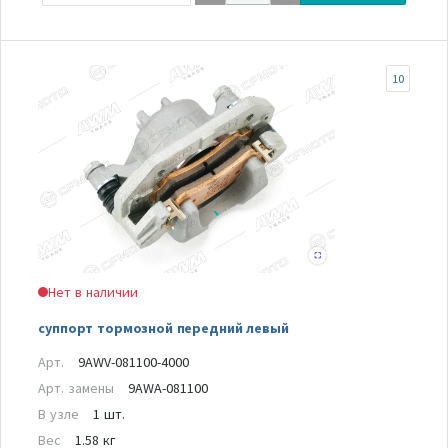
10
Нет в наличии
суппорт тормозной передний левый
Арт.
9AWV-081100-4000
Арт. замены
9AWA-081100
В узле
1 шт.
Вес
1.58 кг