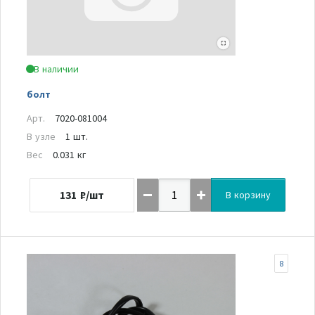
В наличии
болт
Арт.
7020-081004
В узле
1 шт.
Вес
0.031 кг
131
₽/шт
В корзину
8