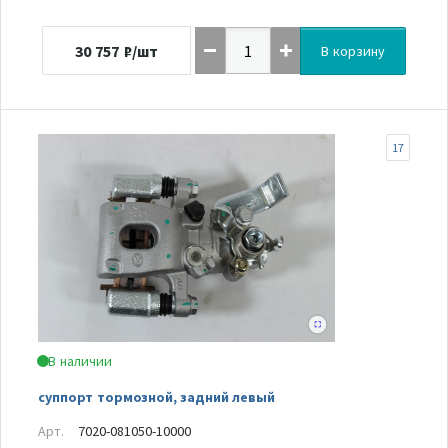
30 757
₽/шт
В корзину
17
В наличии
суппорт тормозной, задний левый
Арт.
7020-081050-10000