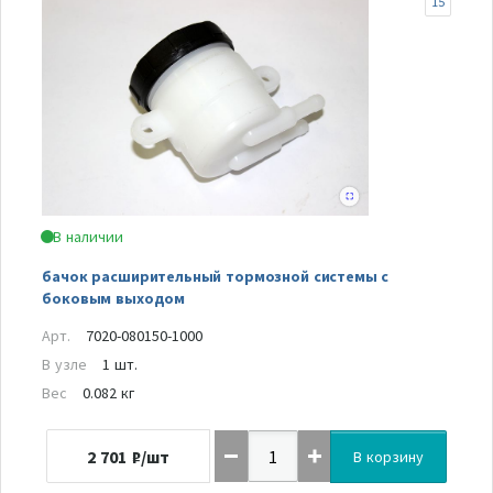
15
В наличии
бачок расширительный тормозной системы с
боковым выходом
Арт.
7020-080150-1000
В узле
1 шт.
Вес
0.082 кг
2 701
₽/шт
В корзину