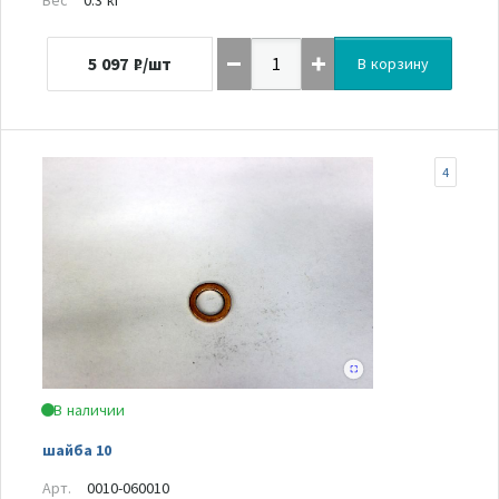
5 097
₽/шт
В корзину
4
В наличии
шайба 10
Арт.
0010-060010