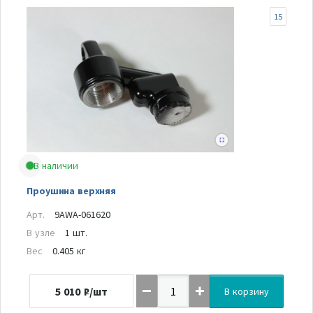
15
В наличии
Проушина верхняя
Арт.
9AWA-061620
В узле
1 шт.
Вес
0.405 кг
5 010
₽/шт
В корзину