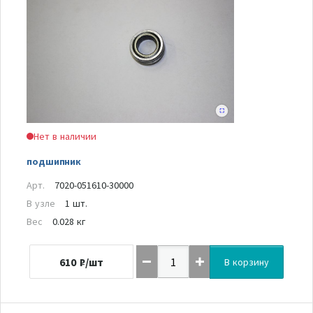
Нет в наличии
подшипник
Арт.
7020-051610-30000
В узле
1 шт.
Вес
0.028 кг
610
₽/шт
В корзину