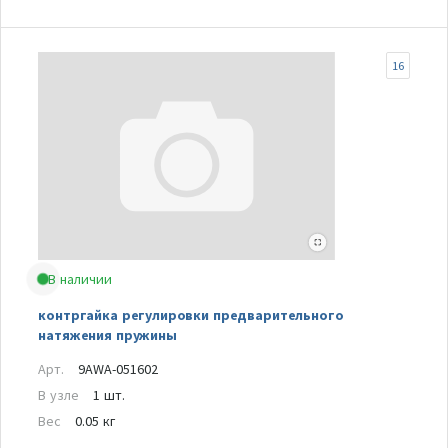
16
В наличии
контргайка регулировки предварительного
натяжения пружины
Арт.
9AWA-051602
В узле
1 шт.
Вес
0.05 кг