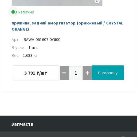
В наличии
пружина, задний амортизатор (оранжевый / CRYSTAL
ORANGE)
Арт.
9AWA-061607-0Y600
В узле
1 шт.
Вес
1.683 кг
3 791
₽/шт
В корзину
Запчасти