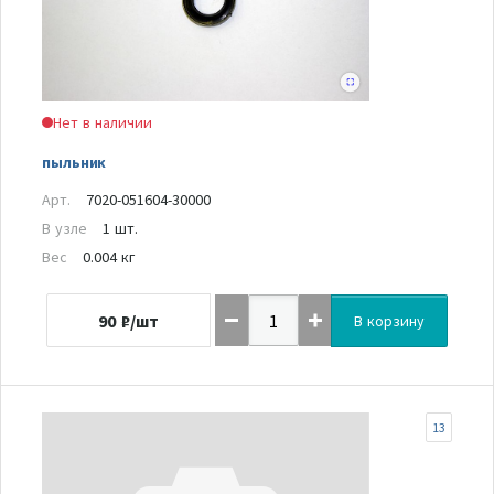
Нет в наличии
пыльник
Арт.
7020-051604-30000
В узле
1 шт.
Вес
0.004 кг
90
₽/шт
В корзину
13