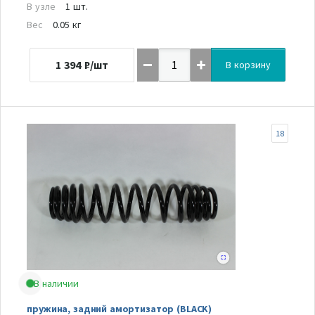
В узле
1 шт.
Вес
0.05 кг
1 394
₽/шт
В корзину
18
В наличии
пружина, задний амортизатор (BLACK)