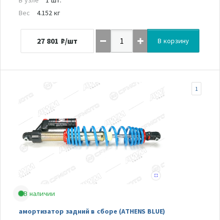
Вес
4.152 кг
27 801
₽/шт
В корзину
1
В наличии
амортизатор задний в сборе (ATHENS BLUE)