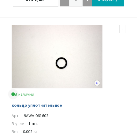
6
В наличии
кольцо уплотнительное
Арт.
9AWA-061602
В узле
1 шт.
Вес
0.002 кг