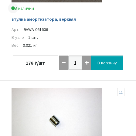
В наличии
втулка амортизатора, верхняя
Арт.
9AWA-061606
В узле
1 шт.
Вес
0.021 кг
176
₽/шт
В корзину
11