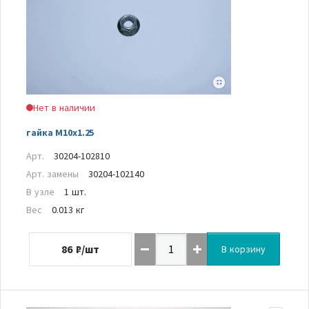
Нет в наличии
гайка M10x1.25
Арт.
30204-102810
Арт. замены
30204-102140
В узле
1 шт.
Вес
0.013 кг
86
₽/шт
В корзину