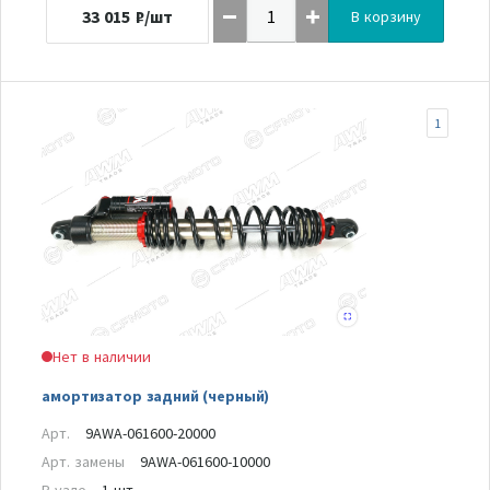
33 015
₽/шт
В корзину
1
Нет в наличии
амортизатор задний (черный)
Арт.
9AWA-061600-20000
Арт. замены
9AWA-061600-10000
В узле
1 шт.