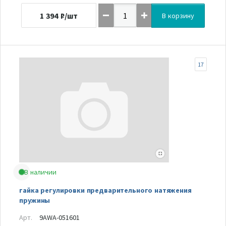
1 394
₽/шт
В корзину
17
В наличии
гайка регулировки предварительного натяжения
пружины
Арт.
9AWA-051601