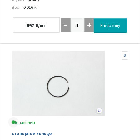
Вес
0.016 кг
697
₽/шт
В корзину
8
В наличии
стопорное кольцо