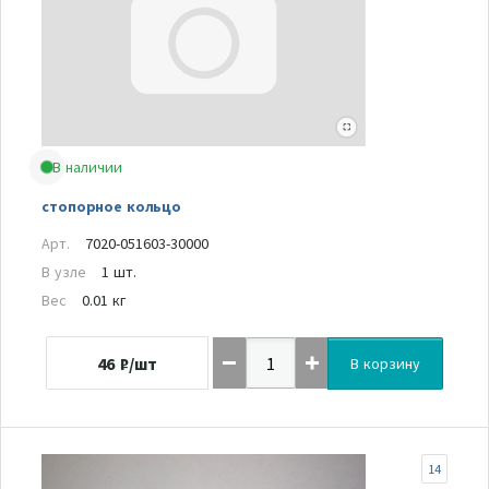
В наличии
стопорное кольцо
Арт.
7020-051603-30000
В узле
1 шт.
Вес
0.01 кг
46
₽/шт
В корзину
14