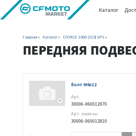
Каталог
Дост
Главная
Каталог
CFORCE 1000 (X10) EPS
ПЕРЕДНЯЯ ПОДВЕ
болт М6х12
Арт.
30006-060012870
Арт. замены
30006-060012810