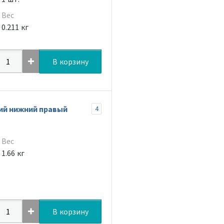
Вес
0.211 кг
В корзину
ий нижний правый
4
Вес
1.66 кг
В корзину