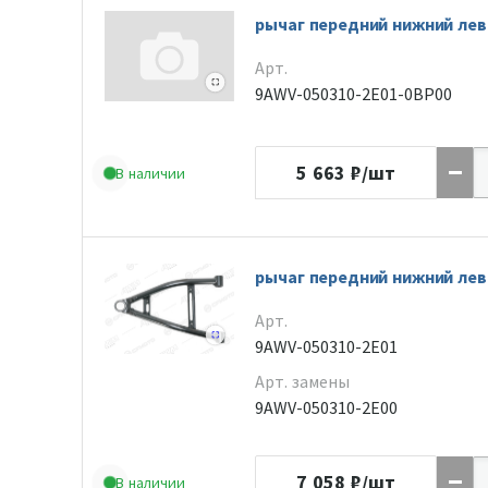
рычаг передний нижний ле
Арт.
9AWV-050310-2E01-0BP00
5 663
₽/шт
В наличии
рычаг передний нижний ле
Арт.
9AWV-050310-2E01
Арт. замены
9AWV-050310-2E00
7 058
₽/шт
В наличии