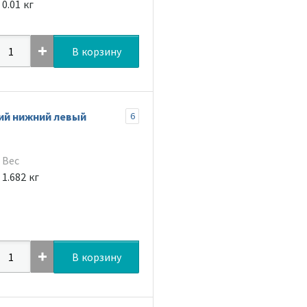
0.01 кг
В корзину
ий нижний левый
6
Вес
1.682 кг
В корзину