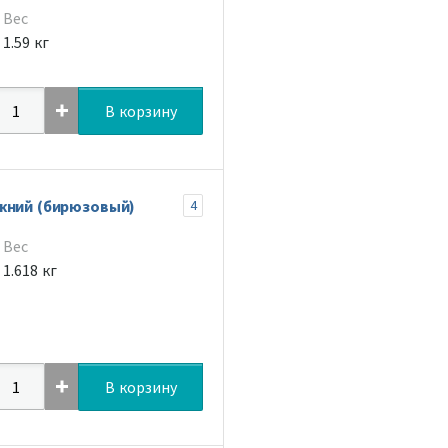
Вес
1.59 кг
В корзину
жний (бирюзовый)
4
Вес
1.618 кг
В корзину