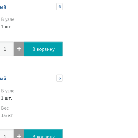
вый
6
В узле
1 шт.
В корзину
вый
6
В узле
1 шт.
Вес
1.6 кг
В корзину