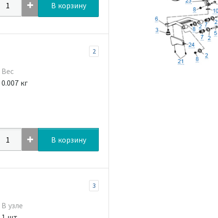
В корзину
2
Вес
0.007 кг
В корзину
3
В узле
1 шт.