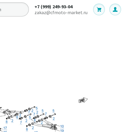
+7 (999) 249-93-04
zakaz@cfmoto-market.ru