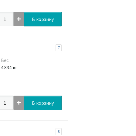
В корзину
7
Вес
4.834 кг
В корзину
8