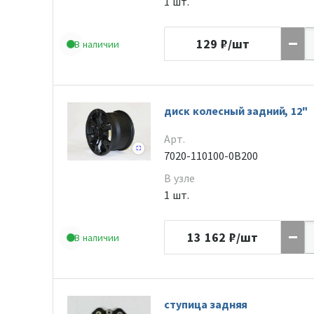
1 шт.
129
₽/шт
В наличии
диск колесный задний, 12"
Арт.
7020-110100-0B200
В узле
1 шт.
13 162
₽/шт
В наличии
ступица задняя