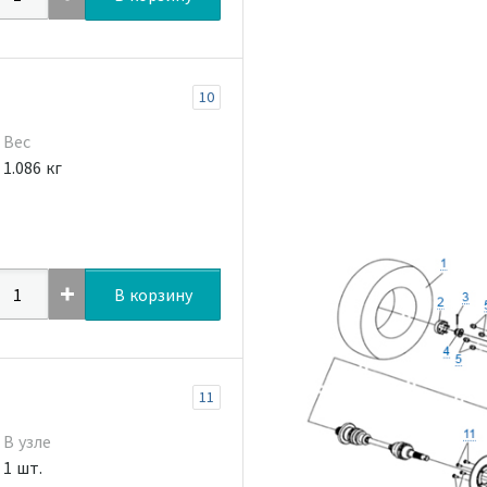
10
Вес
1.086 кг
В корзину
11
В узле
1 шт.