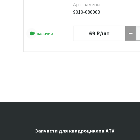
Арт. замены
9010-080003
69
₽/шт
В наличии
Запчасти для квадроциклов ATV