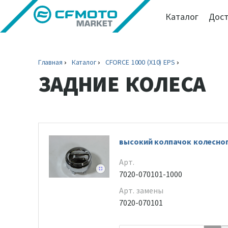
Каталог
Дост
Главная
Каталог
CFORCE 1000 (X10) EPS
ЗАДНИЕ КОЛЕСА
высокий колпачок колесного
Арт.
7020-070101-1000
Арт. замены
7020-070101