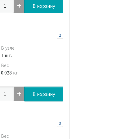
В корзину
2
В узле
1 шт.
Вес
0.028 кг
В корзину
3
Вес