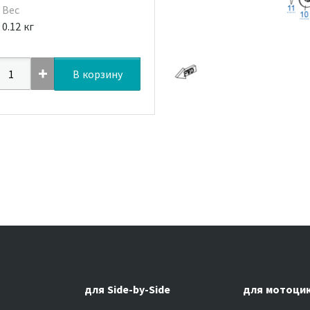
Вес
0.12 кг
В корзину
для Side-by-Side
для мотоци