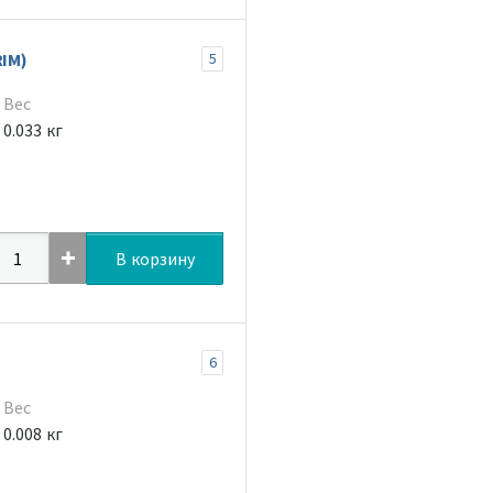
RIM)
5
Вес
0.033 кг
В корзину
6
Вес
0.008 кг