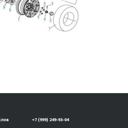
клов
+7 (999) 249-93-04