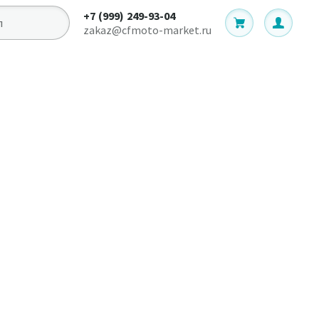
+7 (999) 249-93-04
zakaz@cfmoto-market.ru