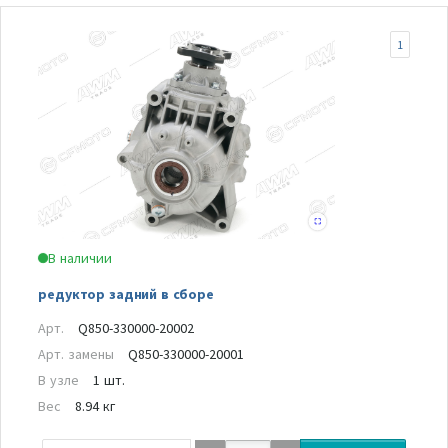
1
В наличии
редуктор задний в сборе
Арт.
Q850-330000-20002
Арт. замены
Q850-330000-20001
В узле
1 шт.
Вес
8.94 кг