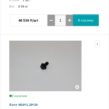
Вес
8.94 кг
46 536
₽/шт
В корзину
2
В наличии
болт M10×1.25×20