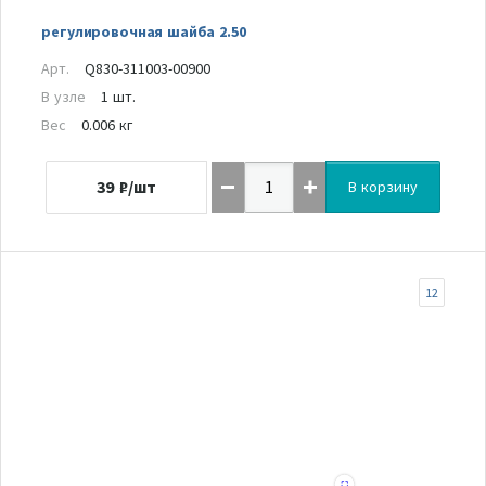
регулировочная шайба 2.50
Арт.
Q830-311003-00900
В узле
1 шт.
Вес
0.006 кг
39
₽/шт
В корзину
12