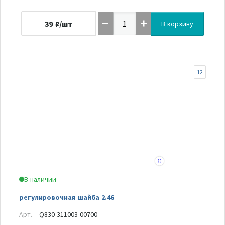
39
₽/шт
В корзину
12
В наличии
регулировочная шайба 2.46
Арт.
Q830-311003-00700