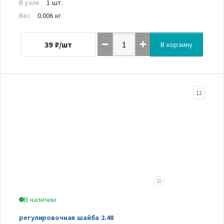
В узле
1 шт.
Вес
0.006 кг
39
₽/шт
В корзину
12
В наличии
регулировочная шайба 2.48