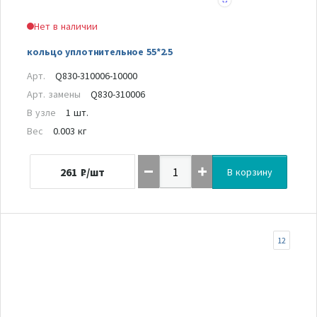
Нет в наличии
кольцо уплотнительное 55*2.5
Арт.
Q830-310006-10000
Арт. замены
Q830-310006
В узле
1 шт.
Вес
0.003 кг
261
₽/шт
В корзину
12