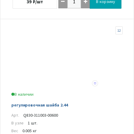
39
₽/шт
В корзину
12
В наличии
регулировочная шайба 2.44
Арт.
Q830-311003-00600
В узле
1 шт.
Вес
0.005 кг