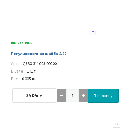
В наличии
Регулировочная шайба 2.20
Арт.
Q830-311003-00200
В узле
1 шт.
Вес
0.005 кг
39
₽/шт
В корзину
12