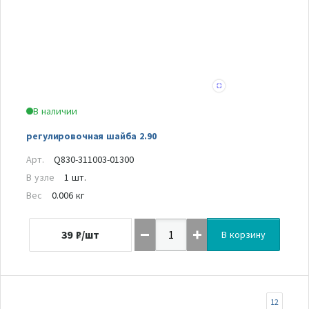
В наличии
регулировочная шайба 2.90
Арт.
Q830-311003-01300
В узле
1 шт.
Вес
0.006 кг
39
₽/шт
В корзину
12