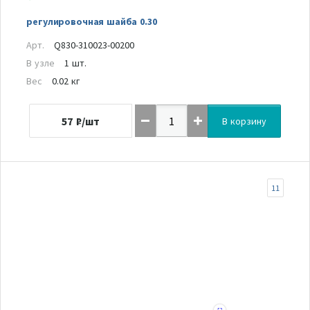
регулировочная шайба 0.30
Арт.
Q830-310023-00200
В узле
1 шт.
Вес
0.02 кг
57
₽/шт
В корзину
11