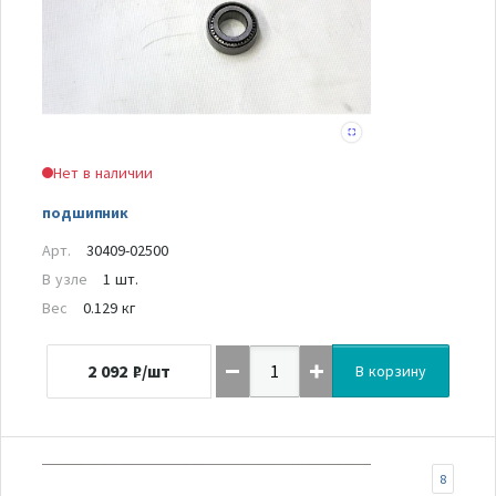
Нет в наличии
подшипник
Арт.
30409-02500
В узле
1 шт.
Вес
0.129 кг
2 092
₽/шт
В корзину
8