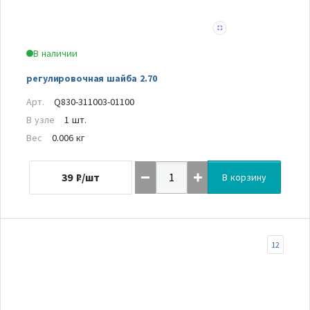
В наличии
регулировочная шайба 2.70
Арт.
Q830-311003-01100
В узле
1 шт.
Вес
0.006 кг
39
₽/шт
В корзину
12