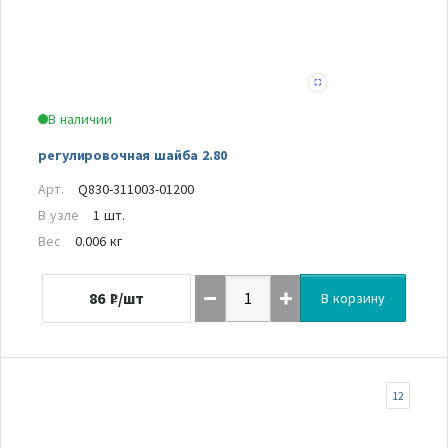
В наличии
регулировочная шайба 2.80
Арт.
Q830-311003-01200
В узле
1 шт.
Вес
0.006 кг
86
₽/шт
В корзину
12