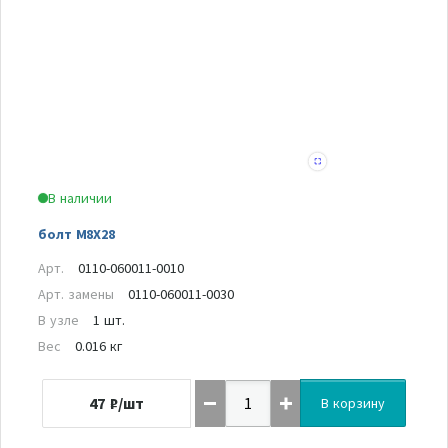
В наличии
болт M8X28
Арт.
0110-060011-0010
Арт. замены
0110-060011-0030
В узле
1 шт.
Вес
0.016 кг
47
₽/шт
В корзину