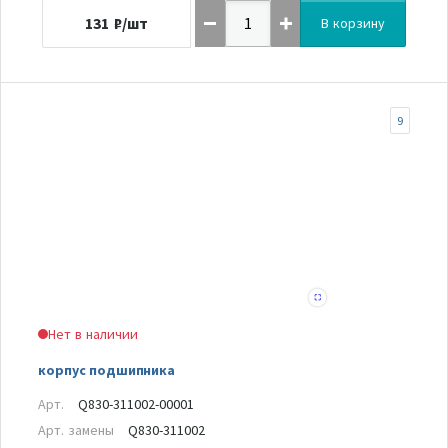
131
₽/шт
В корзину
9
Нет в наличии
корпус подшипника
Арт.
Q830-311002-00001
Арт. замены
Q830-311002