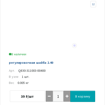
12
В наличии
регулировочная шайба 2.40
Арт.
Q830-311003-00400
В узле
1 шт.
Вес
0.005 кг
39
₽/шт
В корзину