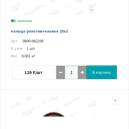
В наличии
кольцо уплотнительное 25х2
Арт.
0800-062205
В узле
1 шт.
Вес
0.001 кг
129
₽/шт
В корзину
6