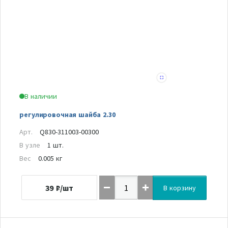
В наличии
регулировочная шайба 2.30
Арт.
Q830-311003-00300
В узле
1 шт.
Вес
0.005 кг
39
₽/шт
В корзину