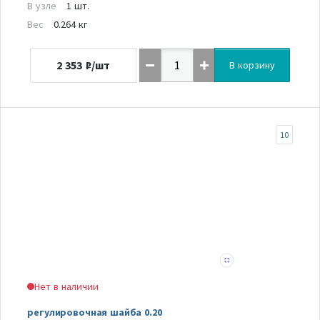
В узле
1 шт.
Вес
0.264 кг
2 353
₽/шт
В корзину
10
Нет в наличии
регулировочная шайба 0.20