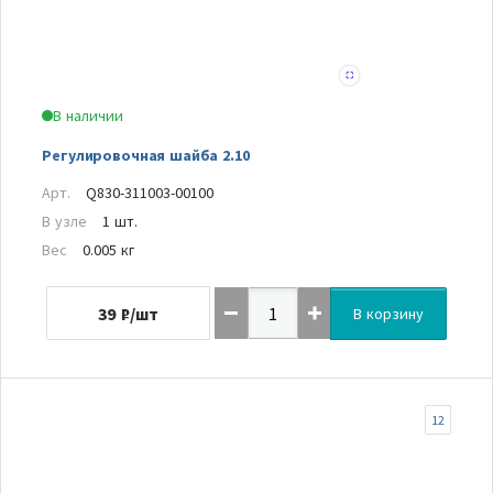
В наличии
Регулировочная шайба 2.10
Арт.
Q830-311003-00100
В узле
1 шт.
Вес
0.005 кг
39
₽/шт
В корзину
12