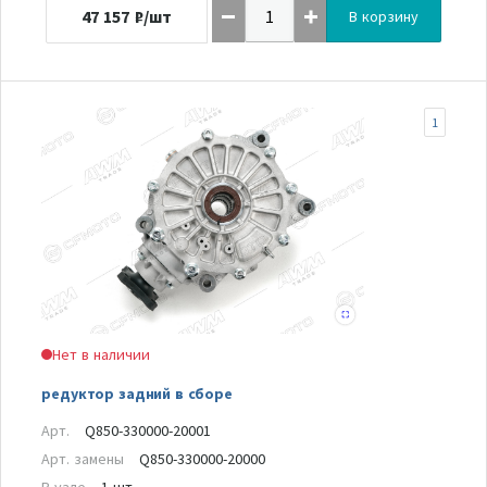
47 157
₽/шт
В корзину
1
Нет в наличии
редуктор задний в сборе
Арт.
Q850-330000-20001
Арт. замены
Q850-330000-20000
В узле
1 шт.