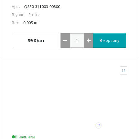
Арт.
Q830-311003-00800
В узле
1 шт.
Вес
0.005 кг
39
₽/шт
В корзину
12
В наличии