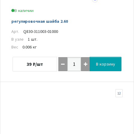
В наличии
регулировочная шайба 2.60
Арт.
Q830-311003-01000
В узле
1 шт.
Вес
0.006 кг
39
₽/шт
В корзину
12