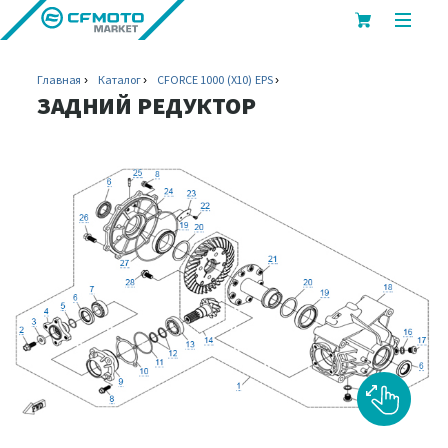
показ
или
скрыт
Главная
Каталог
CFORCE 1000 (X10) EPS
мобил
ЗАДНИЙ РЕДУКТОР
меню