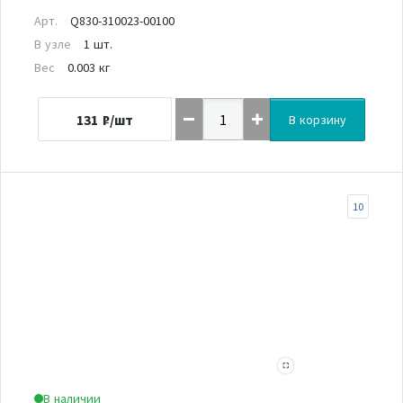
Арт.
Q830-310023-00100
В узле
1 шт.
Вес
0.003 кг
131
₽/шт
В корзину
10
В наличии