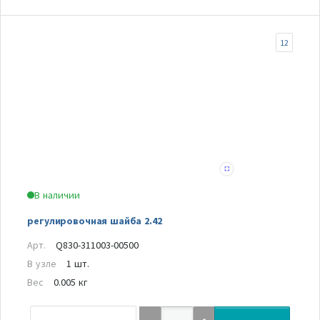
12
В наличии
регулировочная шайба 2.42
Арт.
Q830-311003-00500
В узле
1 шт.
Вес
0.005 кг