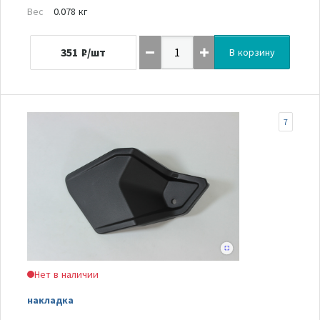
Вес
0.078 кг
351
₽/шт
В корзину
7
Нет в наличии
накладка