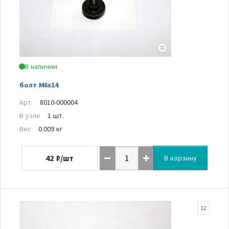
В наличии
болт М6х14
Арт.
8010-000004
В узле
1 шт.
Вес
0.009 кг
42
₽/шт
В корзину
12