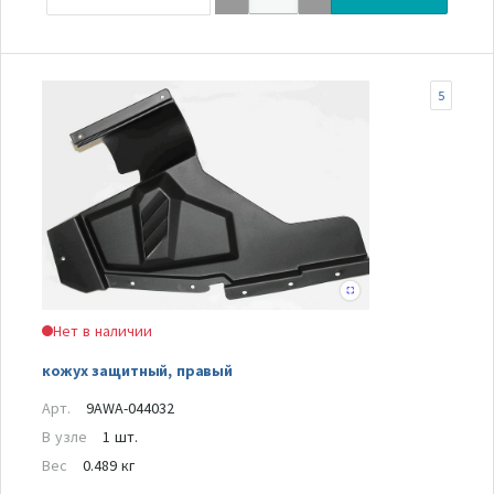
5
Нет в наличии
кожух защитный, правый
Арт.
9AWA-044032
В узле
1 шт.
Вес
0.489 кг